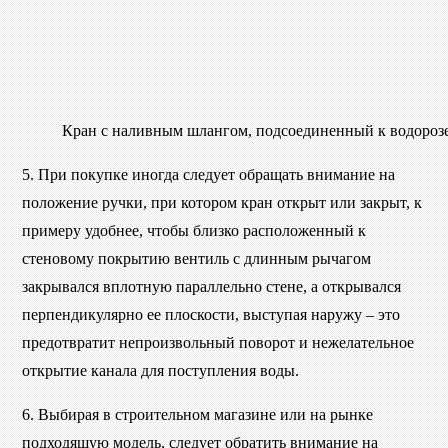
Кран с наливным шлангом, подсоединенный к водороз
5. При покупке иногда следует обращать внимание на
положение ручки, при котором кран открыт или закрыт, к
примеру удобнее, чтобы близко расположенный к
стеновому покрытию вентиль с длинным рычагом
закрывался вплотную параллельно стене, а открывался
перпендикулярно ее плоскости, выступая наружу – это
предотвратит непроизвольный поворот и нежелательное
открытие канала для поступления воды.
6. Выбирая в строительном магазине или на рынке
подходящую модель, следует обратить внимание на