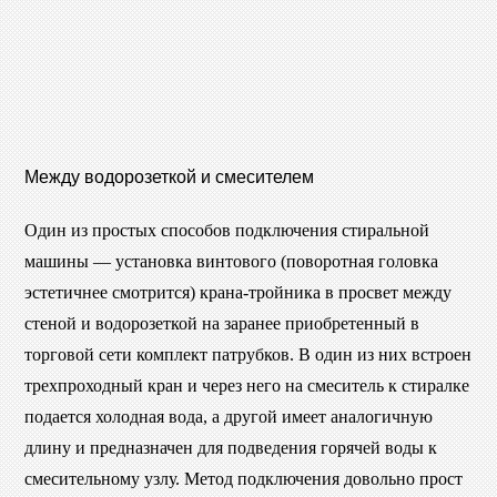
Между водорозеткой и смесителем
Один из простых способов подключения стиральной
машины — установка винтового (поворотная головка
эстетичнее смотрится) крана-тройника в просвет между
стеной и водорозеткой на заранее приобретенный в
торговой сети комплект патрубков. В один из них встроен
трехпроходный кран и через него на смеситель к стиралке
подается холодная вода, а другой имеет аналогичную
длину и предназначен для подведения горячей воды к
смесительному узлу. Метод подключения довольно прост