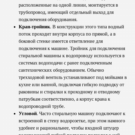
расположенные на одной линии, монтируется в
трубопровод, имеющий отдельный выход для
подключения оборудования.
Кран-тройник
. В конструкции этого типа водный
поток проходит внутри корпуса по прямой, а в
боковой стенке имеется ответвление для
подключения к машине. Тройник для подключения
стиральной машины к водопроводу используется в
системах водоподачи с ранее подключенным
сантехнических оборудованием. Обычно
трехходовой вентиль устанавливают под мойками в
кухне или ванной, подключая гибкую подводку от
раковины и стиралки к проходному и отводному
патрубкам соответственно, а корпус крана к
водопроводной трубе.
Угловой
. Часто стиральную машину подключают к
встроенной в стену водорозетке, при этом намного
удобнее и рациональнее, чтобы входной штуцер