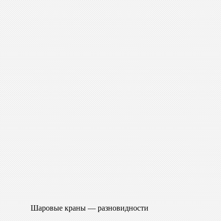
Шаровые краны — разновидности