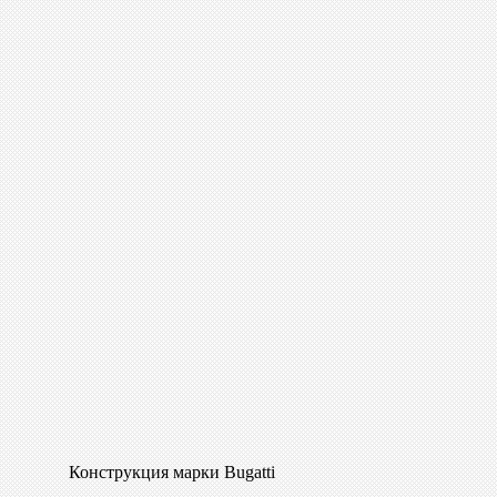
Конструкция марки Bugatti