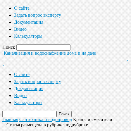
О сайте
Задать вопрос эксперту
Документация
Видео
Калькуляторы
Поиск
Канализация и водоснабжение дома и на даче
О сайте
Задать вопрос эксперту
Документация
Видео
Калькуляторы
Главная
Сантехника и водопровод
Краны и смесители
Статья размещена в рубрике|подрубрике