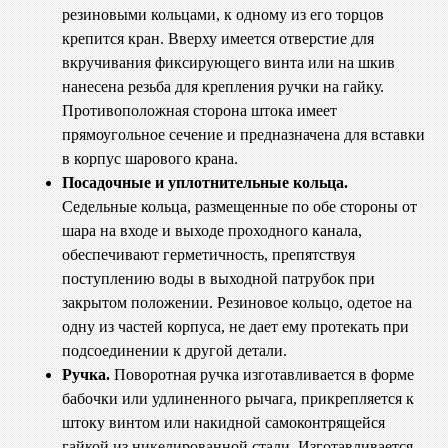
резиновыми кольцами, к одному из его торцов
крепится кран. Вверху имеется отверстие для
вкручивания фиксирующего винта или на шкив
нанесена резьба для крепления ручки на гайку.
Противоположная сторона штока имеет
прямоугольное сечение и предназначена для вставки
в корпус шарового крана.
Посадочные и уплотнительные кольца.
Седельные кольца, размещенные по обе стороны от
шара на входе и выходе проходного канала,
обеспечивают герметичность, препятствуя
поступлению воды в выходной патрубок при
закрытом положении. Резиновое кольцо, одетое на
одну из частей корпуса, не дает ему протекать при
подсоединении к другой детали.
Ручка.
Поворотная ручка изготавливается в форме
бабочки или удлиненного рычага, прикрепляется к
штоку винтом или накидной самоконтрящейся
гайкой из никелированной стали. Изготавливается