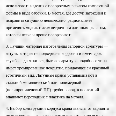
использовать изделия с поворотным рычагом компактной
формы в виде бабочки. В местах, где доступ затруднен и
исправить ситуацию невозможно, рациональнее
применять модель с асимметричным длинным рычагом,
который легче и проще поворачивать.
3. Лучший материал изготовления запорной арматуры —
латунь, которая не подвержена коррозии и имеет срок
службы в десятки лет, бытовая арматура подобного типа
имеет хромированное покрытие, придающее ей красивый
эстетичный вид. Латунные краны устанавливают в
стальной металлический или полимерный
(полипропиленовый ПП) трубопровод, в последний
впаивают переходник с пластика на металл.
4. Выбор конструкции корпуса крана зависит от варианта
подключения — если его устанавливают в разрыв или