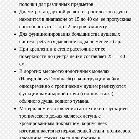
полочки для различных предметов.
Диаметр стандартной решетки тропического душа
находится в диапазоне от 15 до 40 см, ее пропускная
способность от 12 до 22 литров в минуту.
Для функционирования большинства душевых
систем требуется давление воды не менее 2 бар.
При креплении к стене расстояние от ее
поверхности до центра лейки составляет 25 — 40
см.
В дорогих высокотехнологичных моделях
(Hansgrohe vs Dornbracht) в конструкции лейки
одновременно с тропическим душем реализуются
функции ламинарной струи (гидромассажа),
обычного душа, водного тумана.
Материалом изготовления сантехники с функцией
тропического дождя является латунь с
хромированным покрытием, корпус леек
изготавливается из нержавеющей стали, полимеров,
алюминия, стекла, меди или бронзы в