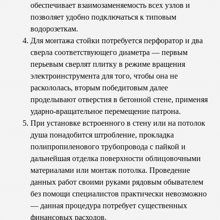
обеспечивает взаимозаменяемость всех узлов и
позволяет удобно подключаться к типовым
водорозеткам.
Для монтажа стойки потребуется перфоратор и два
сверла соответствующего диаметра — первым
перьевым сверлят плитку в режиме вращения
электроинструмента для того, чтобы она не
раскололась, вторым победитовым далее
проделывают отверстия в бетонной стене, применяя
ударно-вращательное перемещение патрона.
При установке встроенного в стену или на потолок
душа понадобится штробление, прокладка
полипропиленового трубопровода с пайкой и
дальнейшая отделка поверхности облицовочными
материалами или монтаж потолка. Проведение
данных работ своими руками рядовым обывателем
без помощи специалистов практически невозможно
— данная процедура потребует существенных
финансовых расходов.