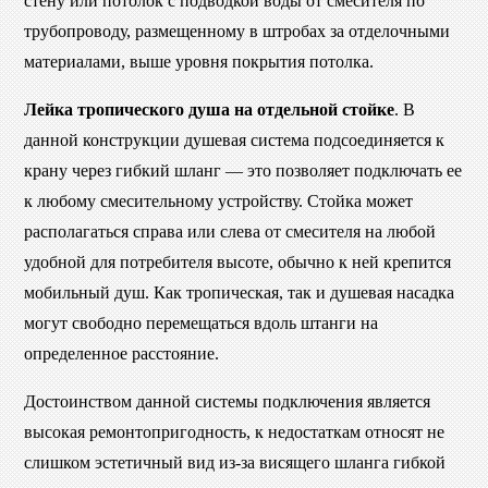
стену или потолок с подводкой воды от смесителя по
трубопроводу, размещенному в штробах за отделочными
материалами, выше уровня покрытия потолка.
Лейка тропического душа на отдельной стойке
. В
данной конструкции душевая система подсоединяется к
крану через гибкий шланг — это позволяет подключать ее
к любому смесительному устройству. Стойка может
располагаться справа или слева от смесителя на любой
удобной для потребителя высоте, обычно к ней крепится
мобильный душ. Как тропическая, так и душевая насадка
могут свободно перемещаться вдоль штанги на
определенное расстояние.
Достоинством данной системы подключения является
высокая ремонтопригодность, к недостаткам относят не
слишком эстетичный вид из-за висящего шланга гибкой