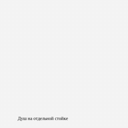
Душ на отдельной стойке