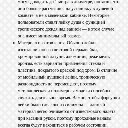
могут доходить до 1 метра в диаметре, понятно, что
они больше рассчитаны на установку в душевой
комнате, а не в маленькой кабинке. Некоторые
пользователи ставят лейку душа с функцией
тропического дождя над ванной — в этом случае
она имеет минимальный размер.
Материал изготовления. Обычно лейки
изготавливают из листовой нержавейки,
хромированной латуни, алюминия, реже меди,
бронзы, есть варианты применения стекла и
пластика, покрытого краской под хром. В отличие
от мобильный душевой лейки, тропическую
разновидность не перемещают, поэтому
металлическая и полимерная модели способны
служить длительное время. Важно, чтобы форсунки
лейки были сделаны из силикона — данный
материал легко очищается от известкового налета
при касании рукой, поэтому проходные каналы
всегда будут находиться в рабочем состоянии.