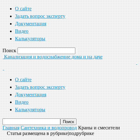
О сайте
Задать вопрос эксперту
Документация
Видео
Калькуляторы
Поиск
Канализация и водоснабжение дома и на даче
О сайте
Задать вопрос эксперту
Документация
Видео
Калькуляторы
Главная
Сантехника и водопровод
Краны и смесители
Статья размещена в рубрике|подрубрике