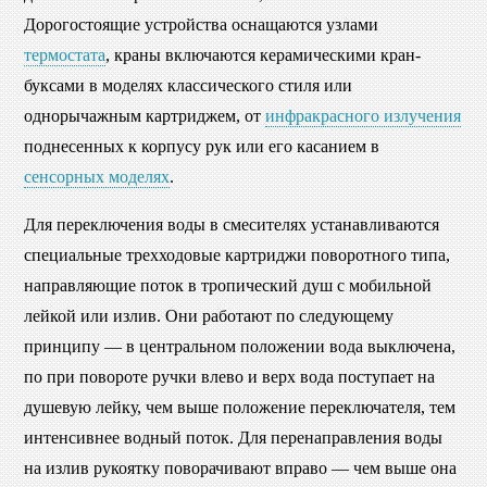
Дорогостоящие устройства оснащаются узлами
термостата
, краны включаются керамическими кран-
буксами в моделях классического стиля или
однорычажным картриджем, от
инфракрасного излучения
поднесенных к корпусу рук или его касанием в
сенсорных моделях
.
Для переключения воды в смесителях устанавливаются
специальные трехходовые картриджи поворотного типа,
направляющие поток в тропический душ с мобильной
лейкой или излив. Они работают по следующему
принципу — в центральном положении вода выключена,
по при повороте ручки влево и верх вода поступает на
душевую лейку, чем выше положение переключателя, тем
интенсивнее водный поток. Для перенаправления воды
на излив рукоятку поворачивают вправо — чем выше она