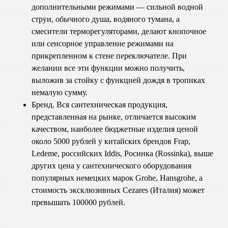
дополнительными режимами — сильной водной
струи, обычного душа, водяного тумана, а
смесители терморегуляторами, делают кнопочное
или сенсорное управление режимами на
прикрепленном к стене переключателе. При
желании все эти функции можно получить,
выложив за стойку с функцией дождя в тропиках
немалую сумму.
Бренд. Вся сантехническая продукция,
представленная на рынке, отличается высоким
качеством, наиболее бюджетные изделия ценой
около 5000 рублей у китайских брендов Frap,
Ledeme, российских Iddis, Росинка (Rossinka), выше
других цена у сантехнического оборудования
популярных немецких марок Grohe, Hansgrohe, а
стоимость эксклюзивных Cezares (Италия) может
превышать 100000 рублей.