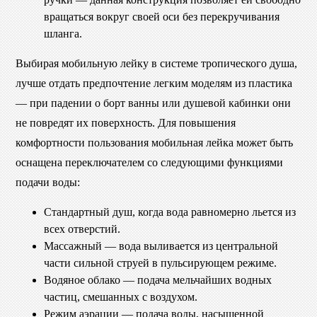
вращаться вокруг своей оси без перекручивания
шланга.
Выбирая мобильную лейку в системе тропического душа,
лучше отдать предпочтение легким моделям из пластика
— при падении о борт ванны или душевой кабинки они
не повредят их поверхность. Для повышения
комфортности пользования мобильная лейка может быть
оснащена переключателем со следующими функциями
подачи воды:
Стандартный душ, когда вода равномерно льется из
всех отверстий.
Массажный — вода выливается из центральной
части сильной струей в пульсирующем режиме.
Водяное облако — подача мельчайших водных
частиц, смешанных с воздухом.
Режим аэрации — подача воды, насыщенной