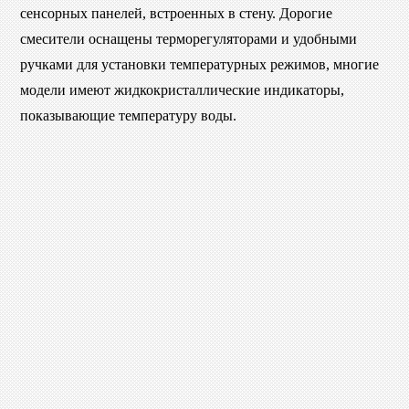
сенсорных панелей, встроенных в стену. Дорогие
смесители оснащены терморегуляторами и удобными
ручками для установки температурных режимов, многие
модели имеют жидкокристаллические индикаторы,
показывающие температуру воды.