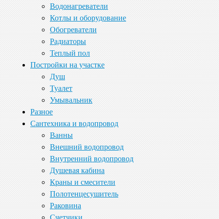
Водонагреватели
Котлы и оборудование
Обогреватели
Радиаторы
Теплый пол
Постройки на участке
Душ
Туалет
Умывальник
Разное
Сантехника и водопровод
Ванны
Внешний водопровод
Внутренний водопровод
Душевая кабина
Краны и смесители
Полотенцесушитель
Раковина
Счетчики