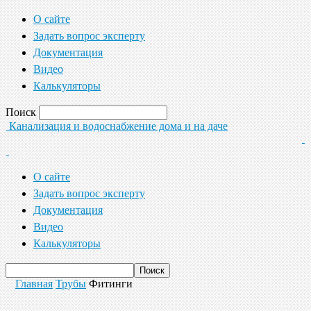
О сайте
Задать вопрос эксперту
Документация
Видео
Калькуляторы
Поиск
Канализация и водоснабжение дома и на даче
О сайте
Задать вопрос эксперту
Документация
Видео
Калькуляторы
Главная
Трубы
Фитинги