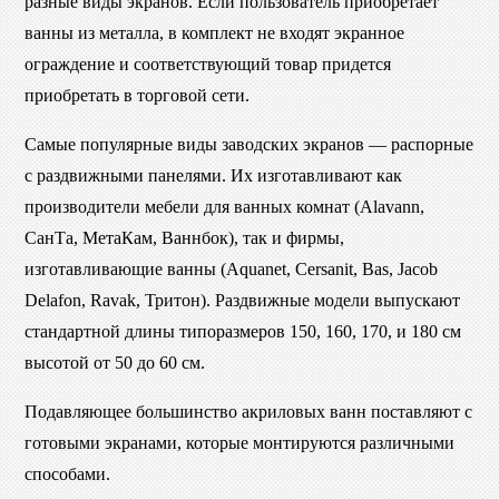
разные виды экранов. Если пользователь приобретает
ванны из металла, в комплект не входят экранное
ограждение и соответствующий товар придется
приобретать в торговой сети.
Самые популярные виды заводских экранов — распорные
с раздвижными панелями. Их изготавливают как
производители мебели для ванных комнат (Alavann,
СанТа, МетаКам, Ваннбок), так и фирмы,
изготавливающие ванны (Aquanet, Cersanit, Bas, Jacob
Delafon, Ravak, Тритон). Раздвижные модели выпускают
стандартной длины типоразмеров 150, 160, 170, и 180 см
высотой от 50 до 60 см.
Подавляющее большинство акриловых ванн поставляют с
готовыми экранами, которые монтируются различными
способами.