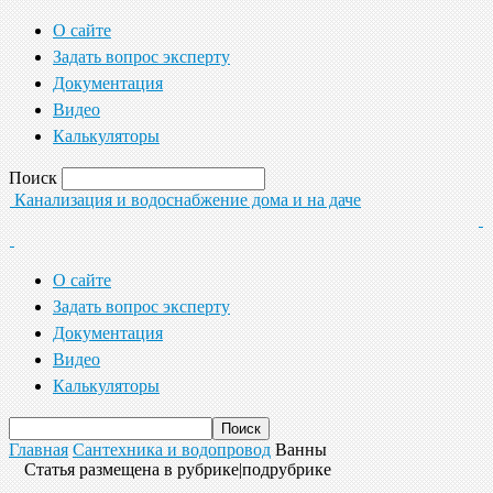
О сайте
Задать вопрос эксперту
Документация
Видео
Калькуляторы
Поиск
Канализация и водоснабжение дома и на даче
О сайте
Задать вопрос эксперту
Документация
Видео
Калькуляторы
Главная
Сантехника и водопровод
Ванны
Статья размещена в рубрике|подрубрике