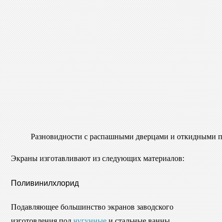
Разновидности с распашными дверцами и откидными 
Экраны изготавливают из следующих материалов:
Поливинилхлорид
Подавляющее большинство экранов заводского
изготовления под
чугунные
и стальные ванны