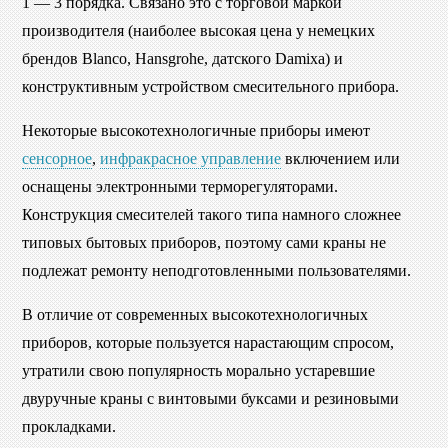
1 — 3 порядка. Связано это с торговой маркой
производителя (наиболее высокая цена у немецких
брендов Blanco, Hansgrohe, датского Damixa) и
конструктивным устройством смесительного прибора.
Некоторые высокотехнологичные приборы имеют
сенсорное
,
инфракрасное управление
включением или
оснащены электронными терморегуляторами.
Конструкция смесителей такого типа намного сложнее
типовых бытовых приборов, поэтому сами краны не
подлежат ремонту неподготовленными пользователями.
В отличие от современных высокотехнологичных
приборов, которые пользуется нарастающим спросом,
утратили свою популярность морально устаревшие
двуручные краны с винтовыми буксами и резиновыми
прокладками.