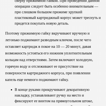
сверху прижимной гайкой. При проведении данной
операции следует быть особенно внимательным —
при слишком большом прижиме хрупкий
пластиковый картриджный корпус может треснуть и
придется покупать новую деталь.
Поэтому прижимную гайку вкручивают вручную и
легонько поджимают разводным ключом, после чего
оставляет картридж в покое на 10 — 20 минут, давая
возможность устояться его нижним уплотнительным
кольцам над отверстиями. Затем включают холодную,
горячую воду и отслеживают ее присутствие на
поверхности картриджного корпуса, при появлении
капель еще немного поджимают гайку.
В конце руками прикручивают декоративную
накладку, устанавливают ручку на место и
фиксируют ее винтом на прямоугольном штоке,