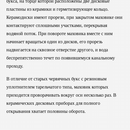
букса, на торце которой расположены две дисковые
пластины из керамики и герметизирующее кольцо.
Керамодиски имеют прорези, при закрытом маховике они
контактируют сплошными участками, перекрывая
водяной поток. При повороте маховика вместе с ним
начинает вращаться один из дисков, его прорезь
надвигается на сквозное отверстие другого, и вода
беспрепятственно течет по появившемуся канальному
проходу.
В отличие от старых червячных букс с резиновым
уплотнителем тарельчатого типа, маховик которых
приходится проворачивать вокруг оси несколько раз. В
керамических дисковых приборах для полного
открывания хватает половины оборота.