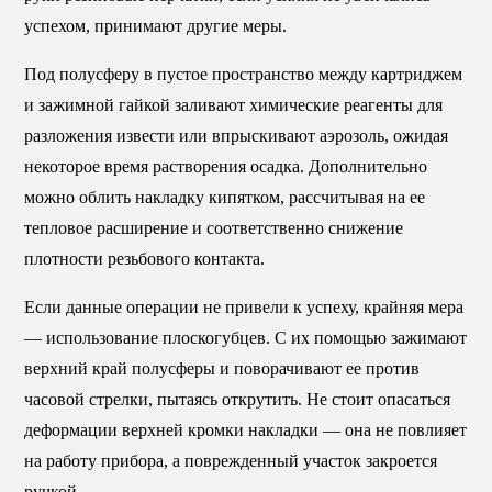
успехом, принимают другие меры.
Под полусферу в пустое пространство между картриджем
и зажимной гайкой заливают химические реагенты для
разложения извести или впрыскивают аэрозоль, ожидая
некоторое время растворения осадка. Дополнительно
можно облить накладку кипятком, рассчитывая на ее
тепловое расширение и соответственно снижение
плотности резьбового контакта.
Если данные операции не привели к успеху, крайняя мера
— использование плоскогубцев. С их помощью зажимают
верхний край полусферы и поворачивают ее против
часовой стрелки, пытаясь открутить. Не стоит опасаться
деформации верхней кромки накладки — она не повлияет
на работу прибора, а поврежденный участок закроется
ручкой.