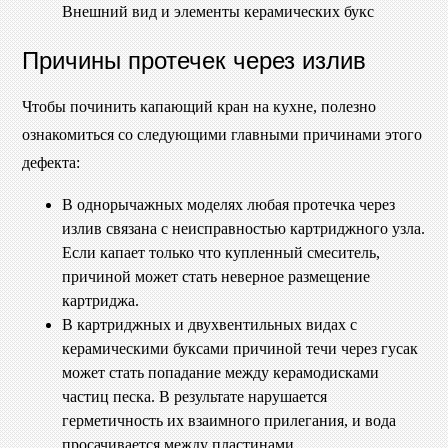
Внешний вид и элементы керамических букс
Причины протечек через излив
Чтобы починить капающий кран на кухне, полезно
ознакомиться со следующими главными причинами этого
дефекта:
В однорычажных моделях любая протечка через
излив связана с неисправностью картриджного узла.
Если капает только что купленный смеситель,
причиной может стать неверное размещение
картриджа.
В картриджных и двухвентильных видах с
керамическими буксами причиной течи через гусак
может стать попадание между керамодисками
частиц песка. В результате нарушается
герметичность их взаимного прилегания, и вода
просачивается между пластинами.