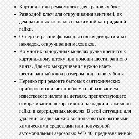
Картридж или ремкомплект для крановых букс.
Разводной ключ для откручивания вентилей, их
декоративных колпаков и зажимной картриджной
гайки.
Отвертки разной формы для снятия декоративных
накладок, откручивания маховиков.
Во многих одноручных моделях ручка крепится к
картриджному штоку при помощи шестигранного
винта. Для его выкручивания нужно иметь
шестигранный ключ размером под головку болта.
Нередко при ремонте бытовых сантехнических
приборов возникает проблема с образованием
известкового налета на деталях, препятствующего
отворачиванию декоративной накладки и зажимной
гайки в картриджных моделях. В этой ситуации для
удаления осадка можно воспользоваться бытовыми
химическими средствами или популярной
автомобильный аэрозолью WD-40, предназначенной