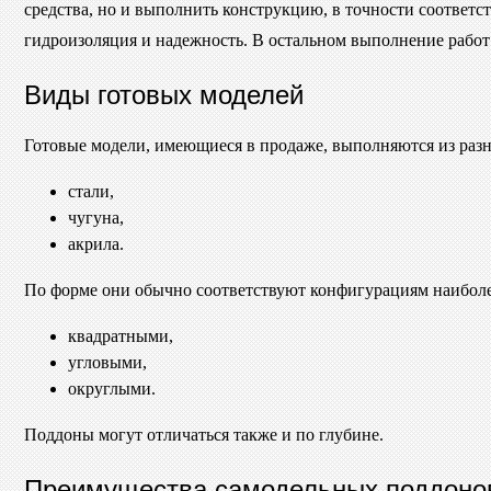
средства, но и выполнить конструкцию, в точности соответ
гидроизоляция и надежность. В остальном выполнение работ
Виды готовых моделей
Готовые модели, имеющиеся в продаже, выполняются из раз
стали,
чугуна,
акрила.
По форме они обычно соответствуют конфигурациям наиболе
квадратными,
угловыми,
округлыми.
Поддоны могут отличаться также и по глубине.
Преимущества самодельных поддоно