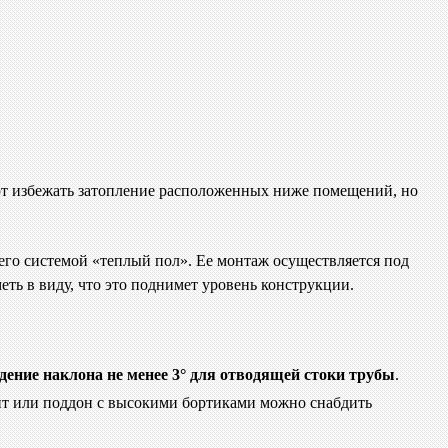
яют избежать затопление расположенных ниже помещений, но
го системой «теплый пол». Ее монтаж осуществляется под
ть в виду, что это поднимет уровень конструкции.
дение наклона не менее 3° для отводящей стоки трубы
.
нт или поддон с высокими бортиками можно снабдить