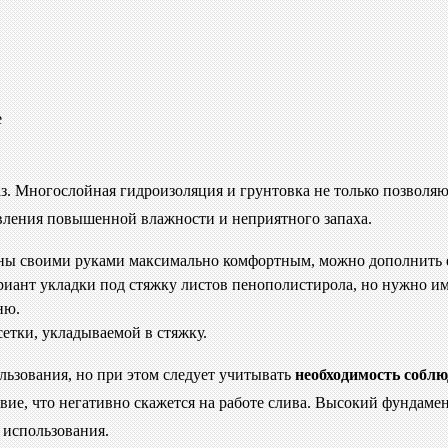
е
раз. Многослойная гидроизоляция и грунтовка не только позвол
вления повышенной влажности и неприятного запаха.
бины своими руками максимально комфортным, можно дополнить е
риант укладки под стяжку листов пенополистирола, но нужно име
ню.
етки, укладываемой в стяжку.
льзования, но при этом следует учитывать
необходимость соблю
ие, что негативно скажется на работе слива. Высокий фундаме
 использования.