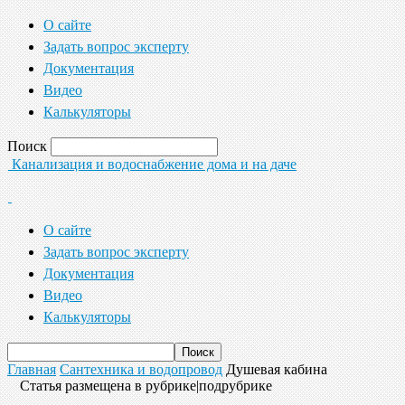
О сайте
Задать вопрос эксперту
Документация
Видео
Калькуляторы
Поиск
Канализация и водоснабжение дома и на даче
О сайте
Задать вопрос эксперту
Документация
Видео
Калькуляторы
Главная
Сантехника и водопровод
Душевая кабина
Статья размещена в рубрике|подрубрике