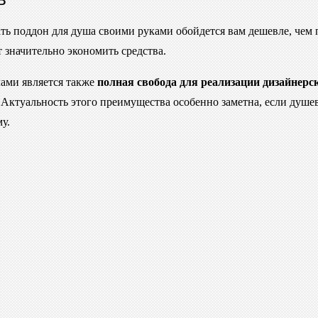
ать поддон для душа своими руками обойдется вам дешевле, чем 
 значительно экономить средства.
ами является также
полная свобода для реализации дизайнерс
ктуальность этого преимущества особенно заметна, если душев
у.