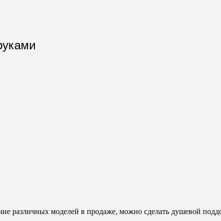
руками
чие различных моделей в продаже, можно сделать душевой поддо