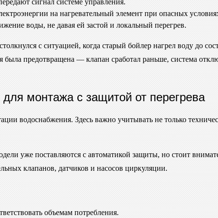
ередают сигнал системе управления.
ектроэнергии на нагревательный элемент при опасных условия
ение воды, не давая ей застой и локальный перегрев.
столкнулся с ситуацией, когда старый бойлер нагрел воду до сос
я была предотвращена — клапан сработал раньше, система откл
 для монтажа с защитой от перегрева
ции водоснабжения. Здесь важно учитывать не только техническ
одели уже поставляются с автоматикой защиты, но стоит внимат
льных клапанов, датчиков и насосов циркуляции.
ветствовать объемам потребления.