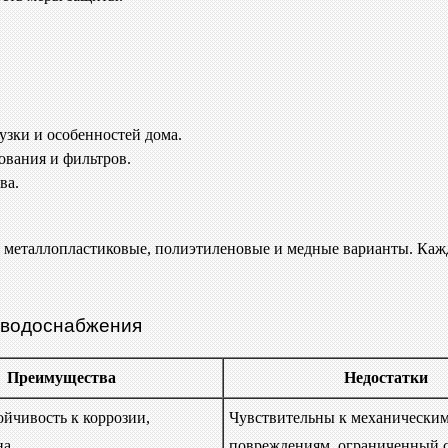
узки и особенностей дома.
ования и фильтров.
ва.
я металлопластиковые, полиэтиленовые и медные варианты. Каж
 водоснабжения
Преимущества
Недостатки
ойчивость к коррозии,
Чувствительны к механически
на
повреждениям, ограниченный 