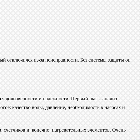
рый отключился из-за неисправности. Без системы защиты он
ься долговечности и надежности. Первый шаг – анализ
гое: качество воды, давление, необходимость в насосах и
, счетчиков и, конечно, нагревательных элементов. Очень