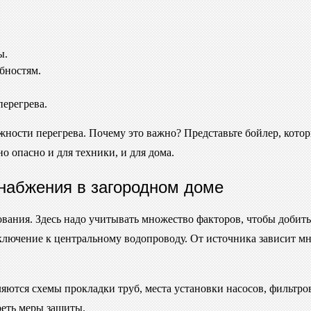
ы.
бностям.
ерегрева.
жности перегрева. Почему это важно? Представьте бойлер, кото
о опасно и для техники, и для дома.
набжения в загородном доме
ования. Здесь надо учитывать множество факторов, чтобы добит
лючение к центральному водопроводу. От источника зависит мно
яются схемы прокладки труб, места установки насосов, фильтров
реть меры защиты.