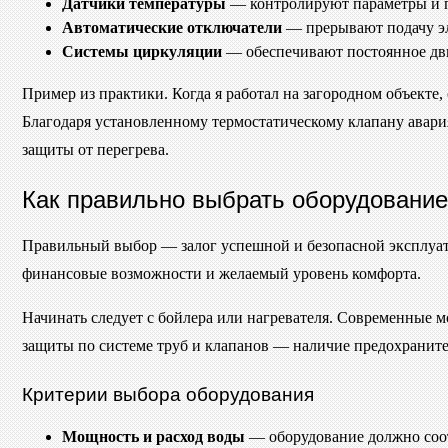
Датчики температуры
— контролируют параметры и п
Автоматические отключатели
— прерывают подачу эл
Системы циркуляции
— обеспечивают постоянное движ
Пример из практики. Когда я работал на загородном объекте, 
Благодаря установленному термостатическому клапану авари
защиты от перегрева.
Как правильно выбрать оборудование
Правильный выбор — залог успешной и безопасной эксплуата
финансовые возможности и желаемый уровень комфорта.
Начинать следует с бойлера или нагревателя. Современные м
защиты по системе труб и клапанов — наличие предохраните
Критерии выбора оборудования
Мощность и расход воды
— оборудование должно соот