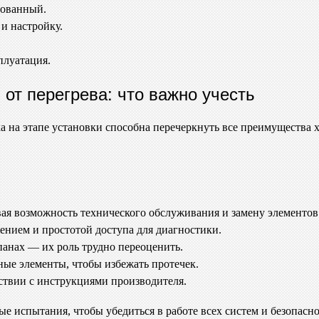
рованный.
и настройку.
плуатация.
от перегрева: что важно учесть
 на этапе установки способна перечеркнуть все преимущества 
ая возможность технического обслуживания и замену элементов
ением и простотой доступа для диагностики.
панах — их роль трудно переоценить.
ые элементы, чтобы избежать протечек.
ствии с инструкциями производителя.
ые испытания, чтобы убедиться в работе всех систем и безопасн