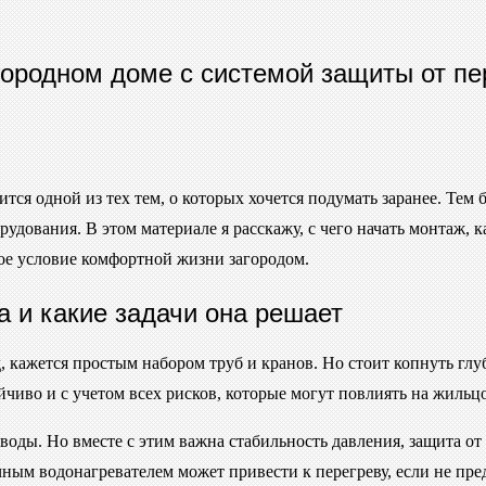
ородном доме с системой защиты от пер
тся одной из тех тем, о которых хочется подумать заранее. Тем 
дования. В этом материале я расскажу, с чего начать монтаж, к
ное условие комфортной жизни загородом.
 и какие задачи она решает
, кажется простым набором труб и кранов. Но стоит копнуть гл
ойчиво и с учетом всех рисков, которые могут повлиять на жильц
 воды. Но вместе с этим важна стабильность давления, защита о
чным водонагревателем может привести к перегреву, если не пр