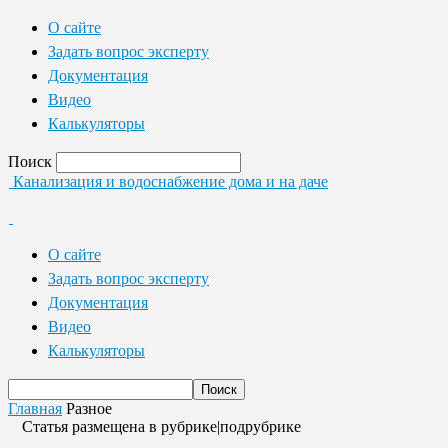
О сайте
Задать вопрос эксперту
Документация
Видео
Калькуляторы
Поиск
Канализация и водоснабжение дома и на даче
О сайте
Задать вопрос эксперту
Документация
Видео
Калькуляторы
Главная
Разное
Статья размещена в рубрике|подрубрике