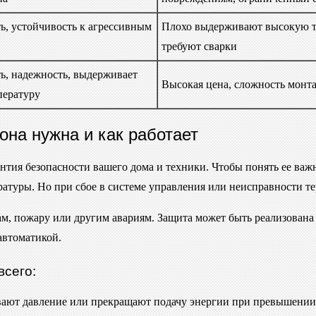
ь, устойчивость к агрессивным
Плохо выдерживают высокую т
требуют сварки
ь, надежность, выдерживает
Высокая цена, сложность монт
пературу
она нужна и как работает
рантия безопасности вашего дома и техники. Чтобы понять ее ва
ературы. Но при сбое в системе управления или неисправности т
вам, пожару или другим авариям. Защита может быть реализован
автоматикой.
всего:
ают давление или прекращают подачу энергии при превышении