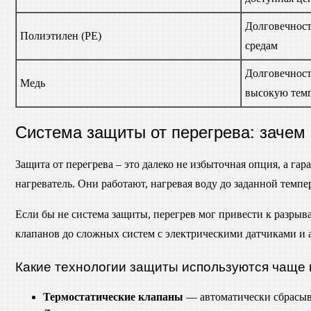
Долговечност
Полиэтилен (PE)
средам
Долговечност
Медь
высокую тем
Система защиты от перегрева: зачем 
Защита от перегрева – это далеко не избыточная опция, а га
нагреватель. Они работают, нагревая воду до заданной темп
Если бы не система защиты, перегрев мог привести к разры
клапанов до сложных систем с электрическими датчиками и 
Какие технологии защиты используются чаще 
Термостатические клапаны
— автоматически сбрасыв