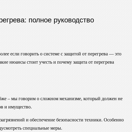
егрева: полное руководство
более если говорить о системе с защитой от перегрева — это
акие нюансы стоит учесть и почему защита от перегрева
убже – мы говорим о сложном механизме, который должен не
ов и имущество.
т загрязнений и обеспечение безопасности техники. Особенно
едусмотреть специальные меры.