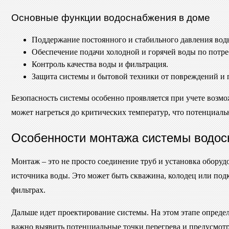
Основные функции водоснабжения в доме
Поддержание постоянного и стабильного давления вод
Обеспечение подачи холодной и горячей воды по потре
Контроль качества воды и фильтрация.
Защита системы и бытовой техники от повреждений и п
Безопасность системы особенно проявляется при учете возмо
может нагреться до критических температур, что потенциальн
Особенности монтажа системы водос
Монтаж – это не просто соединение труб и установка оборуд
источника воды. Это может быть скважина, колодец или подк
фильтрах.
Дальше идет проектирование системы. На этом этапе определ
важно выявить потенциальные точки перегрева и предусмот