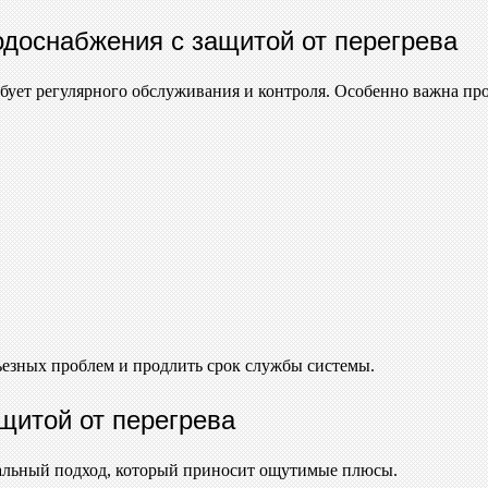
доснабжения с защитой от перегрева
ебует регулярного обслуживания и контроля. Особенно важна пр
ьезных проблем и продлить срок службы системы.
щитой от перегрева
нальный подход, который приносит ощутимые плюсы.