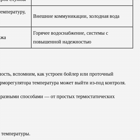
емпературу,
Внешние коммуникации, холодная вода
Горячее водоснабжение, системы с
ажа
повышенной надежностью
жность, вспомним, как устроен бойлер или проточный
ерморегулятора температура может выйти из-под контроля.
а разными способами — от простых термостатических
 температуры.