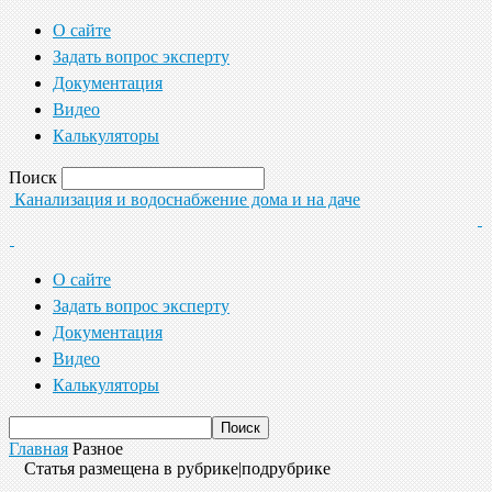
О сайте
Задать вопрос эксперту
Документация
Видео
Калькуляторы
Поиск
Канализация и водоснабжение дома и на даче
О сайте
Задать вопрос эксперту
Документация
Видео
Калькуляторы
Главная
Разное
Статья размещена в рубрике|подрубрике