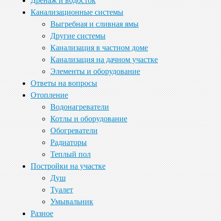
Дренаж и водосток
Канализационные системы
Выгребная и сливная ямы
Другие системы
Канализация в частном доме
Канализация на дачном участке
Элементы и оборудование
Ответы на вопросы
Отопление
Водонагреватели
Котлы и оборудование
Обогреватели
Радиаторы
Теплый пол
Постройки на участке
Душ
Туалет
Умывальник
Разное