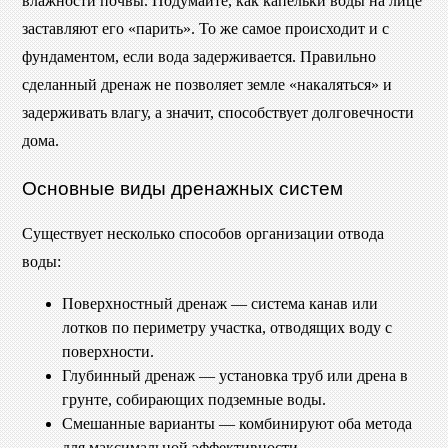
влажности почвы. Подумайте, как капельки воды на лице
заставляют его «парить». То же самое происходит и с
фундаментом, если вода задерживается. Правильно
сделанный дренаж не позволяет земле «накаляться» и
задерживать влагу, а значит, способствует долговечности
дома.
Основные виды дренажных систем
Существует несколько способов организации отвода
воды:
Поверхностный дренаж — система канав или
лотков по периметру участка, отводящих воду с
поверхности.
Глубинный дренаж — установка труб или дрена в
грунте, собирающих подземные воды.
Смешанные варианты — комбинируют оба метода
для максимальной эффективности.