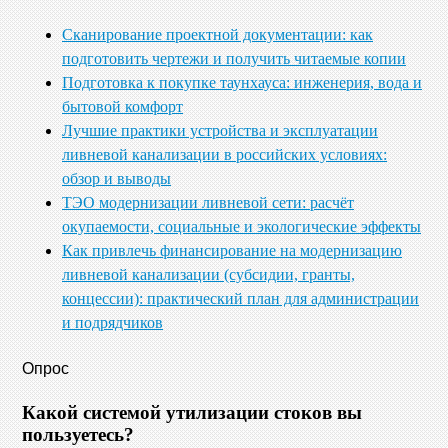
Сканирование проектной документации: как
подготовить чертежи и получить читаемые копии
Подготовка к покупке таунхауса: инженерия, вода и
бытовой комфорт
Лучшие практики устройства и эксплуатации
ливневой канализации в российских условиях:
обзор и выводы
ТЭО модернизации ливневой сети: расчёт
окупаемости, социальные и экологические эффекты
Как привлечь финансирование на модернизацию
ливневой канализации (субсидии, гранты,
концессии): практический план для администрации
и подрядчиков
Опрос
Какой системой утилизации стоков вы
пользуетесь?