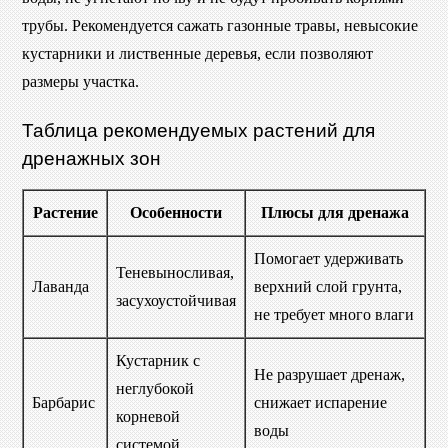
трубы. Рекомендуется сажать газонные травы, невысокие
кустарники и лиственные деревья, если позволяют
размеры участка.
Таблица рекомендуемых растений для
дренажных зон
Растение
Особенности
Плюсы для дренажа
Помогает удерживать
Теневыносливая,
Лаванда
верхний слой грунта,
засухоустойчивая
не требует много влаги
Кустарник с
Не разрушает дренаж,
неглубокой
Барбарис
снижает испарение
корневой
воды
системой