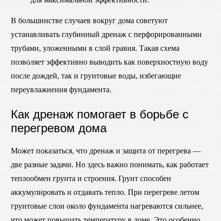
В большинстве случаев вокруг дома советуют
устанавливать глубинный дренаж с перфорированными
трубами, уложенными в слой гравия. Такая схема
позволяет эффективно выводить как поверхностную воду
после дождей, так и грунтовые воды, избегающие
переувлажнения фундамента.
Как дренаж помогает в борьбе с
перегревом дома
Может показаться, что дренаж и защита от перегрева —
две разные задачи. Но здесь важно понимать, как работает
теплообмен грунта и строения. Грунт способен
аккумулировать и отдавать тепло. При перегреве летом
грунтовые слои около фундамента нагреваются сильнее,
что может повышать температуру в доме. Это особенно