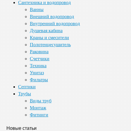
Сантехника и водопровод
Ванны
Внешний водопровод
Внутренний водопровод
Душевая кабина
Краны и смесители
Полотенцесушитель
Раковина
Счетчики
Техника
Унитаз
Фильтры
Септики
Трубы
Виды труб
Монтаж
Фитинги
Новые статьи