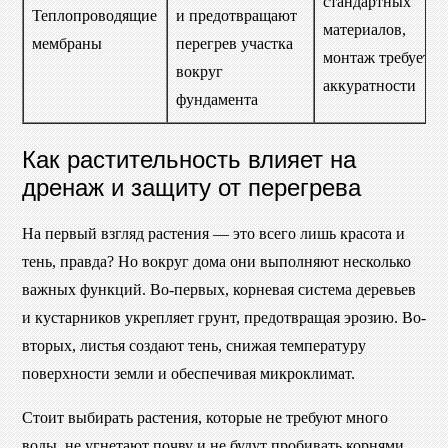
стандартных
Теплопроводящие
и предотвращают
материалов,
мембраны
перегрев участка
монтаж требует
вокруг
аккуратности
фундамента
Как растительность влияет на
дренаж и защиту от перегрева
На первый взгляд растения — это всего лишь красота и
тень, правда? Но вокруг дома они выполняют несколько
важных функций. Во-первых, корневая система деревьев
и кустарников укрепляет грунт, предотвращая эрозию. Во-
вторых, листья создают тень, снижая температуру
поверхности земли и обеспечивая микроклимат.
Стоит выбирать растения, которые не требуют много
воды, не угнетают почву и не будут пробивать корнями