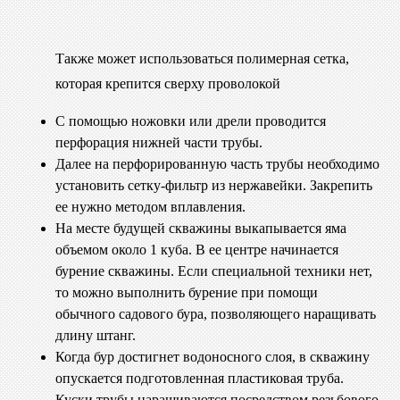
Также может использоваться полимерная сетка,
которая крепится сверху проволокой
С помощью ножовки или дрели проводится
перфорация нижней части трубы.
Далее на перфорированную часть трубы необходимо
установить сетку-фильтр из нержавейки. Закрепить
ее нужно методом вплавления.
На месте будущей скважины выкапывается яма
объемом около 1 куба. В ее центре начинается
бурение скважины. Если специальной техники нет,
то можно выполнить бурение при помощи
обычного садового бура, позволяющего наращивать
длину штанг.
Когда бур достигнет водоносного слоя, в скважину
опускается подготовленная пластиковая труба.
Куски трубы наращиваются посредством резьбового