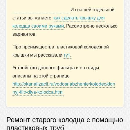
Из нашей отдельной
статьи вы узнаете,
как сделать крышку для
колодца своими руками
. Рассмотрено несколько
вариантов.
Про преимущества пластиковой колодезной
крышки мы рассказали
тут.
Устройство донного фильтра и его виды
описаны на этой странице
http://okanalizacii.ru/vodosnabzhenie/kolodec/don
nyj-filtr-dlya-kolodca.html
Ремонт старого колодца с помощью
пластиковых труб