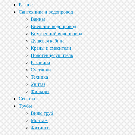
Разное
Сантехника и водопровод
Ванны
Внешний водопровод
Внутренний водопровод
Душевая кабина
Краны и смесители
Полотенцесушитель
Раковина
Счетчики
Техника
Унитаз
Фильтры
Септики
Трубы
Виды труб
Монтаж
Фитинги