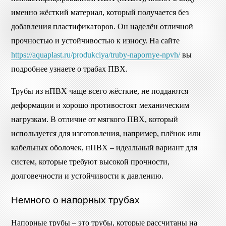
именно жёсткий материал, который получается без
добавления пластификаторов. Он наделён отличной
прочностью и устойчивостью к износу. На сайте
https://aquaplast.ru/produkciya/truby-napornye-npvh/
вы
подробнее узнаете о трабах ПВХ.
Трубы из нПВХ чаще всего жёсткие, не поддаются
деформации и хорошо противостоят механическим
нагрузкам. В отличие от мягкого ПВХ, который
используется для изготовления, например, плёнок или
кабельных оболочек, нПВХ – идеальный вариант для
систем, которые требуют высокой прочности,
долговечности и устойчивости к давлению.
Немного о напорных трубах
Напорные трубы – это трубы, которые рассчитаны на