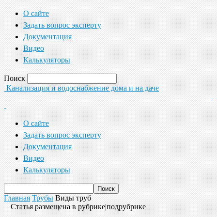
О сайте
Задать вопрос эксперту
Документация
Видео
Калькуляторы
Поиск
Канализация и водоснабжение дома и на даче
О сайте
Задать вопрос эксперту
Документация
Видео
Калькуляторы
Главная
Трубы
Виды труб
Статья размещена в рубрике|подрубрике