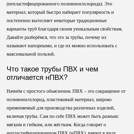
(непластифицированного поливинилхлорида). Это
материал, который быстро набирает популярность и
постепенно вытесняет некоторые традиционные
варианты труб благодаря своим уникальным свойствам.
Давайте разберёмся, что это за трубы, почему их
называют напорными, и где их можно использовать с
максимальной пользой.
Что такое трубы ПВХ и чем
отличается нПВХ?
Начнём с простого объяснения. ПВХ – это сокращение от
поливинилхлорид, пластиковый материал, широко
применяемый для производства различных изделий,
включая трубы. Сам по себе ПВХ может быть разным:
мягким и гибким, или жёстким. Когда говорят о
непластифицированном ПВХ (нПВХ), имеют в виду