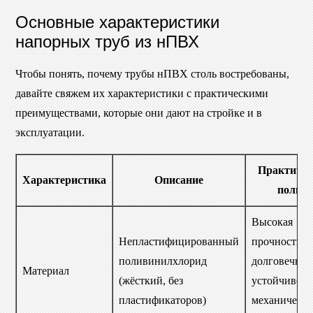
Основные характеристики
напорных труб из нПВХ
Чтобы понять, почему трубы нПВХ столь востребованы,
давайте свяжем их характеристики с практическими
преимуществами, которые они дают на стройке и в
эксплуатации.
Практичес
Характеристика
Описание
польза
Высокая
Непластифицированный
прочность и
поливинилхлорид
долговечнос
Материал
(жёсткий, без
устойчивост
пластификаторов)
механическ