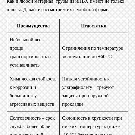
Как и любой материал, трубы из нПВХ имеют не только
плюсы. Давайте рассмотрим их в удобной форме.
Преимущества
Недостатки
Небольшой вес –
проще
Ограничения по температуре
транспортировать и
эксплуатации до +60 °C
устанавливать
Химическая стойкость
Низкая устойчивость к
к коррозии и
ультрафиолету – требуют
большинству
защиты при наружной
агрессивных веществ
прокладке
Долговечность – срок
Склонность к хрупкости при
службы более 50 лет
низких температурах (ниже
при правильной
-10 °C) без специальных