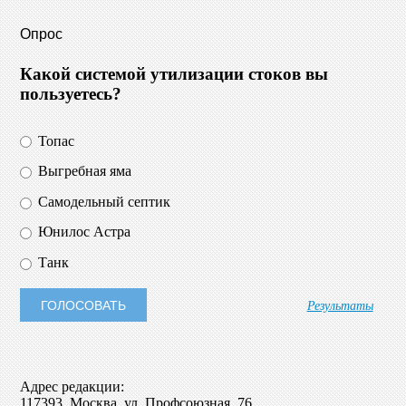
Опрос
Какой системой утилизации стоков вы
пользуетесь?
Топас
Выгребная яма
Самодельный септик
Юнилос Астра
Танк
Результаты
Адрес редакции:
117393, Москва, ул. Профсоюзная, 76