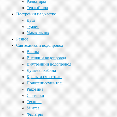
Радиаторы
Теплый пол
Постройки на участке
Душ
Туалет
Умывальник
Разное
Сантехника и водопровод
Ванны
Внешний водопровод
Внутренний водопровод
Душевая кабина
Краны и смесители
Полотенцесушитель
Раковина
Счетчики
Техника
Унитаз
Фильтры