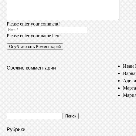
Please enter your comment!
Please enter your name here
Иван 
Свежие комментарии
Варва
Адели
Марта
Мария
Рубрики