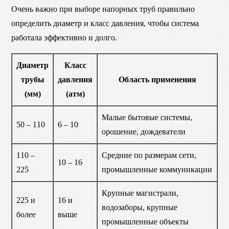
Очень важно при выборе напорных труб правильно
определить диаметр и класс давления, чтобы система
работала эффективно и долго.
Диаметр
Класс
трубы
давления
Область применения
(мм)
(атм)
Малые бытовые системы,
50 – 110
6 – 10
орошение, дождеватели
110 –
Средние по размерам сети,
10 – 16
225
промышленные коммуникации
Крупные магистрали,
225 и
16 и
водозаборы, крупные
более
выше
промышленные объекты