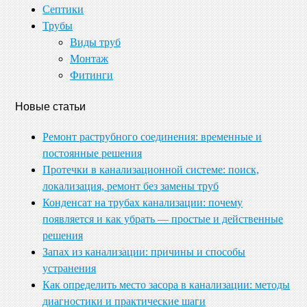
Септики
Трубы
Виды труб
Монтаж
Фитинги
Новые статьи
Ремонт раструбного соединения: временные и
постоянные решения
Протечки в канализационной системе: поиск,
локализация, ремонт без замены труб
Конденсат на трубах канализации: почему
появляется и как убрать — простые и действенные
решения
Запах из канализации: причины и способы
устранения
Как определить место засора в канализации: методы
диагностики и практические шаги