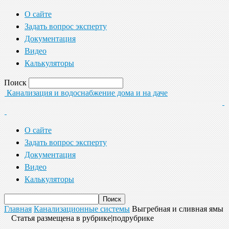
О сайте
Задать вопрос эксперту
Документация
Видео
Калькуляторы
Поиск
Канализация и водоснабжение дома и на даче
О сайте
Задать вопрос эксперту
Документация
Видео
Калькуляторы
Главная
Канализационные системы
Выгребная и сливная ямы
Статья размещена в рубрике|подрубрике