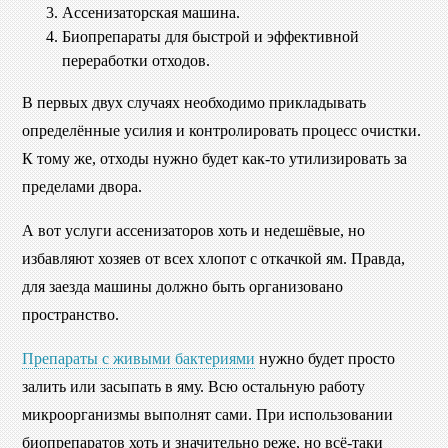
Ассенизаторская машина.
Биопрепараты для быстрой и эффективной
переработки отходов.
В первых двух случаях необходимо прикладывать
определённые усилия и контролировать процесс очистки.
К тому же, отходы нужно будет как-то утилизировать за
пределами двора.
А вот услуги ассенизаторов хоть и недешёвые, но
избавляют хозяев от всех хлопот с откачкой ям. Правда,
для заезда машины должно быть организовано
пространство.
Препараты с живыми бактериями
нужно будет просто
залить или засыпать в яму. Всю остальную работу
микроорганизмы выполнят сами. При использовании
биопрепаратов хоть и значительно реже, но всё-таки