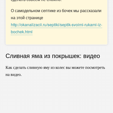
О самодельном септике из бочек мы рассказали
на этой странице
http://okanalizacii.ru/septiki/septik-svoimi-rukami-iz-
bochek.html
Сливная яма из покрышек: видео
Как сделать сливную яму из колес вы можете посмотреть
на видео.