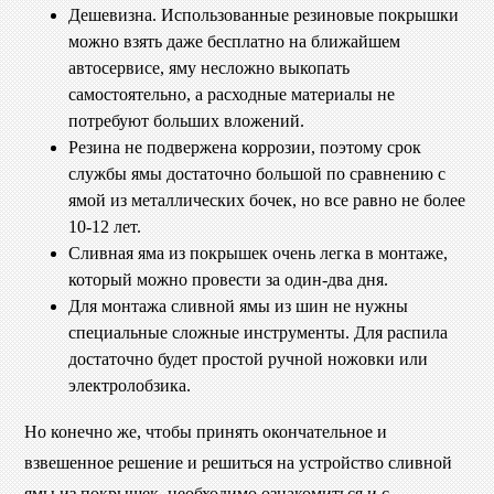
Дешевизна. Использованные резиновые покрышки
можно взять даже бесплатно на ближайшем
автосервисе, яму несложно выкопать
самостоятельно, а расходные материалы не
потребуют больших вложений.
Резина не подвержена коррозии, поэтому срок
службы ямы достаточно большой по сравнению с
ямой из металлических бочек, но все равно не более
10-12 лет.
Сливная яма из покрышек очень легка в монтаже,
который можно провести за один-два дня.
Для монтажа сливной ямы из шин не нужны
специальные сложные инструменты. Для распила
достаточно будет простой ручной ножовки или
электролобзика.
Но конечно же, чтобы принять окончательное и
взвешенное решение и решиться на устройство сливной
ямы из покрышек, необходимо ознакомиться и с