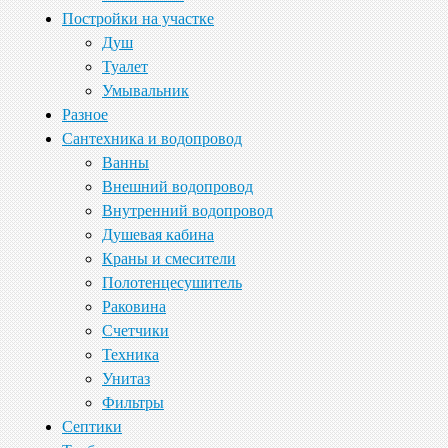
Постройки на участке
Душ
Туалет
Умывальник
Разное
Сантехника и водопровод
Ванны
Внешний водопровод
Внутренний водопровод
Душевая кабина
Краны и смесители
Полотенцесушитель
Раковина
Счетчики
Техника
Унитаз
Фильтры
Септики