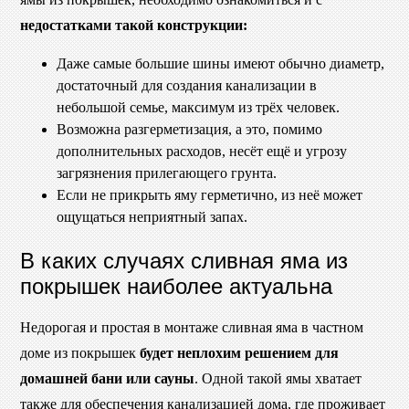
недостатками такой конструкции:
Даже самые большие шины имеют обычно диаметр,
достаточный для создания канализации в
небольшой семье, максимум из трёх человек.
Возможна разгерметизация, а это, помимо
дополнительных расходов, несёт ещё и угрозу
загрязнения прилегающего грунта.
Если не прикрыть яму герметично, из неё может
ощущаться неприятный запах.
В каких случаях сливная яма из
покрышек наиболее актуальна
Недорогая и простая в монтаже сливная яма в частном
доме из покрышек
будет неплохим решением для
домашней бани или сауны
. Одной такой ямы хватает
также для обеспечения канализацией дома, где проживает