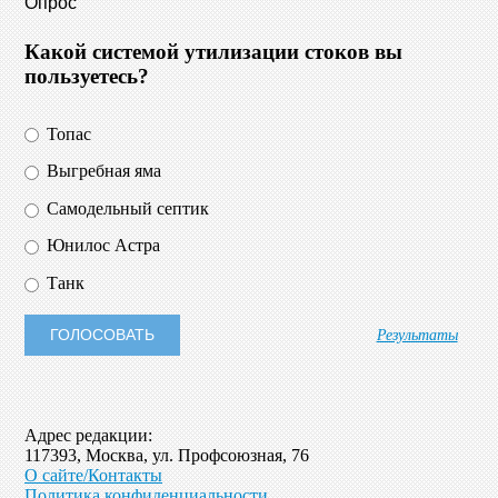
Опрос
Какой системой утилизации стоков вы
пользуетесь?
Топас
Выгребная яма
Самодельный септик
Юнилос Астра
Танк
Результаты
Адрес редакции:
117393, Москва, ул. Профсоюзная, 76
О сайте/Контакты
Политика конфиденциальности