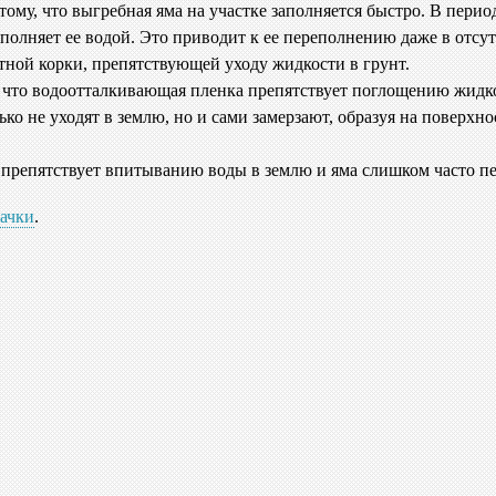
тому, что выгребная яма на участке заполняется быстро. В перио
аполняет ее водой. Это приводит к ее переполнению даже в отсу
ной корки, препятствующей уходу жидкости в грунт.
 что водоотталкивающая пленка препятствует поглощению жидкос
лько не уходят в землю, но и сами замерзают, образуя на повер
препятствует впитыванию воды в землю и яма слишком часто пе
качки
.