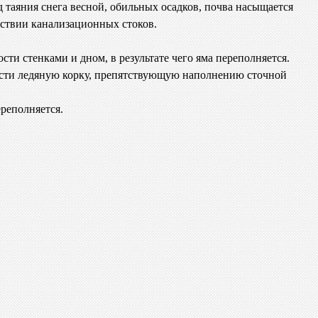
д таяния снега весной, обильных осадков, почва насыщается
тствии канализационных стоков.
ти стенками и дном, в результате чего яма переполняется.
хности ледяную корку, препятствующую наполнению сточной
реполняется.