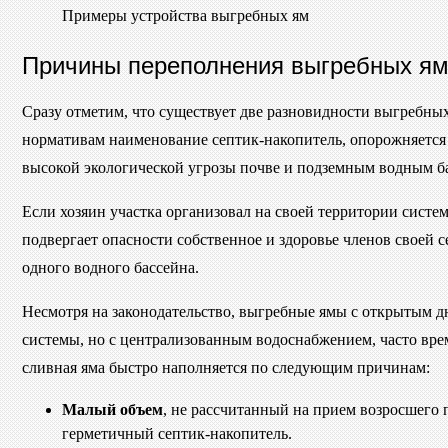
Примеры устройства выгребных ям
Причины переполнения выгребных я
Сразу отметим, что существует две разновидности выгребных
нормативам наименование септик-накопитель, опорожняется
высокой экологической угрозы почве и подземным водным б
Если хозяин участка организовал на своей территории сист
подвергает опасности собственное и здоровье членов своей 
одного водного бассейна.
Несмотря на законодательство, выгребные ямы с открытым д
системы, но с централизованным водоснабжением, часто вре
сливная яма быстро наполняется по следующим причинам:
Малый объем
, не рассчитанный на прием возросшего 
герметичный септик-накопитель.