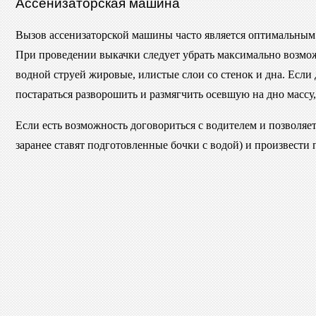
Ассенизаторская машина
Вызов ассенизаторской машины часто является оптимальным 
При проведении выкачки следует убрать максимально возмож
водной струей жировые, илистые слои со стенок и дна. Есл
постараться разворошить и размягчить осевшую на дно массу
Если есть возможность договориться с водителем и позволяе
заранее ставят подготовленные бочки с водой) и произвести 