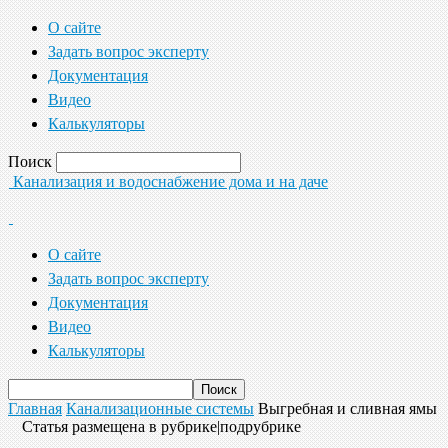
О сайте
Задать вопрос эксперту
Документация
Видео
Калькуляторы
Поиск
Канализация и водоснабжение дома и на даче
О сайте
Задать вопрос эксперту
Документация
Видео
Калькуляторы
Главная
Канализационные системы
Выгребная и сливная ямы
Статья размещена в рубрике|подрубрике