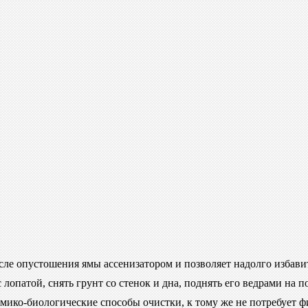
сле опустошения ямы ассенизатором и позволяет надолго избав
с лопатой, снять грунт со стенок и дна, поднять его ведрами на 
имико-биологические способы очистки, к тому же не потребует 