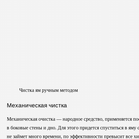
Чистка ям ручным методом
Механическая чистка
Механическая очистка — народное средство, применяется по
в боковые стены и дно. Для этого придется спуститься в яму 
не займет много времени, по эффективности превысит все х