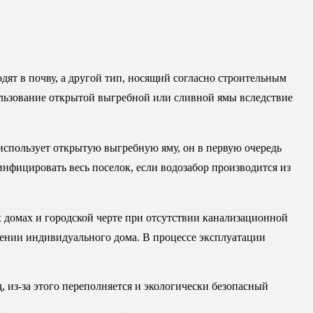
дят в почву, а другой тип, носящий согласно строительным
льзование открытой выгребной или сливной ямы вследствие
использует открытую выгребную яму, он в первую очередь
инфицировать весь поселок, если водозабор производится из
х домах и городской черте при отсутствии канализационной
дении индивидуального дома. В процессе эксплуатации
 из-за этого переполняется и экологически безопасный