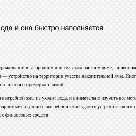
ода и она быстро наполняется
 проживании в загородном или сельском частном доме, лишенно
в — устройство на территории участка накопительной ямы. Иног
аполняется и промерзает зимой.
з выгребной ямы не уходит вода, и внимательно изучить все ме
варийные ситуации с выгребной ямой удается устранить своими
ых финансовых средств.