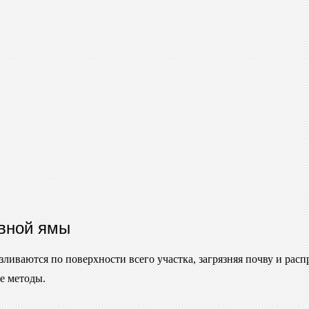
вной ямы
зливаются по поверхности всего участка, загрязняя почву и рас
е методы.