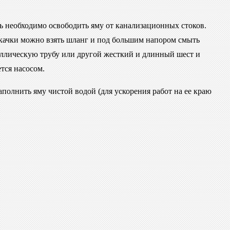
 необходимо освободить яму от канализационных стоков.
ткачки можно взять шланг и под большим напором смыть
таллическую трубу или другой жесткий и длинный шест и
тся насосом.
аполнить яму чистой водой (для ускорения работ на ее краю