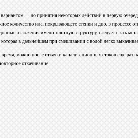
вариантом — до принятия некоторых действий в первую очередь
ное количество ила, покрывающего стенки и дно, в процессе о
и донные отложения имеют плотную структуру, следует взять ме
, которая в дальнейшем при смешивании с водой легко выкачивае
т время, можно после откачки канализационных стоков еще раз н
повторное откачивание.