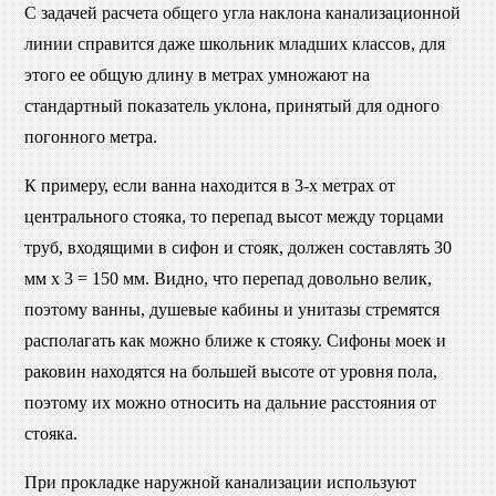
С задачей расчета общего угла наклона канализационной
линии справится даже школьник младших классов, для
этого ее общую длину в метрах умножают на
стандартный показатель уклона, принятый для одного
погонного метра.
К примеру, если ванна находится в 3-х метрах от
центрального стояка, то перепад высот между торцами
труб, входящими в сифон и стояк, должен составлять 30
мм х 3 = 150 мм. Видно, что перепад довольно велик,
поэтому ванны, душевые кабины и унитазы стремятся
располагать как можно ближе к стояку. Сифоны моек и
раковин находятся на большей высоте от уровня пола,
поэтому их можно относить на дальние расстояния от
стояка.
При прокладке наружной канализации используют