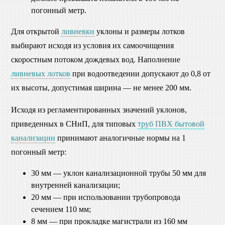
погонный метр.
Для открытой
ливневки
уклоны и размеры лотков
выбирают исходя из условия их самоочищения
скоростным потоком дождевых вод. Наполнение
ливневых лотков
при водоотведении допускают до 0,8 от
их высоты, допустимая ширина — не менее 200 мм.
Исходя из регламентированных значений уклонов,
приведенных в СНиП, для типовых
труб ПВХ бытовой
канализации
принимают аналогичные нормы на 1
погонный метр:
30 мм — уклон канализационной трубы 50 мм для
внутренней канализации;
20 мм — при использовании трубопровода
сечением 110 мм;
8 мм — при прокладке магистрали из 160 мм