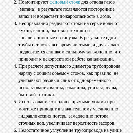
Не монтируют
фановый стояк
для отвода газов
(метана), в результате появляются посторонние
запахи и возрастает пожароопасность в доме.
Неоправданно разделяют стоки на серые воды от
кухни, ванной, бытовой техники и
канализационные из санузла. В результате одни
трубы остаются все время чистыми, а другая часть
подвергается слишком сильному загрязнению, что
приводит к некорректной работе канализации.
При расчете допустимого диаметра трубопровода
наряду с общим объемом стоков, как правило, не
учитывают разовый слив от одновременного
использования ванны, раковины, унитаза, душа,
бытовой техники.
Использование отводов с прямыми углами при
монтаже приводит к значительному увеличению
гидравлических потерь, замедлению потока
сточных вод, увеличивает вероятность засоров.
Недостаточное углубление трубопровода на улице