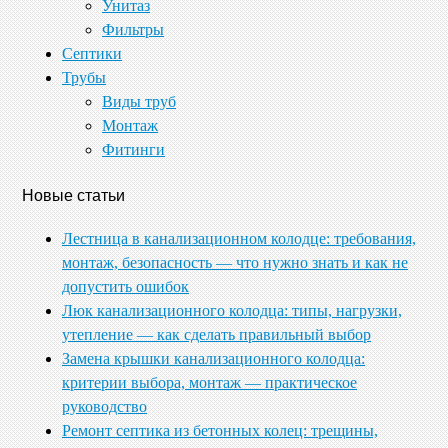
Унитаз
Фильтры
Септики
Трубы
Виды труб
Монтаж
Фитинги
Новые статьи
Лестница в канализационном колодце: требования,
монтаж, безопасность — что нужно знать и как не
допустить ошибок
Люк канализационного колодца: типы, нагрузки,
утепление — как сделать правильный выбор
Замена крышки канализационного колодца:
критерии выбора, монтаж — практическое
руководство
Ремонт септика из бетонных колец: трещины,