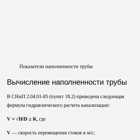
Показатели наполненности трубы
Вычисление наполненности трубы
В СНиП 2.04.01-85 (пункт 18.2) приведена следующая
формула гидравлического расчета канализации:
V × √H/D ≥ K
, где
V
— скорость перемещения стоков в м/с;