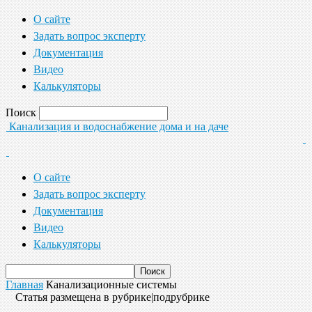
О сайте
Задать вопрос эксперту
Документация
Видео
Калькуляторы
Поиск
Канализация и водоснабжение дома и на даче
О сайте
Задать вопрос эксперту
Документация
Видео
Калькуляторы
Главная
Канализационные системы
Статья размещена в рубрике|подрубрике