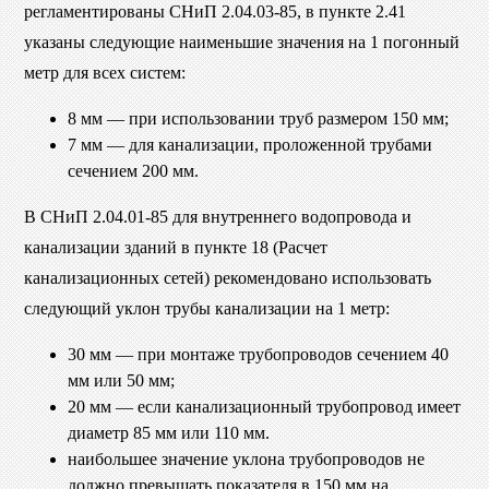
регламентированы СНиП 2.04.03-85, в пункте 2.41
указаны следующие наименьшие значения на 1 погонный
метр для всех систем:
8 мм — при использовании труб размером 150 мм;
7 мм — для канализации, проложенной трубами
сечением 200 мм.
В СНиП 2.04.01-85 для внутреннего водопровода и
канализации зданий в пункте 18 (Расчет
канализационных сетей) рекомендовано использовать
следующий уклон трубы канализации на 1 метр:
30 мм — при монтаже трубопроводов сечением 40
мм или 50 мм;
20 мм — если канализационный трубопровод имеет
диаметр 85 мм или 110 мм.
наибольшее значение уклона трубопроводов не
должно превышать показателя в 150 мм на