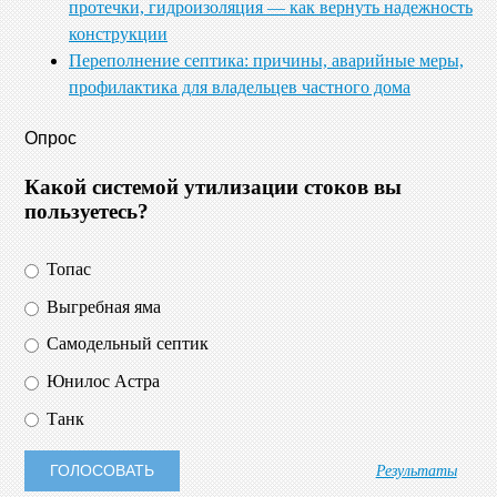
протечки, гидроизоляция — как вернуть надежность
конструкции
Переполнение септика: причины, аварийные меры,
профилактика для владельцев частного дома
Опрос
Какой системой утилизации стоков вы
пользуетесь?
Топас
Выгребная яма
Самодельный септик
Юнилос Астра
Танк
Результаты