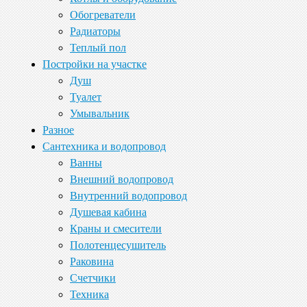
Обогреватели
Радиаторы
Теплый пол
Постройки на участке
Душ
Туалет
Умывальник
Разное
Сантехника и водопровод
Ванны
Внешний водопровод
Внутренний водопровод
Душевая кабина
Краны и смесители
Полотенцесушитель
Раковина
Счетчики
Техника