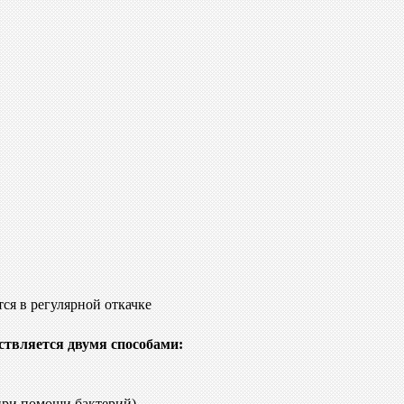
ся в регулярной откачке
ствляется двумя способами:
при помощи бактерий).