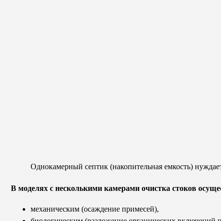
Однокамерный септик (накопительная емкость) нуждает
В моделях с несколькими камерами очистка стоков осуще
механическим (осаждение примесей),
биологическим (разложение органических включений 