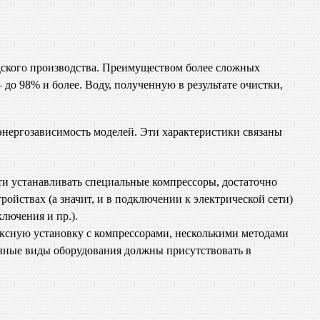
одского производства. Преимуществом более сложных
 до 98% и более. Воду, полученную в результате очистки,
нергозависимость моделей. Эти характеристики связаны
ти устанавливать специальные компрессоры, достаточно
йствах (а значит, и в подключении к электрической сети)
лючения и пр.).
лексную установку с компрессорами, несколькими методами
ленные виды оборудования должны присутствовать в