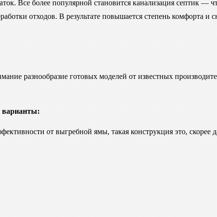
ток. Все более популярной становится канализация септик — чт
реработки отходов. В результате повышается степень комфорта и
имание разнообразие готовых моделей от известных производите
е варианты:
ективности от выгребной ямы, такая конструкция это, скорее да