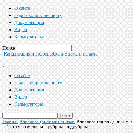
О сайте
Задать вопрос эксперту
Документация
Видео
Калькуляторы
Поиск
Канализация и водоснабжение дома и на даче
О сайте
Задать вопрос эксперту
Документация
Видео
Калькуляторы
Главная
Канализационные системы
Канализация на дачном уча
Статья размещена в рубрике|подрубрике