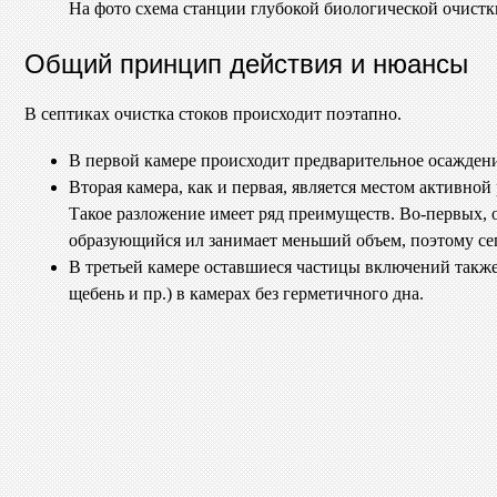
На фото схема станции глубокой биологической очистк
Общий принцип действия и нюансы
В септиках очистка стоков происходит поэтапно.
В первой камере происходит предварительное осаждени
Вторая камера, как и первая, является местом активн
Такое разложение имеет ряд преимуществ. Во-первых, 
образующийся ил занимает меньший объем, поэтому се
В третьей камере оставшиеся частицы включений также
щебень и пр.) в камерах без герметичного дна.