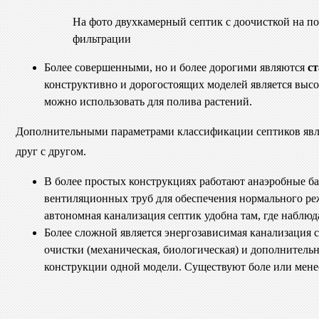
На фото двухкамерный септик с доочисткой на п
фильтрации
Более совершенными, но и более дорогими являются
ст
конструктивно и дорогостоящих моделей является высока
можно использовать для полива растений.
Дополнительными параметрами классификации септиков являю
друг с другом.
В более простых конструкциях работают анаэробные ба
вентиляционных труб для обеспечения нормального реж
автономная канализация септик удобна там, где наблюд
Более сложной является энергозависимая канализация 
очистки (механическая, биологическая) и дополнитель
конструкции одной модели. Существуют боле или мене