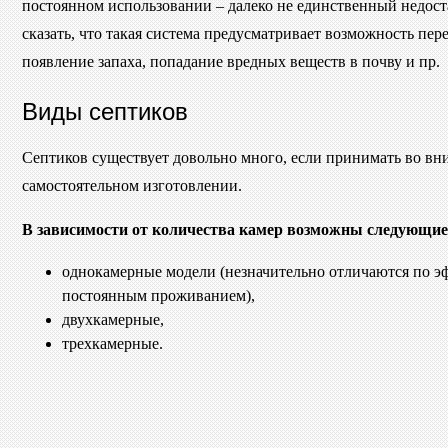
постоянном использовании – далеко не единственный недоста
сказать, что такая система предусматривает возможность пе
появление запаха, попадание вредных веществ в почву и пр.
Виды септиков
Септиков существует довольно много, если принимать во вн
самостоятельном изготовлении.
В зависимости от количества камер возможны следующи
однокамерные модели (незначительно отличаются по эфф
постоянным проживанием),
двухкамерные,
трехкамерные.