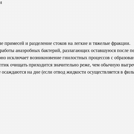
и
е примесей и разделение стоков на легкие и тяжелые фракции.
ой работы анаэробных бактерий, разлагающих оставшуюся после 
оно исключает возникновение гнилостных процессов с образован
птик очищать приходится значительно реже, чем обычную выгре
 осаждаются на дне (если отвод жидкости осуществляется в фил