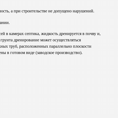
ность, а при строительстве не допущено нарушений.
вании.
й в камерах септика, жидкость дренируется в почву и,
а грунта дренирование может осуществляться
ажных труб, расположенных параллельно плоскости
ны в готовом виде (заводское производство).