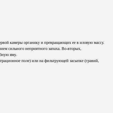
первой камеры органику и превращающих ее в иловую массу.
ием сильного неприятного запаха. Во-вторых,
бную яму.
ьтрационное поле) или на фильтрующей засыпке (гравий,