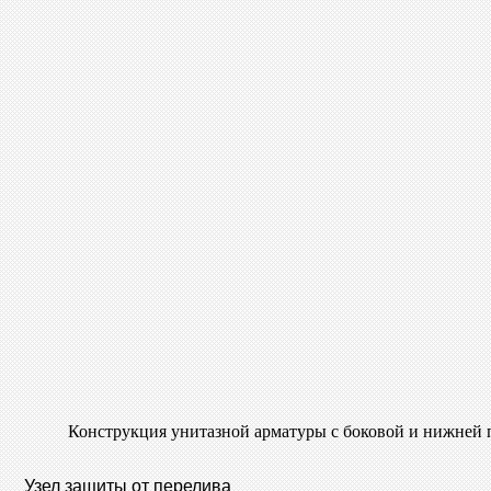
Конструкция унитазной арматуры с боковой и нижней 
Узел защиты от перелива