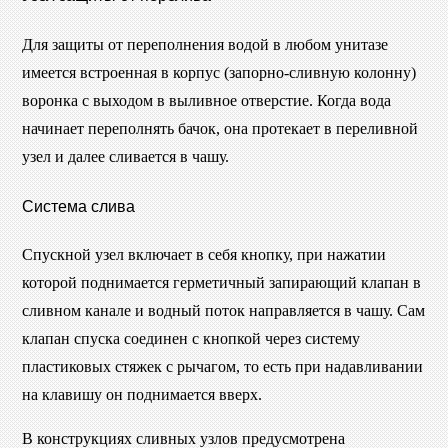
Для защиты от переполнения водой в любом унитазе
имеется встроенная в корпус (запорно-сливную колонну)
воронка с выходом в выливное отверстие. Когда вода
начинает переполнять бачок, она протекает в переливной
узел и далее сливается в чашу.
Система слива
Спускной узел включает в себя кнопку, при нажатии
которой поднимается герметичный запирающий клапан в
сливном канале и водный поток направляется в чашу. Сам
клапан спуска соединен с кнопкой через систему
пластиковых стяжек с рычагом, то есть при надавливании
на клавишу он поднимается вверх.
В конструкциях сливных узлов предусмотрена