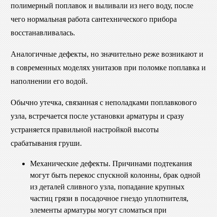
полимерный поплавок и выливали из него воду, после
чего нормальная работа сантехнического прибора
восстанавливалась.
Аналогичные дефекты, но значительно реже возникают и
в современных моделях унитазов при поломке поплавка и
наполнении его водой.
Обычно утечка, связанная с неполадками поплавкового
узла, встречается после установки арматуры и сразу
устраняется правильной настройкой высоты
срабатывания груши.
Механические дефекты. Причинами подтекания
могут быть перекос спускной колонны, брак одной
из деталей сливного узла, попадание крупных
частиц грязи в посадочное гнездо уплотнителя,
элементы арматуры могут сломаться при