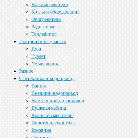
Водонагреватели
Котлы и оборудование
Обогреватели
Радиаторы
Теплый пол
Постройки на участке
Душ
Туалет
Умывальник
Разное
Сантехника и водопровод
Ванны
Внешний водопровод
Внутренний водопровод
Душевая кабина
Краны и смесители
Полотенцесушитель
Раковина
Счетчики