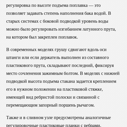
регулировка по высоте подъема поплавка — это
позволяет задавать степень наполнения бака водой. В
старых системах с боковой подводкой уровень воды
можно было регулировать изгибанием латунного прута,
на котором был закреплен поплавок.
В современных моделях грушу сдвигают вдоль оси
штанги или если держатель выполнен из составного
пластикового прута, складывают последний, фиксируя
место сочленения зажимным болтом. В моделях с нижней
подводкой высота подъема стакана задается креплением
его в нужном положении на пластиковой стяжке,
имеющей вид ребристой полоски и связанной с
перемещающим запорный поршень рычагом.
Также и в сливном узле предусмотрены аналогичные
регулировочные пластиковые планки с ребрами,