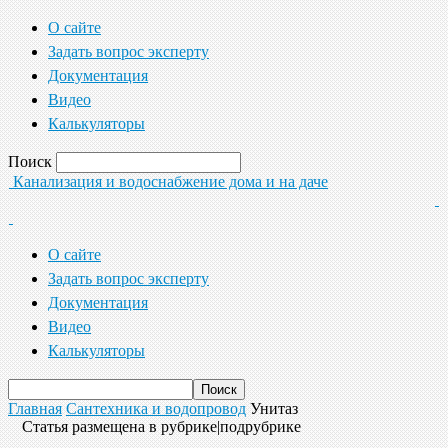
О сайте
Задать вопрос эксперту
Документация
Видео
Калькуляторы
Поиск
Канализация и водоснабжение дома и на даче
О сайте
Задать вопрос эксперту
Документация
Видео
Калькуляторы
Главная
Сантехника и водопровод
Унитаз
Статья размещена в рубрике|подрубрике