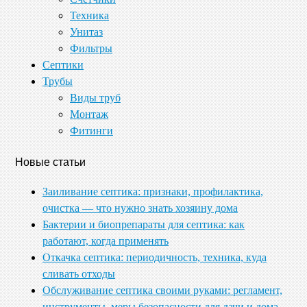
Техника
Унитаз
Фильтры
Септики
Трубы
Виды труб
Монтаж
Фитинги
Новые статьи
Заиливание септика: признаки, профилактика,
очистка — что нужно знать хозяину дома
Бактерии и биопрепараты для септика: как
работают, когда применять
Откачка септика: периодичность, техника, куда
сливать отходы
Обслуживание септика своими руками: регламент,
инструменты, меры безопасности для дачи и дома