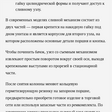
гайку цилиндрической формы и получают доступ к
сливному узлу.
В современных моделях сливной механизм состоит из
двух частей — первая крепится на накидную гайку под
дном унитаза и является корпусом для второго узла, на
котором расположены основные детали поршня и кнопка.
Чтобы починить бачок, узел со съемным механизмом
извлекают простым поворотом вокруг своей оси, выходя
крепежными выступами из прорезей в стационарной
части.
После снятия колонны меняют кольцевую
герметизирующую резинку на запорном поршне,
предварительно приобретя готовое изделие в торговой
сети или используя запасные части из ремкомплекта. По
завершении замены прокладки съемный узел ставят на