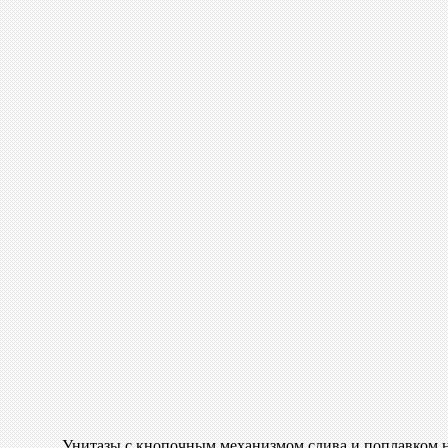
Унитазы с кнопочным механизмом слива и поплавком 