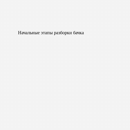
Начальные этапы разборки бачка