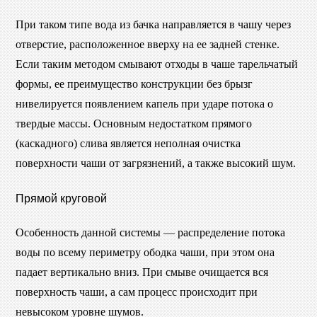
При таком типе вода из бачка направляется в чашу через
отверстие, расположенное вверху на ее задней стенке.
Если таким методом смывают отходы в чаше тарельчатый
формы, ее преимущество конструкции без брызг
нивелируется появлением капель при ударе потока о
твердые массы. Основным недостатком прямого
(каскадного) слива является неполная очистка
поверхности чаши от загрязнений, а также высокий шум.
Прямой круговой
Особенность данной системы — распределение потока
воды по всему периметру ободка чаши, при этом она
падает вертикально вниз. При смыве очищается вся
поверхность чаши, а сам процесс происходит при
невысоком уровне шумов.