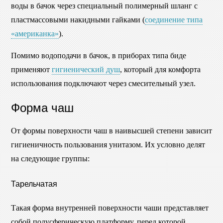
воды в бачок через специальный полимерный шланг с
пластмассовыми накидными гайками (
соединение типа
«американка»
).
Помимо водоподачи в бачок, в приборах типа биде
применяют
гигиенический душ
, который для комфорта
использования подключают через смесительный узел.
Форма чаш
От формы поверхности чаш в наивысшей степени зависит
гигиеничность пользования унитазом. Их условно делят
на следующие группы:
Тарельчатая
Такая форма внутренней поверхности чаши представляет
собой полусферическую платформу, перед которой