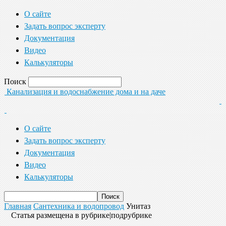
О сайте
Задать вопрос эксперту
Документация
Видео
Калькуляторы
Поиск
Канализация и водоснабжение дома и на даче
О сайте
Задать вопрос эксперту
Документация
Видео
Калькуляторы
Главная
Сантехника и водопровод
Унитаз
Статья размещена в рубрике|подрубрике