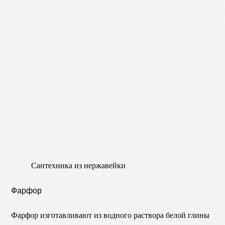
Сантехника из нержавейки
Фарфор
Фарфор изготавливают из водного раствора белой глины