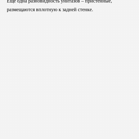
Еще одна разновидность унитазов – пристенные,
размещаются вплотную к задней стенке.