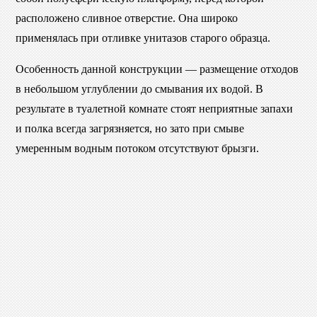
расположено сливное отверстие. Она широко
применялась при отливке унитазов старого образца.
Особенность данной конструкции — размещение отходов
в небольшом углублении до смывания их водой. В
результате в туалетной комнате стоят неприятные запахи
и полка всегда загрязняется, но зато при смыве
умеренным водным потоком отсутствуют брызги.