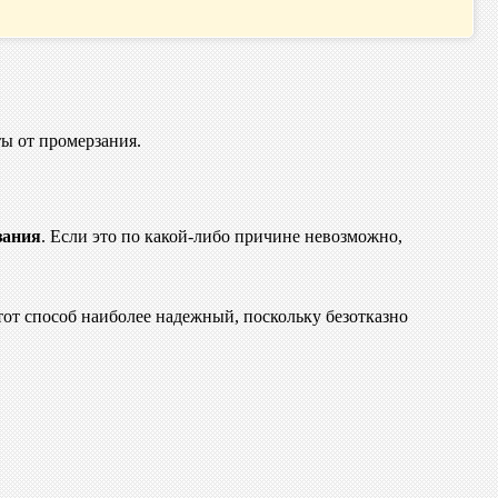
ты от промерзания.
зания
. Если это по какой-либо причине невозможно,
тот способ наиболее надежный, поскольку безотказно