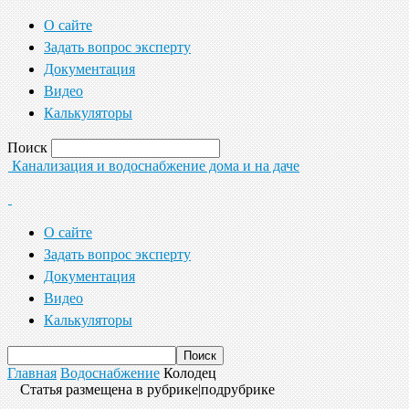
О сайте
Задать вопрос эксперту
Документация
Видео
Калькуляторы
Поиск
Канализация и водоснабжение дома и на даче
О сайте
Задать вопрос эксперту
Документация
Видео
Калькуляторы
Главная
Водоснабжение
Колодец
Статья размещена в рубрике|подрубрике