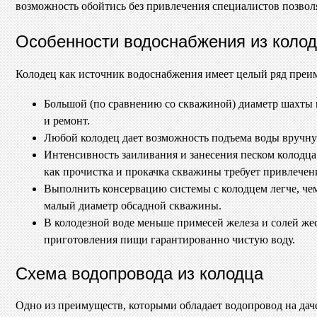
возможность обойтись без привлечения специалистов позволя
Особенности водоснабжения из коло
Колодец как источник водоснабжения имеет целый ряд преи
Большой (по сравнению со скважиной) диаметр шахты п
и ремонт.
Любой колодец дает возможность подъема воды вручну
Интенсивность заиливания и занесения песком колодца
как прочистка и прокачка скважины требует привлече
Выполнить консервацию системы с колодцем легче, че
малый диаметр обсадной скважины.
В колодезной воде меньше примесей железа и солей жес
приготовления пищи гарантированно чистую воду.
Схема водопровода из колодца
Одно из преимуществ, которыми обладает водопровод на даче