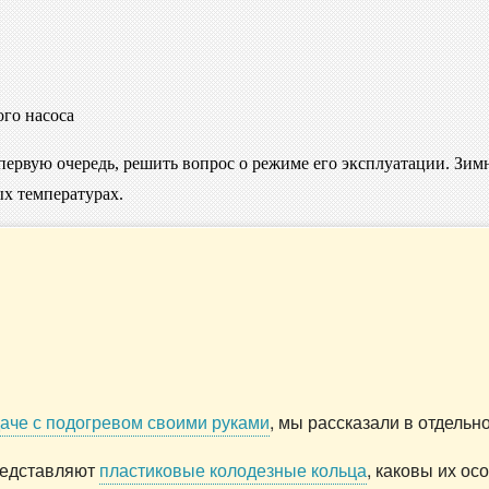
ого насоса
 в первую очередь, решить вопрос о режиме его эксплуатации. З
х температурах.
даче с подогревом своими руками
, мы рассказали в отдельно
представляют
пластиковые колодезные кольца
, каковы их о