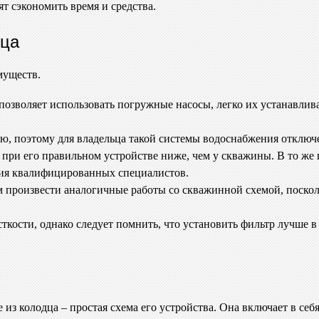
т сэкономить время и средства.
дца
муществ.
озволяет использовать погружные насосы, легко их устанавлив
ю, поэтому для владельца такой системы водоснабжения отключ
 при его правильном устройстве ниже, чем у скважины. В то же
ния квалифицированных специалистов.
м произвести аналогичные работы со скважинной схемой, поско
ткости, однако следует помнить, что установить фильтр лучше в 
 из колодца – простая схема его устройства. Она включает в се