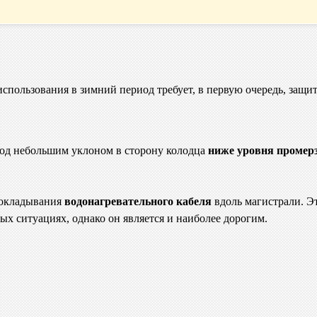
использования в зимний период требует, в первую очередь, защи
од небольшим уклоном в сторону колодца
ниже уровня промер
рокладывания
водонагревательного кабеля
вдоль магистрали. Э
ых ситуациях, однако он является и наиболее дорогим.