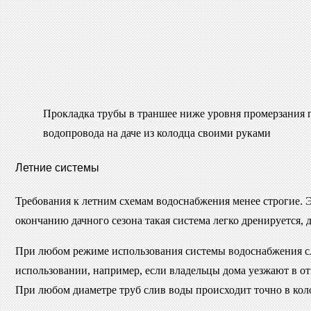
Прокладка трубы в траншее ниже уровня промерзания г
водопровода на даче из колодца своими руками
Летние системы
Требования к летним схемам водоснабжения менее строгие.
окончанию дачного сезона такая система легко дренируется,
При любом режиме использования системы водоснабжения с
использовании, например, если владельцы дома уезжают в о
При любом диаметре труб слив воды происходит точно в кол