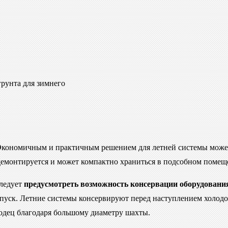
рунта для зимнего
 Экономичным и практичным решением для летней системы может
 демонтируется и может компактно храниться в подсобном помещ
ледует
предусмотреть возможность консервации оборудовани
тпуск. Летние системы консервируют перед наступлением холод
одец благодаря большому диаметру шахты.