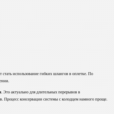
 стать использование гибких шлангов в оплетке. По
ении.
я
. Это актуально для длительных перерывов в
ов. Процесс консервации системы с колодцем намного проще.