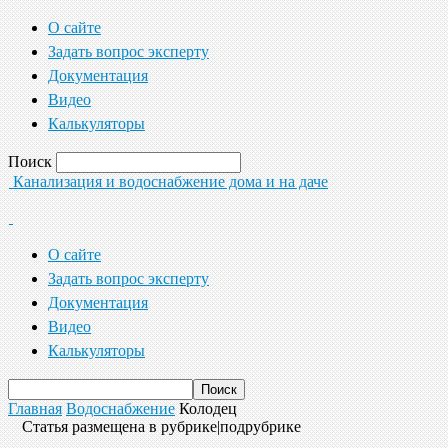
О сайте
Задать вопрос эксперту
Документация
Видео
Калькуляторы
Поиск
Канализация и водоснабжение дома и на даче
О сайте
Задать вопрос эксперту
Документация
Видео
Калькуляторы
Главная
Водоснабжение
Колодец
Статья размещена в рубрике|подрубрике