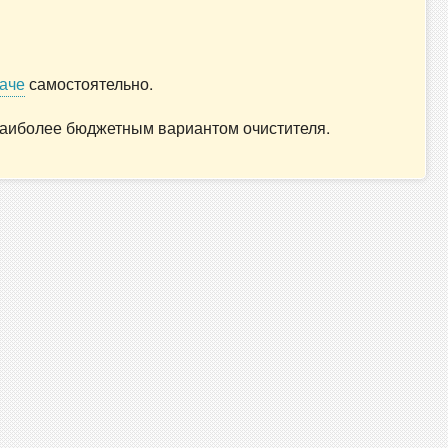
аче
самостоятельно.
 наиболее бюджетным вариантом очистителя.