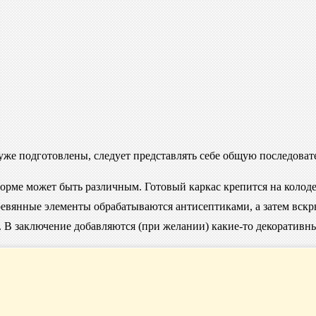
 уже подготовлены, следует представлять себе общую последоват
форме может быть различным. Готовый каркас крепится на колоде
деревянные элементы обрабатываются антисептиками, а затем вс
. В заключение добавляются (при желании) какие-то декоративн