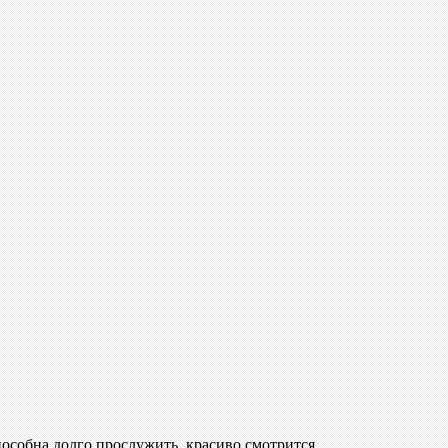
особна долго прослужить, красиво смотрится.