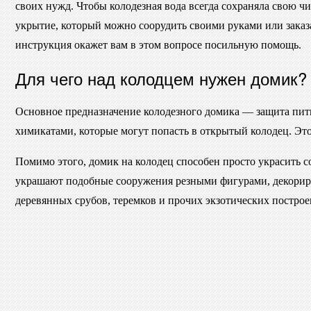
своих нужд. Чтобы колодезная вода всегда сохраняла свою ч
укрытие, который можно соорудить своими руками или заказ
инструкция окажет вам в этом вопросе посильную помощь.
Для чего над колодцем нужен домик?
Основное предназначение колодезного домика — защита питье
химикатами, которые могут попасть в открытый колодец. Это
Помимо этого, домик на колодец способен просто украсить с
украшают подобные сооружения резными фигурами, декориру
деревянных срубов, теремков и прочих экзотических построек