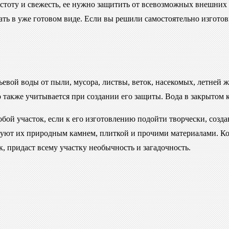
истоту и свежесть, ее нужно защитить от всевозможных внешних
ать в уже готовом виде. Если вы решили самостоятельно изгото
вой воды от пыли, мусора, листвы, веток, насекомых, летней ж
 также учитывается при создании его защиты. Вода в закрытом к
обой участок, если к его изготовлению подойти творчески, созд
ют их природным камнем, плиткой и прочими материалами. Конс
, придаст всему участку необычность и загадочность.