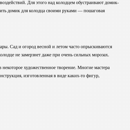
 воздействий. Для этого над колодцем обустраивают домик-
вить домик для колодца своими руками — пошаговая
ары. Сад и огород весной и летом часто опрыскиваются
олодце не замерзнет даже при очень сильных морозах.
ав некоторое художественное творение. Многие мастера
трукция, изготовленная в виде каких-то фигур,