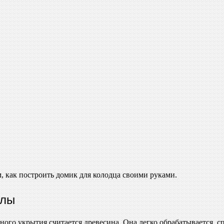
, как построить домик для колодца своими руками.
алы
го укрытия считается древесина. Она легко обрабатывается, сп