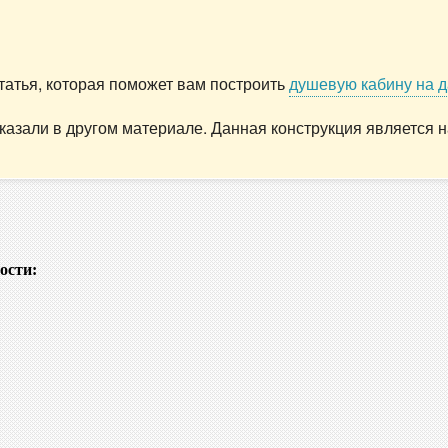
статья, которая поможет вам построить
душевую кабину на д
сказали в другом материале. Данная конструкция является
ости: