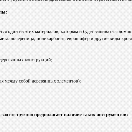
лы:
ется один из этих материалов, которым и будет зашиваться домик
 металлочерепица, поликарбонат, еврошифер и другие виды кров
 деревянных конструкций;
ия между собой деревянных элементов);
говая инструкция
предполагает наличие таких инструментов: