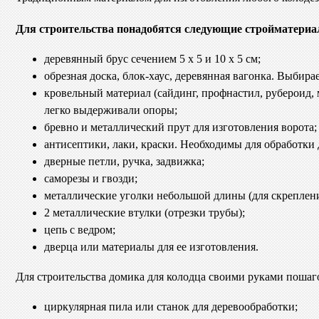
Для строительства понадобятся следующие стройматериа
деревянный брус сечением 5 х 5 и 10 х 5 см;
обрезная доска, блок-хаус, деревянная вагонка. Выбира
кровельный материал (сайдинг, профнастил, рубероид,
легко выдерживали опоры;
бревно и металлический прут для изготовления ворота;
антисептики, лаки, краски. Необходимы для обработки
дверные петли, ручка, задвижка;
саморезы и гвозди;
металлические уголки небольшой длины (для скреплен
2 металлические втулки (отрезки трубы);
цепь с ведром;
дверца или материалы для ее изготовления.
Для строительства домика для колодца своими руками поша
циркулярная пила или станок для деревообработки;