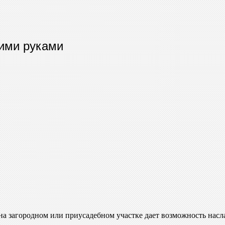
оими руками
на загородном или приусадебном участке дает возможность насла