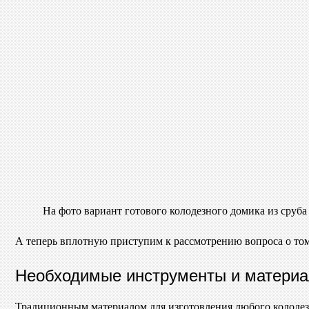
На фото вариант готового колодезного домика из сруба
А теперь вплотную приступим к рассмотрению вопроса о том
Необходимые инструменты и матери
Традиционным материалом для изготовления любого колодезно