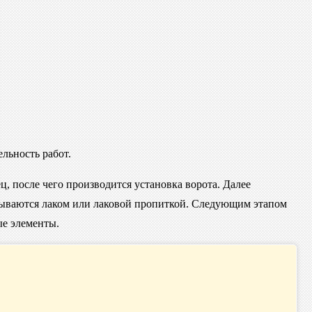
ельность работ.
ц, после чего производится установка ворота. Далее
крываются лаком или лаковой пропиткой. Следующим этапом
ые элементы.