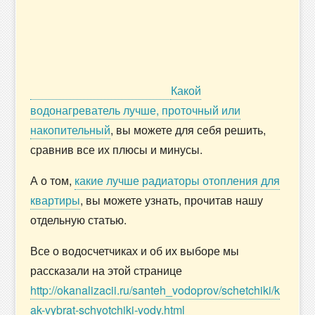
Какой
водонагреватель лучше, проточный или
накопительный
, вы можете для себя решить,
сравнив все их плюсы и минусы.
А о том,
какие лучше радиаторы отопления для
квартиры
, вы можете узнать, прочитав нашу
отдельную статью.
Все о водосчетчиках и об их выборе мы
рассказали на этой странице
http://okanalizacii.ru/santeh_vodoprov/schetchiki/k
ak-vybrat-schyotchiki-vody.html