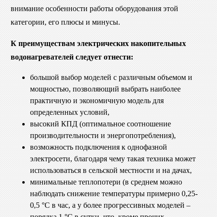
внимание особенности работы оборудования этой
категории, его плюсы и минусы.
К преимуществам электрических накопительных
водонагревателей следует отнести:
большой выбор моделей с различным объемом и
мощностью, позволяющий выбрать наиболее
практичную и экономичную модель для
определенных условий,
высокий КПД (оптимальное соотношение
производительности и энергопотребления),
возможность подключения к однофазной
электросети, благодаря чему такая техника может
использоваться в сельской местности и на дачах,
минимальные теплопотери (в среднем можно
наблюдать снижение температуры примерно 0,25-
0,5 °C в час, а у более прогрессивных моделей –
порядка 1 °C в сутки, что, кроме прочих