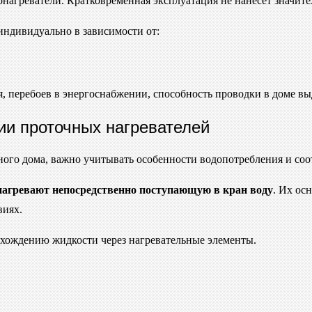
онагреватели. Кратковременная эксплуатация не нанесет значите
 индивидуально в зависимости от:
я, перебоев в энергоснабжении, способность проводки в доме вы
ии проточных нагревателей
ного дома, важно учитывать особенности водопотребления и соо
нагревают непосредственно поступающую в кран воду
. Их ос
виях.
охождению жидкости через нагревательные элементы.