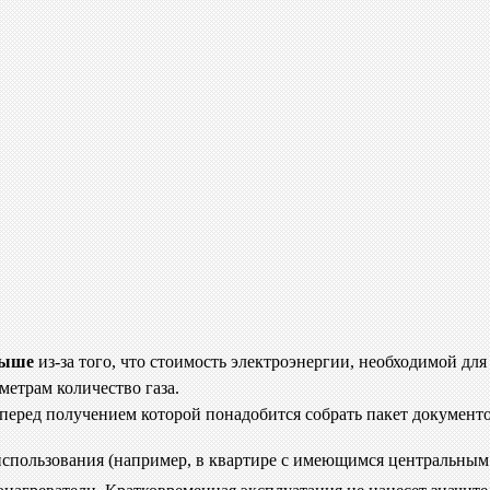
выше
из-за того, что стоимость электроэнергии, необходимой дл
метрам количество газа.
 перед получением которой понадобится собрать пакет документо
 использования (например, в квартире с имеющимся центральны