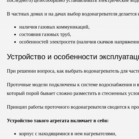
последнего) целесообразно устанавливать электрические вод
В частных домах и на дачах выбор водонагревателя делается
наличия газовых коммуникаций,
состояния газовых труб,
особенностей электросети (наличия скачков напряжени
Устройство и особенности эксплуатац
При решении вопроса, как выбрать водонагреватель для част
Проточные модели подключены к системе водоснабжения и
который порой бывает сложно разместить в стесненных усло
Принцип работы проточного водонагревателя сводится к пр
Устройство такого агрегата включает в себя:
корпус с находящимися в нем нагревателями,