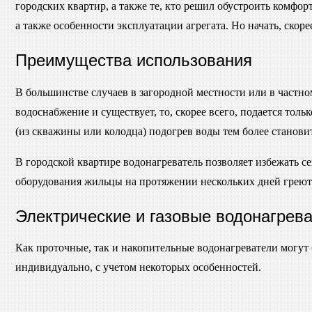
городских квартир, а также те, кто решил обустроить комфо
а также особенности эксплуатации агрегата. Но начать, скор
Преимущества использования
В большинстве случаев в загородной местности или в частн
водоснабжение и существует, то, скорее всего, подается тол
(из скважины или колодца) подогрев воды тем более станови
В городской квартире водонагреватель позволяет избежать с
оборудования жильцы на протяжении нескольких дней греют 
Электрические и газовые водонагрев
Как проточные, так и накопительные водонагреватели могут
индивидуально, с учетом некоторых особенностей.