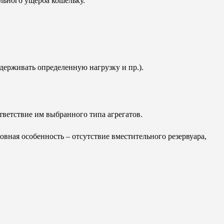
льного ущерба кошельку.
держивать определенную нагрузку и пр.).
тветствие им выбранного типа агрегатов.
новная особенность – отсутствие вместительного резервуара,