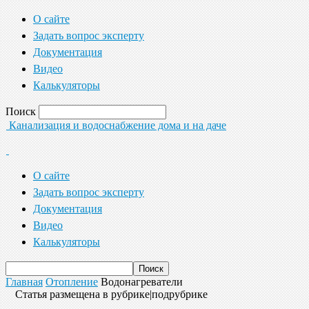
О сайте
Задать вопрос эксперту
Документация
Видео
Калькуляторы
Поиск
Канализация и водоснабжение дома и на даче
О сайте
Задать вопрос эксперту
Документация
Видео
Калькуляторы
Главная
Отопление
Водонагреватели
Статья размещена в рубрике|подрубрике