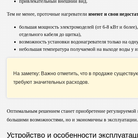
привлекательный внешний вид.
Тем не менее, проточные нагреватели
имеют и свои недоста
большая мощность электромоделей (от 6-8 кВт и более)
отдельного кабеля до щитка),
возможность установки водонагревателя только на одну
небольшая температура получаемой на выходе воды у из
На заметку: Важно отметить, что в продаже существу
требуют значительных расходов.
Оптимальным решением станет приобретение регулируемой мо
большими возможностями, но и экономичны в эксплуатации.
Устройство и особенности эксплуата