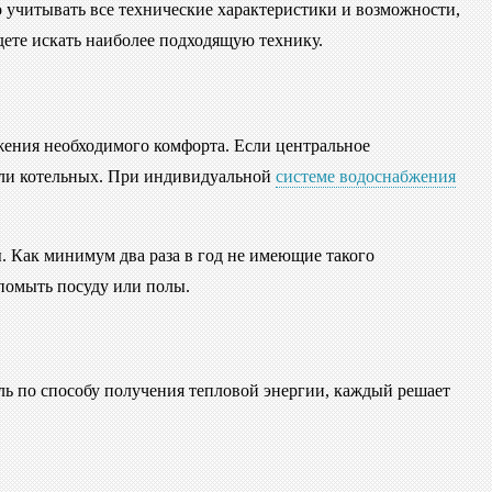
о учитывать все технические характеристики и возможности,
удете искать наиболее подходящую технику.
ижения необходимого комфорта. Если центральное
й или котельных. При индивидуальной
системе водоснабжения
ы. Как минимум два раза в год не имеющие такого
помыть посуду или полы.
ль по способу получения тепловой энергии, каждый решает