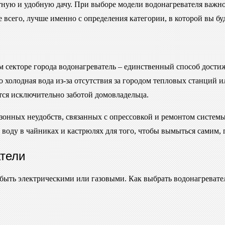
ртную и удобную дачу. При выборе модели водонагревателя важн
ее всего, лучше именно с определения категории, в которой вы б
ом секторе города водонагреватель – единственный способ дост
ько холодная вода из-за отсутствия за городом тепловых станци
тся исключительно заботой домовладельца.
езонных неудобств, связанных с опрессовкой и ремонтом систем
воду в чайниках и кастрюлях для того, чтобы вымыться самим, 
атели
 быть электрическими или газовыми. Как выбрать водонагревате