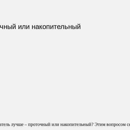
очный или накопительный
атель лучше – проточный или накопительный? Этим вопросом се