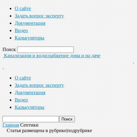
О сайте
Задать вопрос эксперту
Документация
Видео
Калькуляторы
Поиск
Канализация и водоснабжение дома и на даче
О сайте
Задать вопрос эксперту
Документация
Видео
Калькуляторы
Главная
Септики
Статья размещена в рубрике|подрубрике