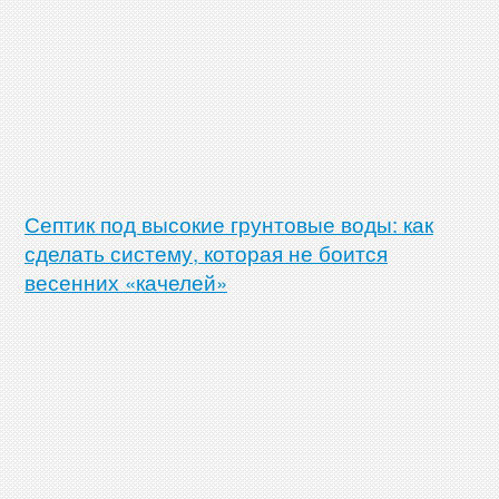
Септик под высокие грунтовые воды: как
сделать систему, которая не боится
весенних «качелей»