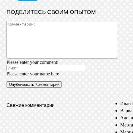
ПОДЕЛИТЕСЬ СВОИМ ОПЫТОМ
Please enter your comment!
Please enter your name here
Иван 
Свежие комментарии
Варва
Адели
Марта
Мария