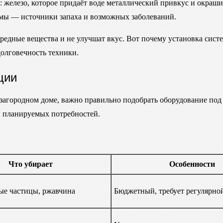
 железо, которое придаёт воде металлический привкус и окраш
змы — источники запаха и возможных заболеваний.
вредные вещества и не улучшат вкус. Вот почему установка сис
долговечность техники.
ции
 загородном доме, важно правильно подобрать оборудование под
 и планируемых потребностей.
Что убирает
Особенности
ые частицы, ржавчина
Бюджетный, требует регулярно