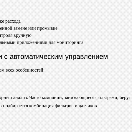
ке расхода
менной замене или промывке
нтроля вручную
ильными приложениями для мониторинга
и с автоматическим управлением
ом всех особенностей:
аторный анализ. Часто компании, занимающиеся фильтрами, беру
ов подбирается комбинация фильтров и датчиков.