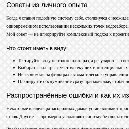
Советы из личного опыта
Когда я ставил подобную систему себе, столкнулся с неожид
одновременном использовании нескольких точек водозабора.
Мой совет — не игнорируйте комплексный подход к проекти
Что стоит иметь в виду:
Тестируйте воду не только один раз, а регулярно — сос
Выбирать фильтры с учётом текущих и потенциальных
Не экономьте на фильтрах автоматического управления
Планируйте обслуживание сразу при монтаже, чтобы н
Распространённые ошибки и как их и
Некоторые владельцы загородных домов устанавливают прост
строя. Другие — чрезмерно усложняют систему без достаточн