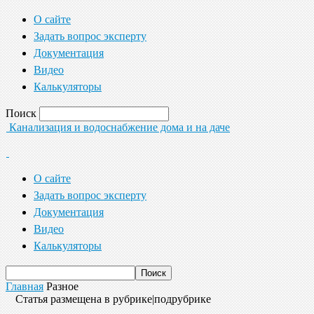
О сайте
Задать вопрос эксперту
Документация
Видео
Калькуляторы
Поиск
Канализация и водоснабжение дома и на даче
О сайте
Задать вопрос эксперту
Документация
Видео
Калькуляторы
Главная
Разное
Статья размещена в рубрике|подрубрике