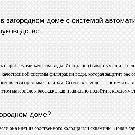
в загородном доме с системой автомат
руководство
сь с проблемами качества воды. Иногда она бывает мутной, с не
 качественной системы фильтрации воды, которая защитит вас от
аничивается простым фильтром. Сейчас в тренде — системы с а
 этом материале я расскажу, как правильно подойти к каждому э
городном доме?
 если она идёт из собственного колодца или скважины. Вода в з