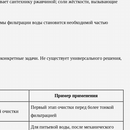
ивает сантехнику ржавчиной; соли жёсткости, вызывающие
темы фильтрации воды становится необходимой частью
 конкретные задачи. Не существует универсального решения,
Пример применения
Первый этап очистки перед более тонкой
й очистки
фильтрацией
Для питьевой воды, после механического