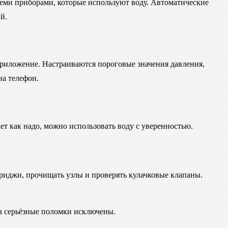
семи приборами, которые используют воду. Автоматические
й.
приложение. Настраиваются пороговые значения давления,
а телефон.
ает как надо, можно использовать воду с уверенностью.
триджи, прочищать узлы и проверять кулачковые клапаны.
 а серьёзные поломки исключены.