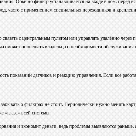
вания. Обычно фильтр устанавливается на входе в дом, перед в
од, часто с применением специальных переходников и креплени
 связать с центральным пультом или управлять удалённо через 
а сможет оповещать владельца о необходимости обслуживания н
ность показаний датчиков и реакцию управления. Если всё работ
 забывать о фильтрах не стоит. Периодически нужно менять кар
е «глаза» всей системы.
дования и экономит деньги, ведь проблемы выявляются раньше,