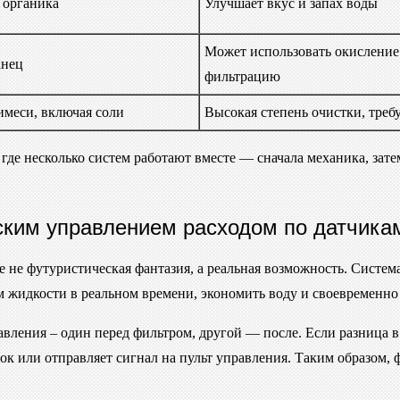
, органика
Улучшает вкус и запах воды
Может использовать окисление
анец
фильтрацию
имеси, включая соли
Высокая степень очистки, требу
де несколько систем работают вместе — сначала механика, зате
ским управлением расходом по датчика
не футуристическая фантазия, а реальная возможность. Систем
ом жидкости в реальном времени, экономить воду и своевременно
авления – один перед фильтром, другой — после. Если разница 
к или отправляет сигнал на пульт управления. Таким образом, фи