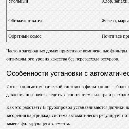
Угольный
Хлор, запахи
Обезжелезиватель
Железо, марг
Обратный осмос
Почти все пр
Часто в загородных домах применяют комплексные фильтры, г
оптимального уровня качества без перерасхода ресурсов.
Особенности установки с автоматиче
Интеграция автоматической системы в фильтрацию — больше 
давления позволяет следить за состоянием фильтра и расход
Как это работает? В трубопровод устанавливаются датчики д
засорения картриджа), система автоматически регулирует пото
замена фильтрующего элемента.