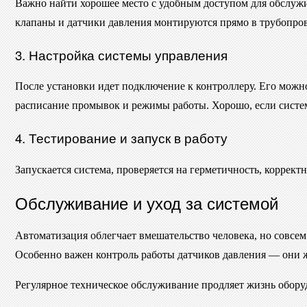
Важно найти хорошее место с удобным доступом для обслужи
клапаны и датчики давления монтируются прямо в трубопров
3. Настройка системы управления
После установки идет подключение к контроллеру. Его можно
расписание промывок и режимы работы. Хорошо, если систем
4. Тестирование и запуск в работу
Запускается система, проверяется на герметичность, коррект
Обслуживание и уход за системой
Автоматизация облегчает вмешательство человека, но совсем
Особенно важен контроль работы датчиков давления — они ж
Регулярное техническое обслуживание продляет жизнь обору