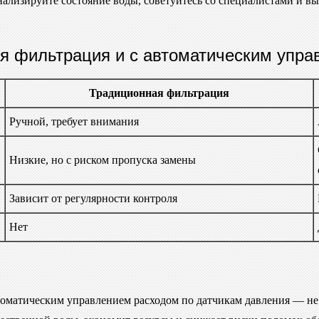
анализируйте состояние воды, советуйтесь со специалистами и 
я фильтрация и с автоматическим упра
Традиционная фильтрация
Ручной, требует внимания
Низкие, но с риском пропуска замены
Зависит от регулярности контроля
Нет
томатическим управлением расходом по датчикам давления — не 