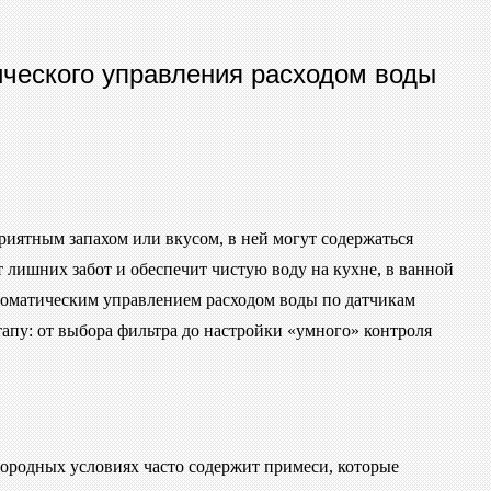
ического управления расходом воды
приятным запахом или вкусом, в ней могут содержаться
 лишних забот и обеспечит чистую воду на кухне, в ванной
втоматическим управлением расходом воды по датчикам
тапу: от выбора фильтра до настройки «умного» контроля
агородных условиях часто содержит примеси, которые