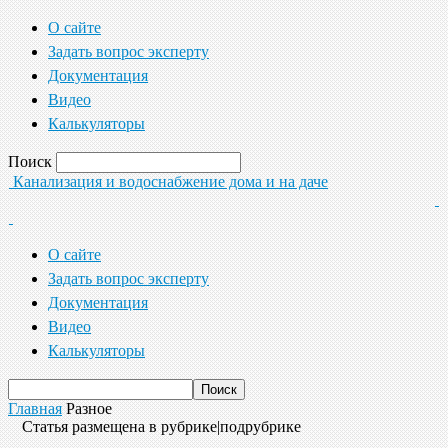
О сайте
Задать вопрос эксперту
Документация
Видео
Калькуляторы
Поиск
Канализация и водоснабжение дома и на даче
О сайте
Задать вопрос эксперту
Документация
Видео
Калькуляторы
Главная
Разное
Статья размещена в рубрике|подрубрике