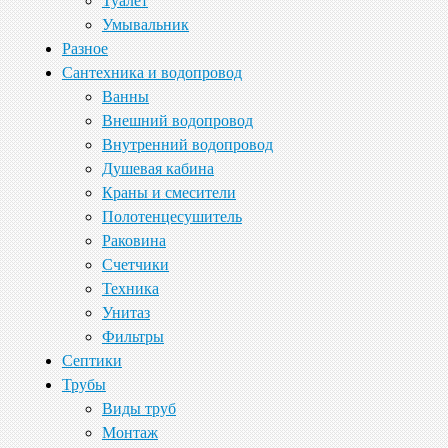
Туалет
Умывальник
Разное
Сантехника и водопровод
Ванны
Внешний водопровод
Внутренний водопровод
Душевая кабина
Краны и смесители
Полотенцесушитель
Раковина
Счетчики
Техника
Унитаз
Фильтры
Септики
Трубы
Виды труб
Монтаж