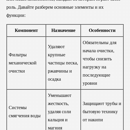
роль. Давайте разберем основные элементы и их
функции:
Компонент
Назначение
Особенности
Обязательны для
Удаляют
начала очистки,
Фильтры
крупные
чтобы снизить
механической
частицы песка,
нагрузку на
очистки
ржавчины и
последующие
осадка
уровни
Уменьшают
жесткость,
Защищают трубы и
Системы
удаляя соли
бытовую технику
смягчения воды
кальция и
от накипи
магния