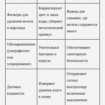
Корректируют
Важны для
Фильтры для
цвет и запах
скважин, где
удаления железа
воды, убирают
железа содержится
и марганца
металлический
много
привкус
Обеззараживание
Уничтожают
Обеспечивают
(ультрафиолет
бактерии и
санитарную
или
вирусы
безопасность
хлорирование)
Отправляют
сигнал
Измеряют
Датчики
контроллеру
уровень влаги
влажности
включения/
в почве
выключения