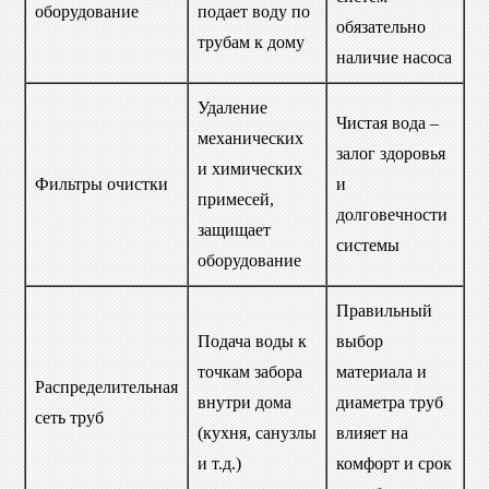
оборудование
подает воду по
обязательно
трубам к дому
наличие насоса
Удаление
Чистая вода –
механических
залог здоровья
и химических
Фильтры очистки
и
примесей,
долговечности
защищает
системы
оборудование
Правильный
Подача воды к
выбор
точкам забора
материала и
Распределительная
внутри дома
диаметра труб
сеть труб
(кухня, санузлы
влияет на
и т.д.)
комфорт и срок