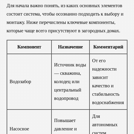
Для начала важно понять, из каких основных элементов
состоит система, чтобы осознанно подходить к выбору и
монтажу. Ниже перечислены ключевые компоненты,
которые чаще всего присутствуют в загородных домах.
Компонент
Назначение
Комментарий
От его
Источник воды
надежности
— скважина,
зависит
Водозабор
колодец или
качество и
центральный
стабильность
водопровод
водоснабжения
Для
Повышает
автономных
Насосное
давление и
систем