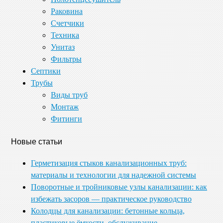
Раковина
Счетчики
Техника
Унитаз
Фильтры
Септики
Трубы
Виды труб
Монтаж
Фитинги
Новые статьи
Герметизация стыков канализационных труб:
материалы и технологии для надежной системы
Поворотные и тройниковые узлы канализации: как
избежать засоров — практическое руководство
Колодцы для канализации: бетонные кольца,
пластиковые ёмкости, обслуживание —