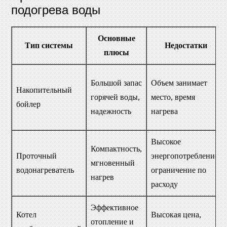
подогрева воды
Основные
Тип системы
Недостатки
плюсы
Большой запас
Объем занимает
Накопительный
горячей воды,
место, время
бойлер
надежность
нагрева
Высокое
Компактность,
Проточный
энергопотребление,
мгновенный
водонагреватель
ограничение по
нагрев
расходу
Эффективное
Котел
Высокая цена,
отопление и