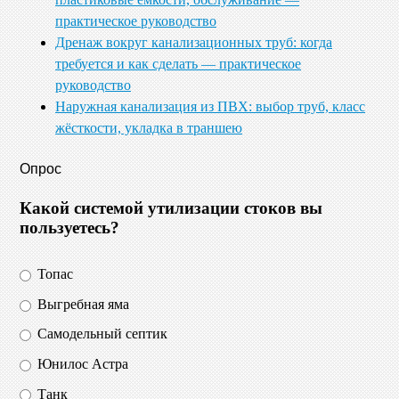
практическое руководство
Дренаж вокруг канализационных труб: когда
требуется и как сделать — практическое
руководство
Наружная канализация из ПВХ: выбор труб, класс
жёсткости, укладка в траншею
Опрос
Какой системой утилизации стоков вы
пользуетесь?
Топас
Выгребная яма
Самодельный септик
Юнилос Астра
Танк