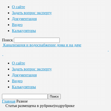
О сайте
Задать вопрос эксперту
Документация
Видео
Калькуляторы
Поиск
Канализация и водоснабжение дома и на даче
О сайте
Задать вопрос эксперту
Документация
Видео
Калькуляторы
Главная
Разное
Статья размещена в рубрике|подрубрике