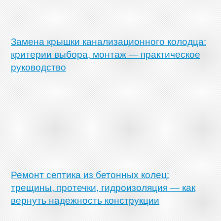
Замена крышки канализационного колодца:
критерии выбора, монтаж — практическое
руководство
Ремонт септика из бетонных колец:
трещины, протечки, гидроизоляция — как
вернуть надежность конструкции