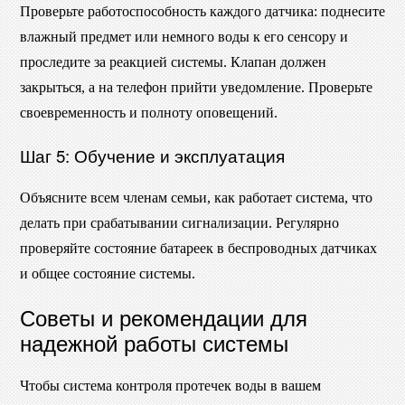
Проверьте работоспособность каждого датчика: поднесите
влажный предмет или немного воды к его сенсору и
проследите за реакцией системы. Клапан должен
закрыться, а на телефон прийти уведомление. Проверьте
своевременность и полноту оповещений.
Шаг 5: Обучение и эксплуатация
Объясните всем членам семьи, как работает система, что
делать при срабатывании сигнализации. Регулярно
проверяйте состояние батареек в беспроводных датчиках
и общее состояние системы.
Советы и рекомендации для
надежной работы системы
Чтобы система контроля протечек воды в вашем