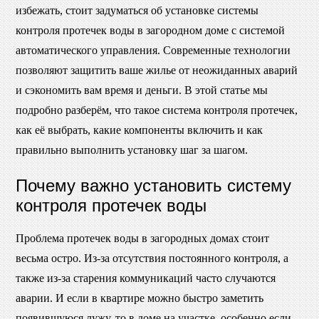
избежать, стоит задуматься об установке системы
контроля протечек воды в загородном доме с системой
автоматического управления. Современные технологии
позволяют защитить ваше жилье от неожиданных аварий
и сэкономить вам время и деньги. В этой статье мы
подробно разберём, что такое система контроля протечек,
как её выбрать, какие компоненты включить и как
правильно выполнить установку шаг за шагом.
Почему важно установить систему
контроля протечек воды
Проблема протечек воды в загородных домах стоит
весьма остро. Из-за отсутствия постоянного контроля, а
также из-за старения коммуникаций часто случаются
аварии. И если в квартире можно быстро заметить
появившуюся лужу, то в доме на участке, особенно если