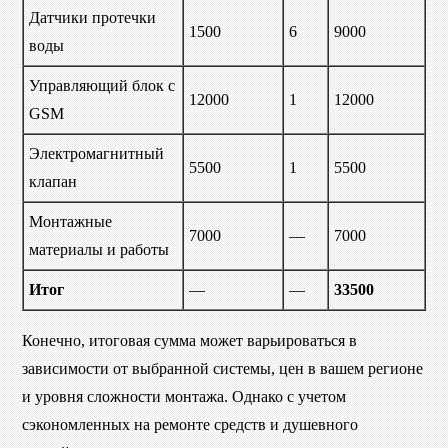
Датчики протечки
1500
6
9000
воды
Управляющий блок с
12000
1
12000
GSM
Электромагнитный
5500
1
5500
клапан
Монтажные
7000
—
7000
материалы и работы
Итог
—
—
33500
Конечно, итоговая сумма может варьироваться в
зависимости от выбранной системы, цен в вашем регионе
и уровня сложности монтажа. Однако с учетом
сэкономленных на ремонте средств и душевного