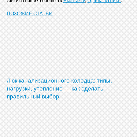
сайте из наших сообществ
Вконтакте
,
Одноклассники
.
ПОХОЖИЕ СТАТЬИ
Люк канализационного колодца: типы,
нагрузки, утепление — как сделать
правильный выбор