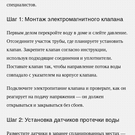
специалистов.
Шаг 1: Монтаж электромагнитного клапана
Первым делом перекройте воду в доме и слейте давление.
Отсоедините участок трубы, где планируете установить
клапан. Закрепите клапан согласно инструкции,
используя подходящие соединения и уплотнители.
Поставьте клапан так, чтобы направление потока воды
совпадало с указателем на корпусе клапана.
Подключите электропитание клапана и проверьте, как он
реагирует на подачу напряжения — он должен
открываться и закрываться без сбоев.
Шаг 2: Установка датчиков протечки воды
Разместите датчики в заранее спланированных местах —