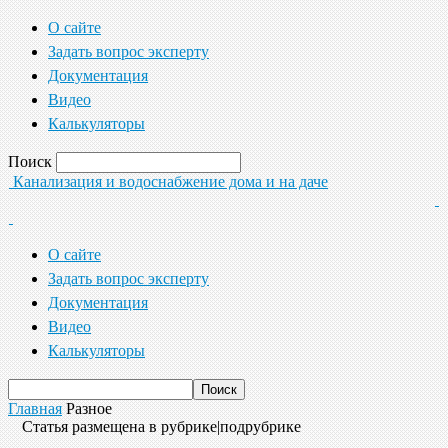
О сайте
Задать вопрос эксперту
Документация
Видео
Калькуляторы
Поиск
Канализация и водоснабжение дома и на даче
О сайте
Задать вопрос эксперту
Документация
Видео
Калькуляторы
Главная
Разное
Статья размещена в рубрике|подрубрике