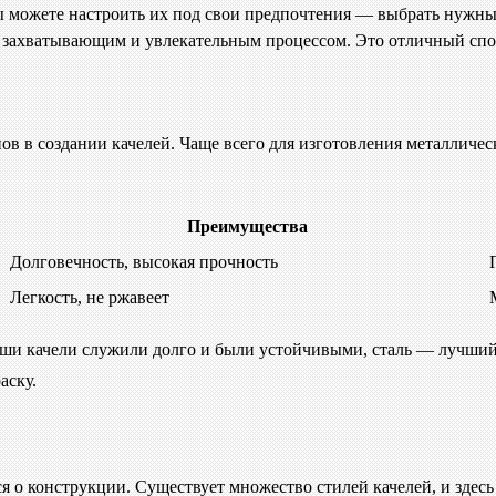
ы можете настроить их под свои предпочтения — выбрать нужный
 захватывающим и увлекательным процессом. Это отличный спос
в в создании качелей. Чаще всего для изготовления металличес
Преимущества
Долговечность, высокая прочность
Легкость, не ржавеет
ваши качели служили долго и были устойчивыми, сталь — лучший
аску.
ся о конструкции. Существует множество стилей качелей, и здесь