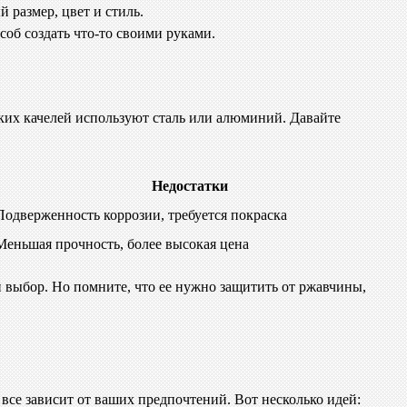
 размер, цвет и стиль.
об создать что-то своими руками.
ких качелей используют сталь или алюминий. Давайте
Недостатки
Подверженность коррозии, требуется покраска
Меньшая прочность, более высокая цена
 выбор. Но помните, что ее нужно защитить от ржавчины,
 все зависит от ваших предпочтений. Вот несколько идей: