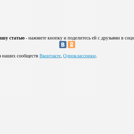
ашу статью
- нажмите кнопку и поделитесь ей с друзьями в соц
из наших сообществ
Вконтакте
,
Одноклассники
.