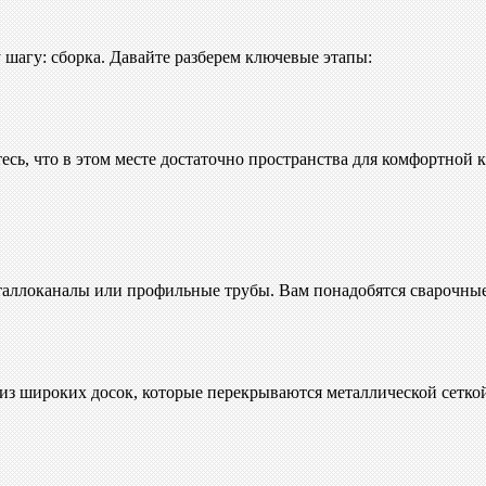
 шагу: сборка. Давайте разберем ключевые этапы:
тесь, что в этом месте достаточно пространства для комфортной 
таллоканалы или профильные трубы. Вам понадобятся сварочные
я из широких досок, которые перекрываются металлической сетк