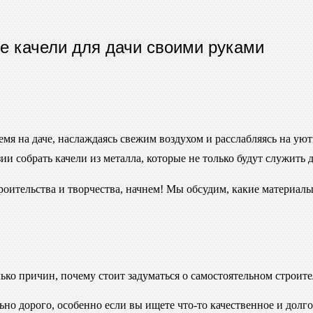
е качели для дачи своими руками
емя на даче, наслаждаясь свежим воздухом и расслабляясь на уют
и собрать качели из металла, которые не только будут служить д
троительства и творчества, начнем! Мы обсудим, какие материал
ько причин, почему стоит задуматься о самостоятельном строите
ьно дорого, особенно если вы ищете что-то качественное и долго