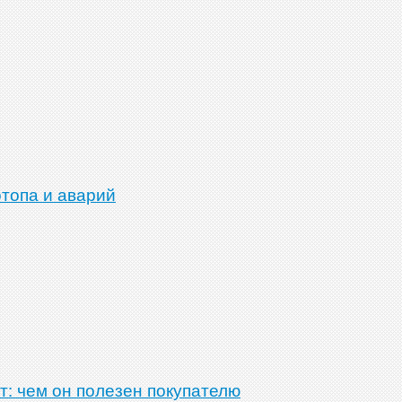
отопа и аварий
т: чем он полезен покупателю