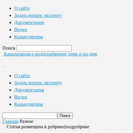
О сайте
Задать вопрос эксперту
Документация
Видео
Калькуляторы
Поиск
Канализация и водоснабжение дома и на даче
О сайте
Задать вопрос эксперту
Документация
Видео
Калькуляторы
Главная
Разное
Статья размещена в рубрике|подрубрике