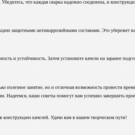
Убедитесь, что каждая сварка надежно соединена, и конструкци
укцию защитными антикоррозийными составами. Это убережет ва
чность и устойчивость. Затем установите качели на заранее подг
ько полезное занятие, но и отличная возможность провести врем
ими. Надеемся, наши советы помогут вам успешно завершить прое
в конструкцию качелей. Удачи вам в вашем творческом пути!