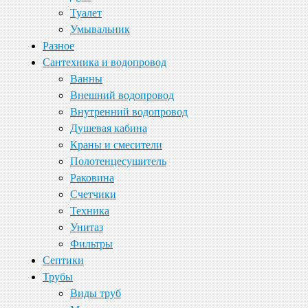
Туалет
Умывальник
Разное
Сантехника и водопровод
Ванны
Внешний водопровод
Внутренний водопровод
Душевая кабина
Краны и смесители
Полотенцесушитель
Раковина
Счетчики
Техника
Унитаз
Фильтры
Септики
Трубы
Виды труб