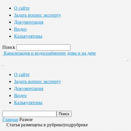
О сайте
Задать вопрос эксперту
Документация
Видео
Калькуляторы
Поиск
Канализация и водоснабжение дома и на даче
О сайте
Задать вопрос эксперту
Документация
Видео
Калькуляторы
Главная
Разное
Статья размещена в рубрике|подрубрике