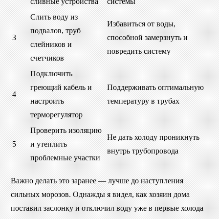
сливные устройства
системы
Слить воду из
Избавиться от воды,
подвалов, труб
3
способной замерзнуть и
слейников и
повредить систему
счетчиков
Подключить
греющий кабель и
Поддерживать оптимальную
4
настроить
температуру в трубах
терморегулятор
Проверить изоляцию
Не дать холоду проникнуть
5
и утеплить
внутрь трубопровода
проблемные участки
Важно делать это заранее — лучше до наступления
сильных морозов. Однажды я видел, как хозяин дома
поставил заслонку и отключил воду уже в первые холода