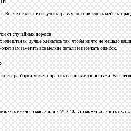
т. Вы же не хотите получить травму или повредить мебель, пра
ки от случайных порезов.
х или штанах, лучше оденьтесь так, чтобы ничто не мешало ваш
ожет вам заметить все мелкие детали и избежать ошибок.
ь
оцесс разборки может поразить вас неожиданностями. Вот неск
ьзовать немного масла или в WD-40. Это может ослабить их, поз