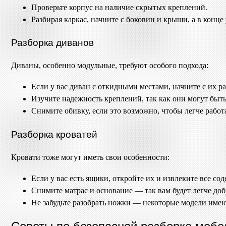
Проверьте корпус на наличие скрытых креплений.
Разбирая каркас, начните с боковин и крыши, а в конце
Разборка диванов
Диваны, особенно модульные, требуют особого подхода:
Если у вас диван с откидными местами, начните с их р
Изучите надежность креплений, так как они могут быт
Снимите обивку, если это возможно, чтобы легче работа
Разборка кроватей
Кровати тоже могут иметь свои особенности:
Если у вас есть ящики, откройте их и извлеките все со
Снимите матрас и основание — так вам будет легче добр
Не забудьте разобрать ножки — некоторые модели име
Советы по безопасной разборке мебе