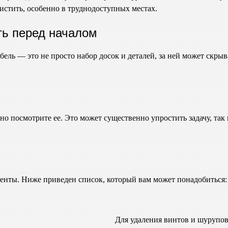
истить, особенно в труднодоступных местах.
ать перед началом
ель — это не просто набор досок и деталей, за ней может скрыв
ьно посмотрите ее. Это может существенно упростить задачу, так
енты. Ниже приведен список, который вам может понадобиться:
Для удаления винтов и шурупов