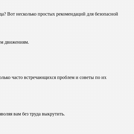
вда? Вот несколько простых рекомендаций для безопасной
им движениям.
олько часто встречающихся проблем и советы по их
воляя вам без труда выкрутить.