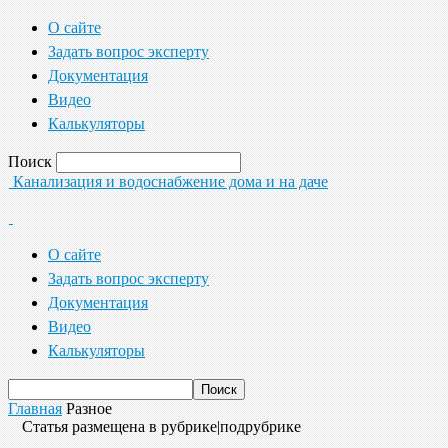
О сайте
Задать вопрос эксперту
Документация
Видео
Калькуляторы
Поиск
Канализация и водоснабжение дома и на даче
О сайте
Задать вопрос эксперту
Документация
Видео
Калькуляторы
Главная
Разное
Статья размещена в рубрике|подрубрике