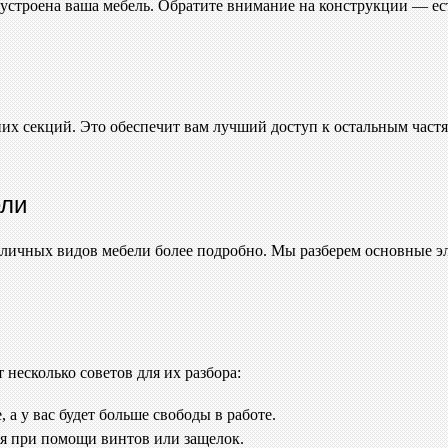
к устроена ваша мебель. Обратите внимание на конструкции — е
них секций. Это обеспечит вам лучший доступ к остальным частя
ели
различных видов мебели более подробно. Мы разберем основные 
несколько советов для их разбора:
 а у вас будет больше свободы в работе.
я при помощи винтов или защелок.