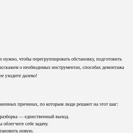
это нужно, чтобы перегруппировать обстановку, подготовить
 расскажем о необходимых инструментах, способах демонтажа
не уходите далеко!
раненных причинах, по которым люди решают на этот шаг:
 разборка — единственный выход.
 облегчите себе задачу.
становить новую.