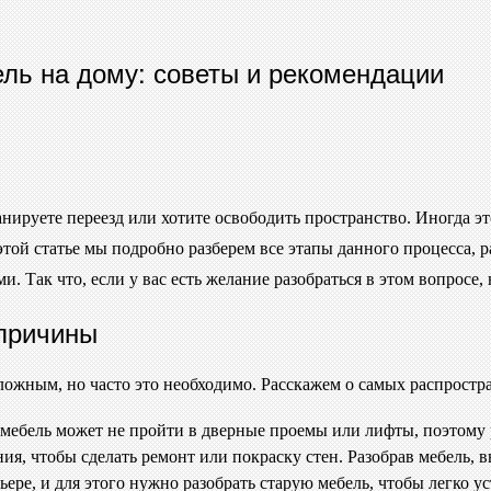
ль на дому: советы и рекомендации
ланируете переезд или хотите освободить пространство. Иногда 
 этой статье мы подробно разберем все этапы данного процесса,
 Так что, если у вас есть желание разобраться в этом вопросе, 
причины
ложным, но часто это необходимо. Расскажем о самых распрост
я мебель может не пройти в дверные проемы или лифты, поэтому
, чтобы сделать ремонт или покраску стен. Разобрав мебель, вы
ьере, и для этого нужно разобрать старую мебель, чтобы легко у