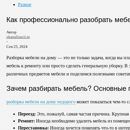
Разное
Как профессионально разобрать мебе
Автор
okanalizacii.ru
-
Сен 25, 2024
Разборка мебели на дому — это не только задача, когда вы п
мебель к ремонту или просто сделать генеральную уборку. В
различных предметов мебели и поделимся полезными советами.
Зачем разбирать мебель? Основные 
разборка мебели на дому недорого
может показаться чем-то с
Переезд:
Это, пожалуй, самая частая причина. Крупна
Ремонт:
Иногда необходимо удалить мебель из помещения
Перестановка:
Иногда хочется поменять что-то в интер