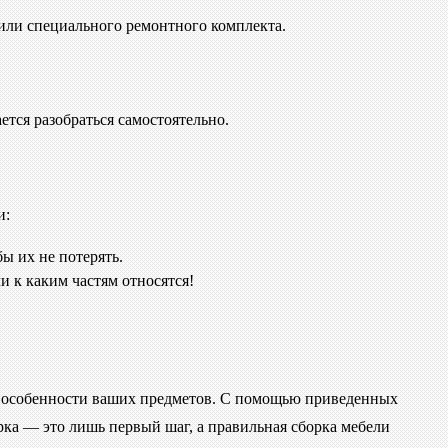
или специального ремонтного комплекта.
ется разобраться самостоятельно.
и:
ы их не потерять.
и к каким частям относятся!
у и особенности ваших предметов. С помощью приведенных
рка — это лишь первый шаг, а правильная сборка мебели