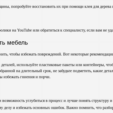
щины, попробуйте восстановить их при помощи клея для дерева 
лики на YouTube или обратиться к специалисту, если вам не уда
ить мебель
анить, чтобы избежать повреждений. Вот некоторые рекомендаци
 деталей, используйте пластиковые пакеты или контейнеры, чтоб
бранной на длительный срок, не забудьте подметить, какие детал
ы избежать гниения и порчи.
о и возможность углубиться в процесс и лучше понять структур
му делу и избежать основных ошибок. Важно помнить, что разбо