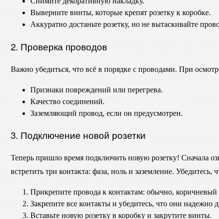
Снимите декоративную накладку.
Выверните винты, которые крепят розетку к коробке.
Аккуратно достаньте розетку, но не вытаскивайте прово
2. Проверка проводов
Важно убедиться, что всё в порядке с проводами. При осмотр
Признаки повреждений или перегрева.
Качество соединений.
Заземляющий провод, если он предусмотрен.
3. Подключение новой розетки
Теперь пришло время подключить новую розетку! Сначала оз
встретить три контакта: фаза, ноль и заземление. Убедитесь,
Прикрепите провода к контактам: обычно, коричневый и
Закрепите все контакты и убедитесь, что они надежно д
Вставьте новую розетку в коробку и закрутите винты.