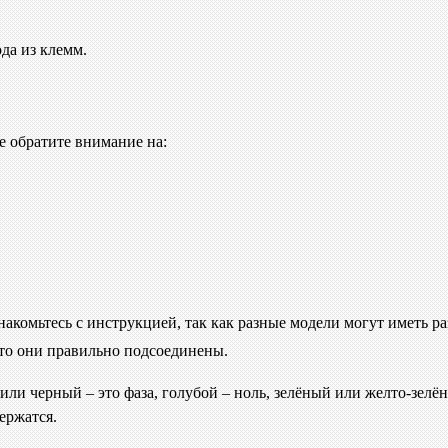
да из клемм.
е обратите внимание на:
накомьтесь с инструкцией, так как разные модели могут иметь
 что они правильно подсоединены.
ли черный – это фаза, голубой – ноль, зелёный или желто-зелён
ержатся.