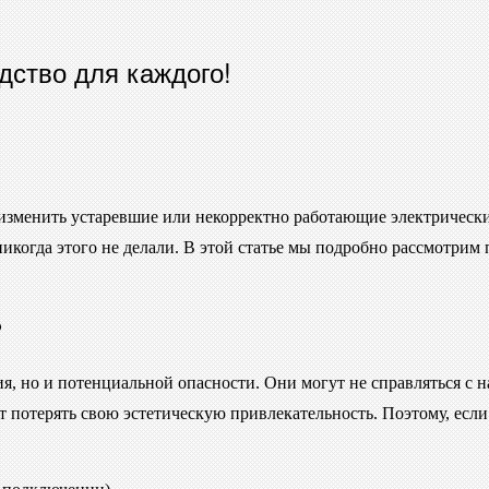
дство для каждого!
 изменить устаревшие или некорректно работающие электрически
ы никогда этого не делали. В этой статье мы подробно рассмотри
?
я, но и потенциальной опасности. Они могут не справляться с н
т потерять свою эстетическую привлекательность. Поэтому, ес