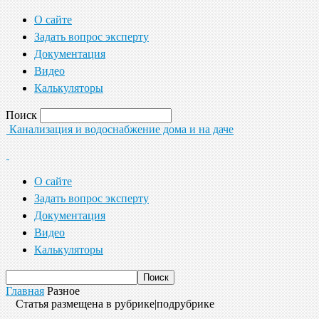
О сайте
Задать вопрос эксперту
Документация
Видео
Калькуляторы
Поиск
Канализация и водоснабжение дома и на даче
О сайте
Задать вопрос эксперту
Документация
Видео
Калькуляторы
Главная
Разное
Статья размещена в рубрике|подрубрике