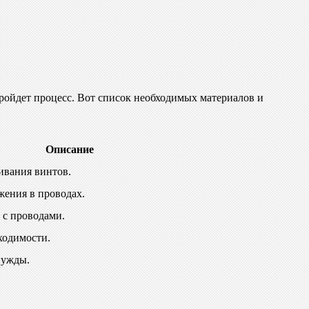
пройдет процесс. Вот список необходимых материалов и
Описание
ивания винтов.
жения в проводах.
 с проводами.
ходимости.
нужды.