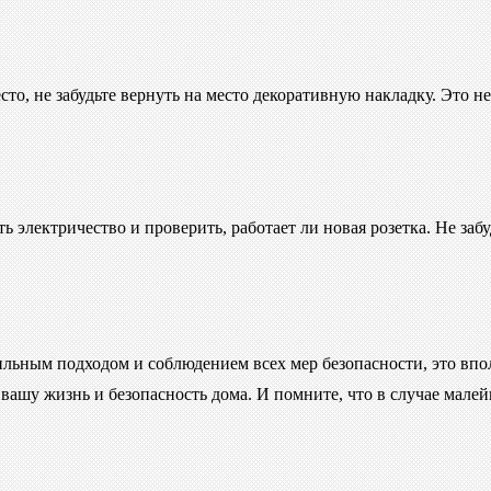
то, не забудьте вернуть на место декоративную накладку. Это н
ь электричество и проверить, работает ли новая розетка. Не заб
вильным подходом и соблюдением всех мер безопасности, это впо
ь вашу жизнь и безопасность дома. И помните, что в случае мал