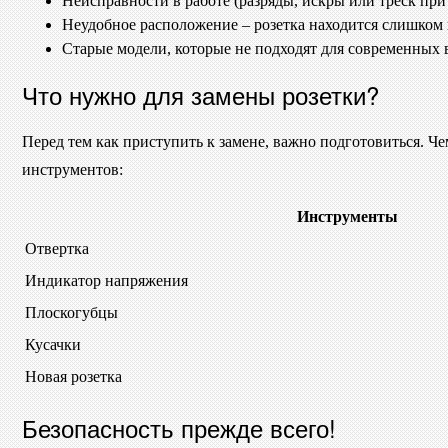
Неисправности в работе (разряды, искры или треск пр
Неудобное расположение – розетка находится слишком 
Старые модели, которые не подходят для современных 
Что нужно для замены розетки?
Перед тем как приступить к замене, важно подготовиться. Ч
инструментов:
Инструменты
Отвертка
Индикатор напряжения
Плоскогубцы
Кусачки
Новая розетка
Безопасность прежде всего!