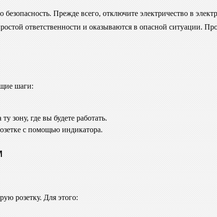
о безопасность. Прежде всего, отключите электричество в элект
простой ответственности и оказываются в опасной ситуации. Про
ющие шаги:
у зону, где вы будете работать.
розетке с помощью индикатора.
м
рую розетку. Для этого: