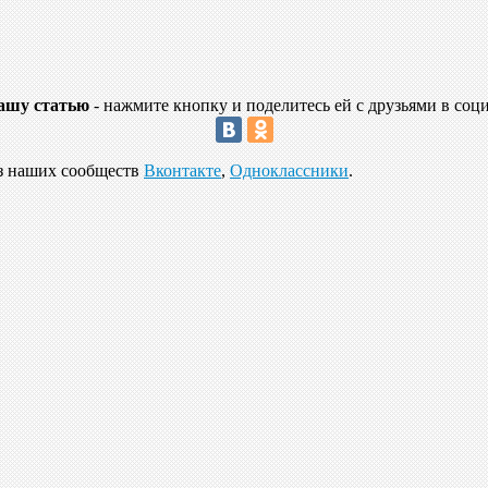
ашу статью
- нажмите кнопку и поделитесь ей с друзьями в соц
из наших сообществ
Вконтакте
,
Одноклассники
.