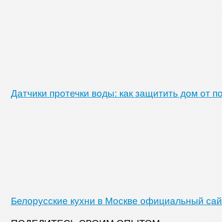
Датчики протечки воды: как защитить дом от п
Белорусские кухни в Москве официальный сай