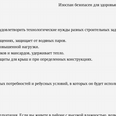
Изоспан безопасен для здоровья
 удовлетворить технологические нужды разных строительных зада
щениях, защищает от водяных паров.
повышенной нагрузки.
ов и мансардов, удерживает тепло.
ащиты для крыш и при определенных конструкциях.
х потребностей и ребусных условий, в которых он будет использ
плуатация. Если вы живете в районе с высокой влажностью, воз