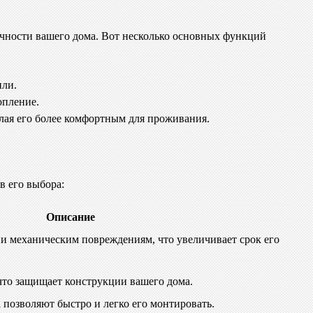
вечности вашего дома. Вот несколько основных функций
или.
опление.
лая его более комфортным для проживания.
в его выбора:
Описание
 и механическим повреждениям, что увеличивает срок его
 что защищает конструкции вашего дома.
 позволяют быстро и легко его монтировать.