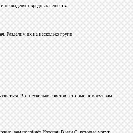
 и не выделяет вредных веществ.
ч. Разделим их на несколько групп:
оваться. Вот несколько советов, которые помогут вам
можно, вам подойдёт Изоспан В или С, которые могут