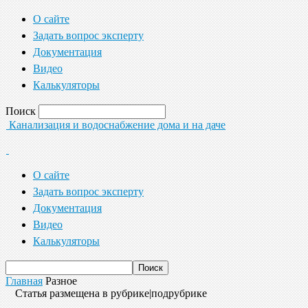
О сайте
Задать вопрос эксперту
Документация
Видео
Калькуляторы
Поиск
Канализация и водоснабжение дома и на даче
О сайте
Задать вопрос эксперту
Документация
Видео
Калькуляторы
Главная
Разное
Статья размещена в рубрике|подрубрике