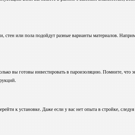
и, стен или пола подойдут разные варианты материалов. Наприм
колько вы готовы инвестировать в пароизоляцию. Помните, что э
рукций.
ерейти к установке. Даже если у вас нет опыта в стройке, след