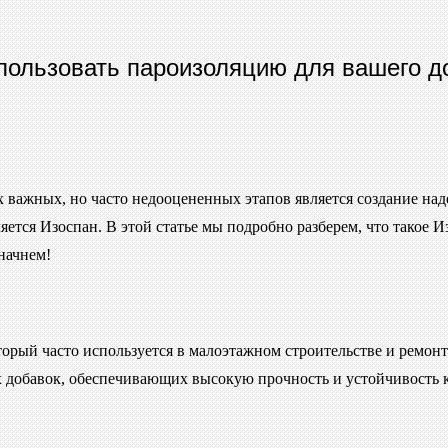
спользовать пароизоляцию для вашего 
х важных, но часто недооцененных этапов является создание на
ется Изоспан. В этой статье мы подробно разберем, что такое И
начнем!
орый часто используется в малоэтажном строительстве и ремонт
х добавок, обеспечивающих высокую прочность и устойчивость 