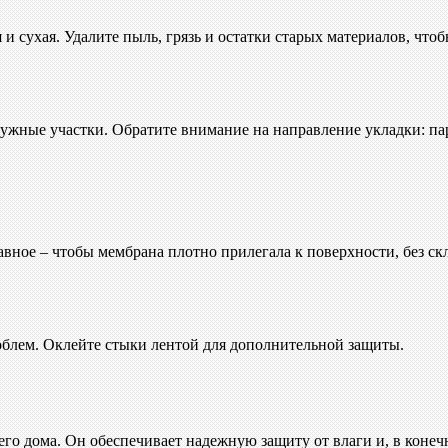
 и сухая. Удалите пыль, грязь и остатки старых материалов, чт
ужные участки. Обратите внимание на направление укладки: па
вное – чтобы мембрана плотно прилегала к поверхности, без ск
роблем. Оклейте стыки лентой для дополнительной защиты.
го дома. Он обеспечивает надежную защиту от влаги и, в конеч