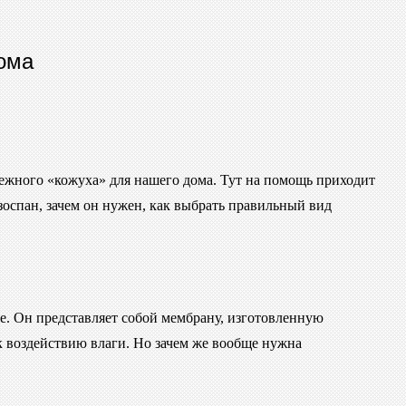
дома
дежного «кожуха» для нашего дома. Тут на помощь приходит
зоспан, зачем он нужен, как выбрать правильный вид
е. Он представляет собой мембрану, изготовленную
к воздействию влаги. Но зачем же вообще нужна