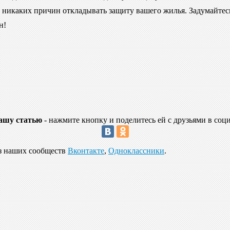
 никаких причин откладывать защиту вашего жилья. Задумайтесь 
н!
ашу статью
- нажмите кнопку и поделитесь ей с друзьями в соц
из наших сообществ
Вконтакте
,
Одноклассники
.