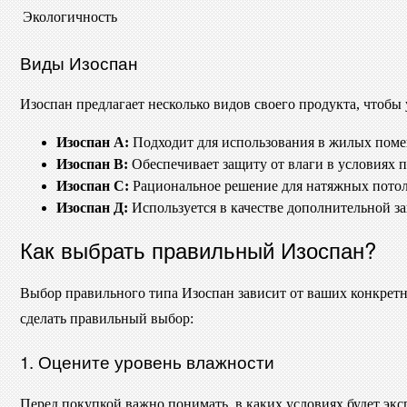
Экологичность
Виды Изоспан
Изоспан предлагает несколько видов своего продукта, чтобы
Изоспан А:
Подходит для использования в жилых поме
Изоспан В:
Обеспечивает защиту от влаги в условиях 
Изоспан С:
Рациональное решение для натяжных потолк
Изоспан Д:
Используется в качестве дополнительной з
Как выбрать правильный Изоспан?
Выбор правильного типа Изоспан зависит от ваших конкретны
сделать правильный выбор:
1. Оцените уровень влажности
Перед покупкой важно понимать, в каких условиях будет экс