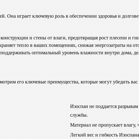
лей. Она играет ключевую роль в обеспечении здоровья и долго
онструкции и стены от влаги, предотвращая рост плесени и гн
раняет тепло в ваших помещениях, снижая энергозатраты на от
поддерживать оптимальный уровень влажности внутри дома, де
смотрим его ключевые преимущества, которые могут убедить вас 
Изоспан не поддается разрывам
службы.
Материал не пропускает влагу,
Легкий вес и гибкость Изоспана