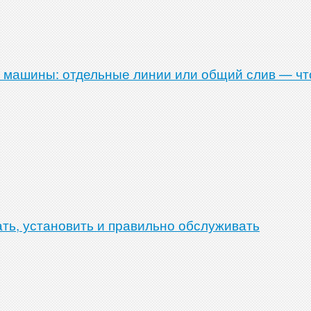
 машины: отдельные линии или общий слив — чт
ть, установить и правильно обслуживать