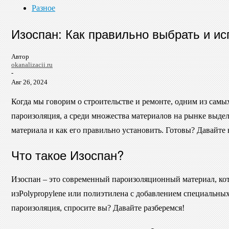
Разное
Изоспан: Как правильно выбрать и и
Автор
okanalizacii.ru
-
Авг 26, 2024
Когда мы говорим о строительстве и ремонте, одним из самы
пароизоляция, а среди множества материалов на рынке выделя
материала и как его правильно установить. Готовы? Давайте 
Что такое Изоспан?
Изоспан – это современный пароизоляционный материал, кот
изPolypropylene или полиэтилена с добавлением специальны
пароизоляция, спросите вы? Давайте разберемся!