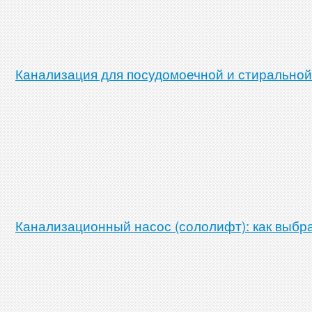
Канализация для посудомоечной и стиральной
Канализационный насос (сололифт): как выбра