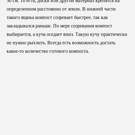
30 см. То есть, доски или другой материал крепятся на
определенном расстоянии от земли. В нижней части
такого ящика компост созревает быстрее, так как
закладывался раньше. По мере созревания компост
выбирается, а куча оседает вниз. Такую кучу практически
не нужно рыхлить. Всегда есть возможность достать
какое-то количество готового компоста.