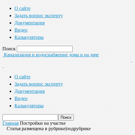
О сайте
Задать вопрос эксперту
Документация
Видео
Калькуляторы
Поиск
Канализация и водоснабжение дома и на даче
О сайте
Задать вопрос эксперту
Документация
Видео
Калькуляторы
Главная
Постройки на участке
Статья размещена в рубрике|подрубрике