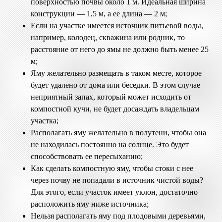
поверхностью почвы около 1 м. Идеальная ширина
конструкции — 1,5 м, а ее длина — 2 м;
Если на участке имеется источник питьевой воды,
например, колодец, скважина или родник, то
расстояние от него до ямы не должно быть менее 25
м;
Яму желательно размещать в таком месте, которое
будет удалено от дома или беседки. В этом случае
неприятный запах, который может исходить от
компостной кучи, не будет досаждать владельцам
участка;
Располагать яму желательно в полутени, чтобы она
не находилась постоянно на солнце. Это будет
способствовать ее пересыханию;
Как сделать компостную яму, чтобы стоки с нее
через почву не попадали в источник чистой воды?
Для этого, если участок имеет уклон, достаточно
расположить яму ниже источника;
Нельзя располагать яму под плодовыми деревьями,