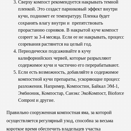
Сверху компост рекомендуется накрывать темной
пленкой. Это создаст парниковый эффект внутри
кучи, поднимет ее температуру. Пленка будет
сохранять влагу внутри и препятствовать
прорастанию сорняков. В накрытой куче компост
созреет за 3-4 месяца. Если ее не накрывать, процесс
созревания растянется на целый год.
Периодически подсаживайте в кучу
калифорнийских червей, которые разрыхляют
содержимое кучи и частично его перерабатывают.
Если есть возможность, добавляйте в содержимое
компостной кучи препараты, ускоряющие процесс
разложения. Например, Компостин, Байкал ЭМ-1,
Эмбионик, Компостар, Санэкс ЭкоКомпост, Bioforce
Compost и другие.
Правильно сооруженная компостная яма, за которой
осуществляется регулярный уход, способна за весьма
короткое время обеспечить владельцев участка