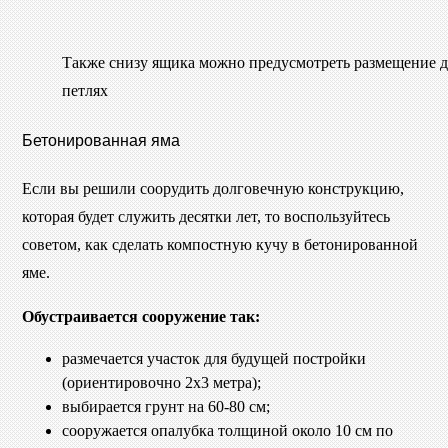
Также снизу ящика можно предусмотреть размещение 
петлях
Бетонированная яма
Если вы решили соорудить долговечную конструкцию,
которая будет служить десятки лет, то воспользуйтесь
советом, как сделать компостную кучу в бетонированной
яме.
Обустраивается сооружение так:
размечается участок для будущей постройки
(ориентировочно 2х3 метра);
выбирается грунт на 60-80 см;
сооружается опалубка толщиной около 10 см по