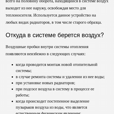
всего на половину оборота, находящийся в системе воздух
выходит из нее наружу, освобождая место для
теплоносителя. Используется данное устройство на
любых видах радиаторов, в том числе старого образца.
Откуда в системе берется воздух?
Воздушные пробки внутри системы отопления
появляются неизбежно в следующих случаях:
когда проводится монтаж новой отопительной
системы;
в случае ремонта системы и удалении из нее воды;
при установке новых радиаторов;
при подсосе воздуха в систему в процессе ее
работы;
когда происходит постепенное выделение
пузырьков воздуха из воды, что является
естественным физическим явлением;