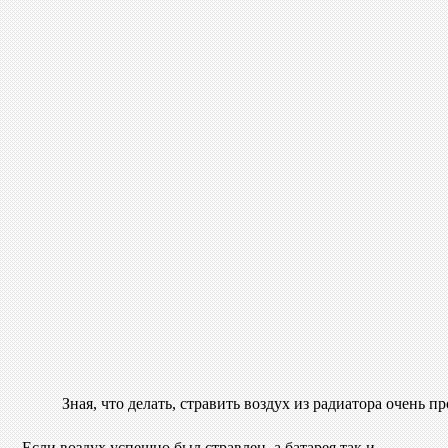
Зная, что делать, стравить воздух из радиатора очень пр
Если воздух успешно был стравлен, а батарея так и