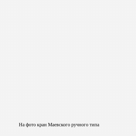
На фото кран Маевского ручного типа