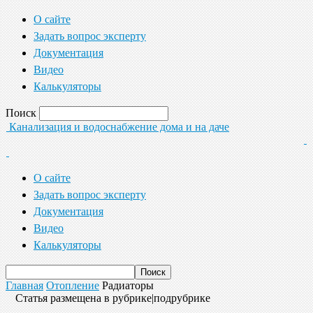
О сайте
Задать вопрос эксперту
Документация
Видео
Калькуляторы
Поиск
Канализация и водоснабжение дома и на даче
О сайте
Задать вопрос эксперту
Документация
Видео
Калькуляторы
Главная
Отопление
Радиаторы
Статья размещена в рубрике|подрубрике