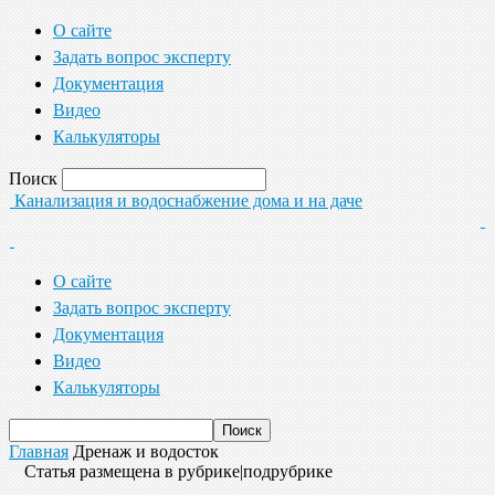
О сайте
Задать вопрос эксперту
Документация
Видео
Калькуляторы
Поиск
Канализация и водоснабжение дома и на даче
О сайте
Задать вопрос эксперту
Документация
Видео
Калькуляторы
Главная
Дренаж и водосток
Статья размещена в рубрике|подрубрике