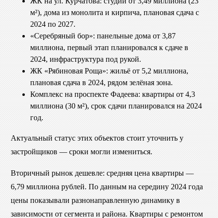
ЖК на ул. Курчатова: студии от 3,49 миллиона (23
м²), дома из монолита и кирпича, плановая сдача с
2024 по 2027.
«Серебряный бор»: панельные дома от 3,87
миллиона, первый этап планировался к сдаче в
2024, инфраструктура под рукой.
ЖК «Рябиновая Роща»: жильё от 5,2 миллиона,
плановая сдача в 2024, рядом зелёная зона.
Комплекс на проспекте Фадеева: квартиры от 4,3
миллиона (30 м²), срок сдачи планировался на 2024
год.
Актуальный статус этих объектов стоит уточнить у
застройщиков — сроки могли измениться.
Вторичный рынок дешевле: средняя цена квартиры —
6,79 миллиона рублей. По данным на середину 2024 года
цены показывали разнонаправленную динамику в
зависимости от сегмента и района. Квартиры с ремонтом