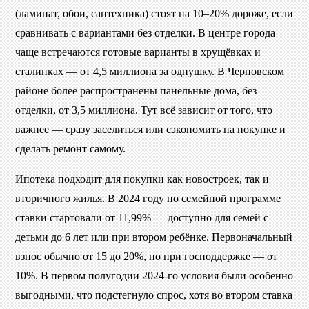
(ламинат, обои, сантехника) стоят на 10–20% дороже, если
сравнивать с вариантами без отделки. В центре города
чаще встречаются готовые варианты в хрущёвках и
сталинках — от 4,5 миллиона за однушку. В Черновском
районе более распространены панельные дома, без
отделки, от 3,5 миллиона. Тут всё зависит от того, что
важнее — сразу заселиться или сэкономить на покупке и
сделать ремонт самому.
Ипотека подходит для покупки как новостроек, так и
вторичного жилья. В 2024 году по семейной программе
ставки стартовали от 11,99% — доступно для семей с
детьми до 6 лет или при втором ребёнке. Первоначальный
взнос обычно от 15 до 20%, но при господдержке — от
10%. В первом полугодии 2024-го условия были особенно
выгодными, что подстегнуло спрос, хотя во втором ставка