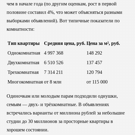
чем в начале года (по другим оценкам, рост в первой
половине составил 4%, что может объясняться разными
выборками объявлений). Вот типичные показатели по
комнатности:
Тип квартиры
Средняя цена, руб.
Цена за м², руб.
Однокомнатная
4 997 368
148 292
Двухкомнатная
6 510 526
137 457
Трехкомнатная
7 314 211
120 794
Многокомнатная
от 8 млн
от 115 000
Одиночкам или молодым парам подходили однушки,
семьям — двух- и трёхкомнатные. В объявлениях
встречались варианты от миллиона рублей за небольшие
студии до 30 миллионов за просторные квартиры в
хорошем состоянии.