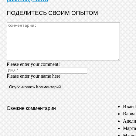
ПОДЕЛИТЕСЬ СВОИМ ОПЫТОМ
Please enter your comment!
Please enter your name here
Иван 
Свежие комментарии
Варва
Адели
Марта
Мария