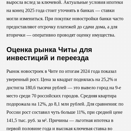
выросла вслед за ключевой. Актуальные условия ипотеки
на конец 2025 года стоит уточнять в банках — ставки
могли измениться. При покупке новостройки банки часто
предоставляют отсрочку платежей до сдачи дома, а для
вторички — оперативно проводят оценку имущества.
Оценка рынка Читы для
инвестиций и переезда
Рынок новостроек в Чите по итогам 2024 года показал
уверенный рост. Цена за квадрат поднялась на 25,2% и
достигла 180,6 тысячи рублей — это вывело город на 9-е
место среди 70 российских городов. Средняя квартира
подорожала на 12%, до 8,1 млн рублей. Для сравнения: по
России рост составил чуть больше 11%, при средней цене
141,5 тыс. руб. за м². Причины — льготная ипотека в
первой половине года и высокая ключевая ставка во