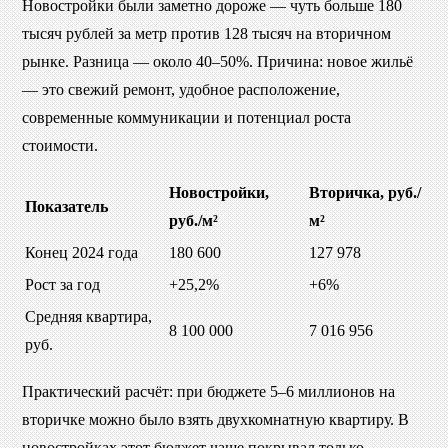
Новостройки были заметно дороже — чуть больше 180
тысяч рублей за метр против 128 тысяч на вторичном
рынке. Разница — около 40–50%. Причина: новое жильё
— это свежий ремонт, удобное расположение,
современные коммуникации и потенциал роста
стоимости.
Новостройки,
Вторичка, руб./
Показатель
руб./м²
м²
Конец 2024 года
180 600
127 978
Рост за год
+25,2%
+6%
Средняя квартира,
8 100 000
7 016 956
руб.
Практический расчёт: при бюджете 5–6 миллионов на
вторичке можно было взять двухкомнатную квартиру. В
новостройках этот бюджет чаще покрывал только