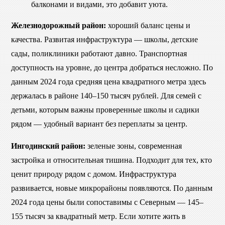
балконами и видами, это добавит уюта.
Железнодорожный район:
хороший баланс цены и
качества. Развитая инфраструктура — школы, детские
сады, поликлиники работают давно. Транспортная
доступность на уровне, до центра добраться несложно. По
данным 2024 года средняя цена квадратного метра здесь
держалась в районе 140–150 тысяч рублей. Для семей с
детьми, которым важны проверенные школы и садики
рядом — удобный вариант без переплаты за центр.
Ингодинский район:
зеленые зоны, современная
застройка и относительная тишина. Подходит для тех, кто
ценит природу рядом с домом. Инфраструктура
развивается, новые микрорайоны появляются. По данным
2024 года цены были сопоставимы с Северным — 145–
155 тысяч за квадратный метр. Если хотите жить в