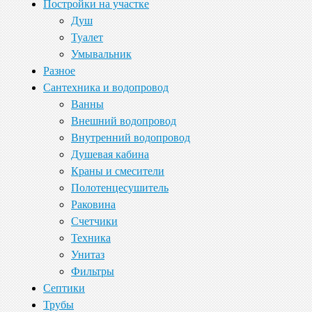
Постройки на участке
Душ
Туалет
Умывальник
Разное
Сантехника и водопровод
Ванны
Внешний водопровод
Внутренний водопровод
Душевая кабина
Краны и смесители
Полотенцесушитель
Раковина
Счетчики
Техника
Унитаз
Фильтры
Септики
Трубы