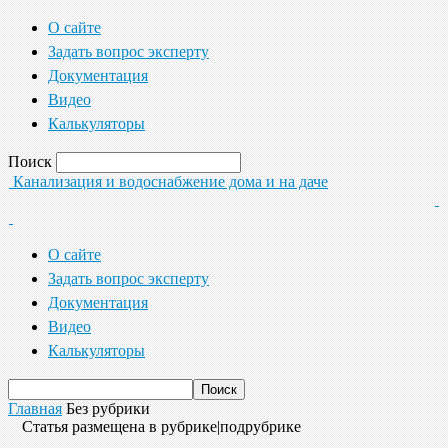
О сайте
Задать вопрос эксперту
Документация
Видео
Калькуляторы
Поиск
Канализация и водоснабжение дома и на даче
О сайте
Задать вопрос эксперту
Документация
Видео
Калькуляторы
Главная
Без рубрики
Статья размещена в рубрике|подрубрике