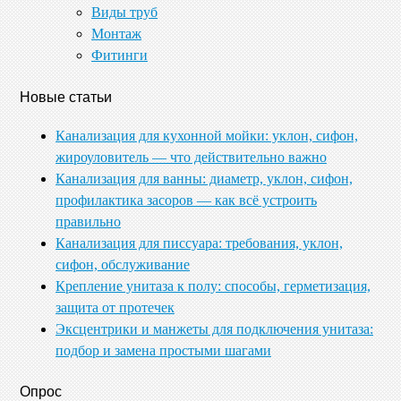
Виды труб
Монтаж
Фитинги
Новые статьи
Канализация для кухонной мойки: уклон, сифон,
жироуловитель — что действительно важно
Канализация для ванны: диаметр, уклон, сифон,
профилактика засоров — как всё устроить
правильно
Канализация для писсуара: требования, уклон,
сифон, обслуживание
Крепление унитаза к полу: способы, герметизация,
защита от протечек
Эксцентрики и манжеты для подключения унитаза:
подбор и замена простыми шагами
Опрос