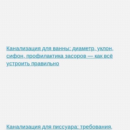
Канализация для ванны: диаметр, уклон,
сифон, профилактика засоров — как всё
устроить правильно
Канализация для писсуара: требования,