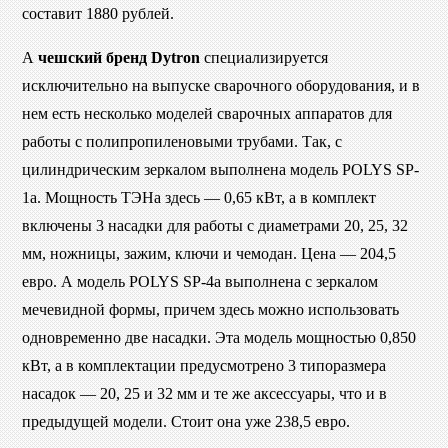
составит 1880 рублей.
А
чешский бренд Dytron
специализируется
исключительно на выпуске сварочного оборудования, и в
нем есть несколько моделей сварочных аппаратов для
работы с полипропиленовыми трубами. Так, с
цилиндрическим зеркалом выполнена модель POLYS SP-
1a. Мощность ТЭНа здесь — 0,65 кВт, а в комплект
включены 3 насадки для работы с диаметрами 20, 25, 32
мм, ножницы, зажим, ключи и чемодан. Цена — 204,5
евро. А модель POLYS SP-4a выполнена с зеркалом
мечевидной формы, причем здесь можно использовать
одновременно две насадки. Эта модель мощностью 0,850
кВт, а в комплектации предусмотрено 3 типоразмера
насадок — 20, 25 и 32 мм и те же аксессуары, что и в
предыдущей модели. Стоит она уже 238,5 евро.