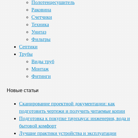
Полотенцесушитель
Раковина
Счетчики
Техника
Унитаз
Фильтры
Септики
Трубы
Виды труб
Монтаж
Фитинги
Новые статьи
Сканирование проектной документации: как
подготовить чертежи и получить читаемые копии
Подготовка к покупке таунхауса: инженерия, вода и
бытовой комфорт
Лучшие практики устройства и эксплуатации