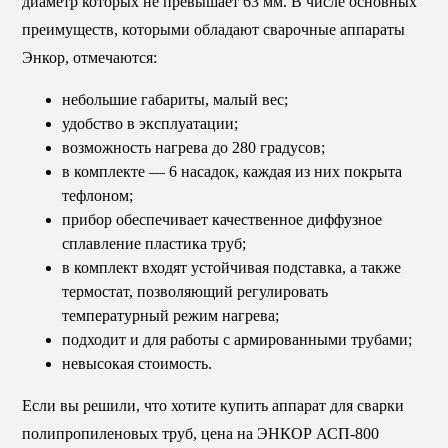
диаметр которых не превышает 63 мм. В числе основных
преимуществ, которыми обладают сварочные аппараты
Энкор, отмечаются:
небольшие габариты, малый вес;
удобство в эксплуатации;
возможность нагрева до 280 градусов;
в комплекте — 6 насадок, каждая из них покрыта
тефлоном;
прибор обеспечивает качественное диффузное
сплавление пластика труб;
в комплект входят устойчивая подставка, а также
термостат, позволяющий регулировать
температурный режим нагрева;
подходит и для работы с армированными трубами;
невысокая стоимость.
Если вы решили, что хотите купить аппарат для сварки
полипропиленовых труб, цена на ЭНКОР АСП-800