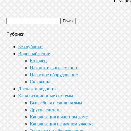
Мария
Рубрики
Без рубрики
Водоснабжение
Колодец
Накопительные емкости
Насосное оборудование
Скважина
Дренаж и водосток
Канализационные системы
Выгребная и сливная ямы
Другие системы
Канализация в частном доме
Канализация на дачном участке
Элементы и оборудование