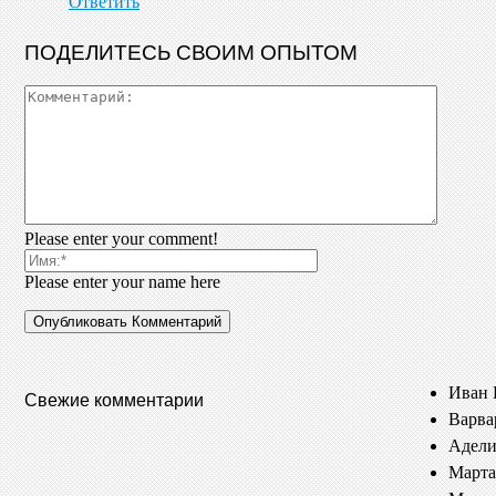
Ответить
ПОДЕЛИТЕСЬ СВОИМ ОПЫТОМ
Please enter your comment!
Please enter your name here
Иван 
Свежие комментарии
Варва
Адели
Марта