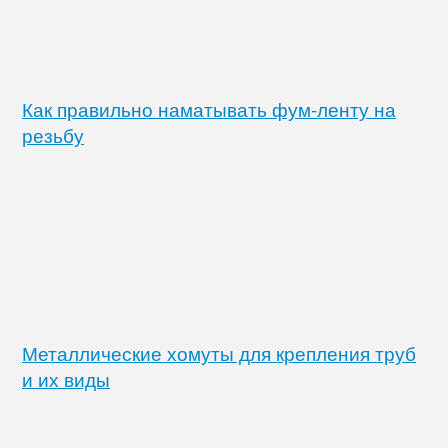
Как правильно наматывать фум-ленту на
резьбу
Металлические хомуты для крепления труб
и их виды