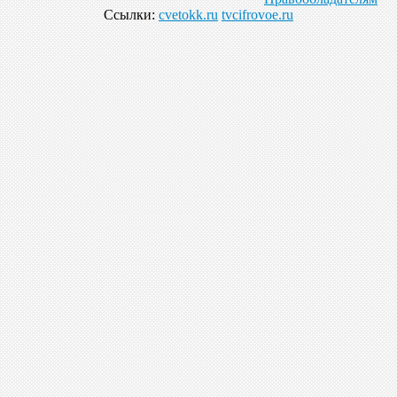
Ссылки:
cvetokk.ru
tvcifrovoe.ru