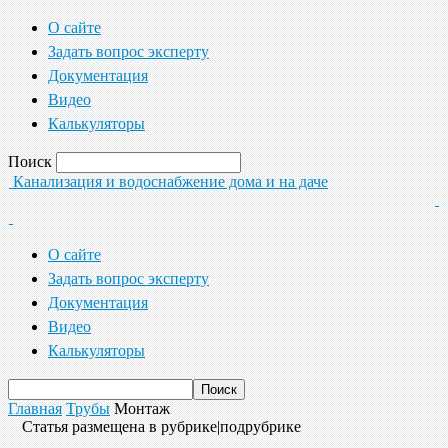
О сайте
Задать вопрос эксперту
Документация
Видео
Калькуляторы
Поиск
Канализация и водоснабжение дома и на даче
О сайте
Задать вопрос эксперту
Документация
Видео
Калькуляторы
Главная
Трубы
Монтаж
Статья размещена в рубрике|подрубрике