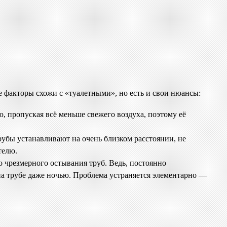
е факторы схожи с «туалетными», но есть и свои нюансы:
, пропуская всё меньше свежего воздуха, поэтому её
убы устанавливают на очень близком расстоянии, не
телю.
о чрезмерного остывания труб. Ведь, постоянно
на трубе даже ночью. Проблема устраняется элементарно —