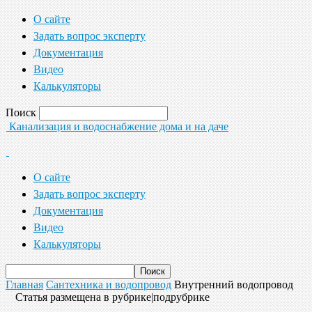
О сайте
Задать вопрос эксперту
Документация
Видео
Калькуляторы
Поиск
Канализация и водоснабжение дома и на даче
О сайте
Задать вопрос эксперту
Документация
Видео
Калькуляторы
Главная
Сантехника и водопровод
Внутренний водопровод
Статья размещена в рубрике|подрубрике