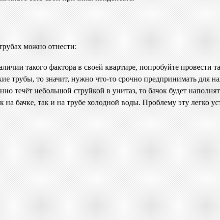
трубах можно отнести:
ичии такого фактора в своей квартире, попробуйте провести так
ие трубы, то значит, нужно что-то срочно предпринимать для н
нно течёт небольшой струйкой в унитаз, то бачок будет наполнят
ак на бачке, так и на трубе холодной воды. Проблему эту легко 