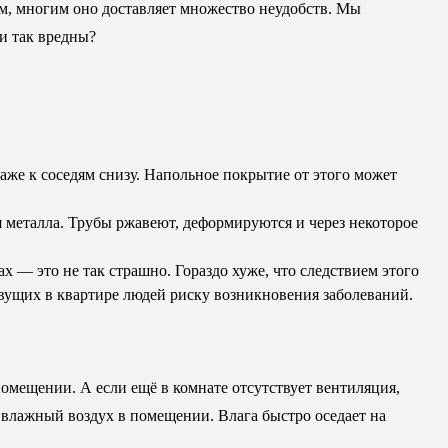
ым, многим оно доставляет множество неудобств. Мы
ки так вредны?
аже к соседям снизу. Напольное покрытие от этого может
 металла. Трубы ржавеют, деформируются и через некоторое
х — это не так страшно. Гораздо хуже, что следствием этого
ивущих в квартире людей риску возникновения заболеваний.
помещении. А если ещё в комнате отсутствует вентиляция,
 влажный воздух в помещении. Влага быстро оседает на