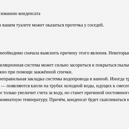
азованию конденсата
вашем туалете может оказаться протечка у соседей.
, необходимо сначала выяснить причину этого явления. Некоторы
иляционная система может сильно засориться и покрыться пылью
ожно при помощи зажжённой спички.
еправильная закладка системы водопровода в ванной. Иногда тр
е — появляются капли на трубах холодной воды, идущих к смеси
 только увеличит счета за воду, но станет причиной постоянног
 комнатную температуру. Причём, конденсат будет скапливаться 