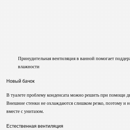
Принудительная вентиляция в ванной помогает подде
влажности
Новый бачок
В туалете проблему конденсата можно решить при помощи дво
Внешние стенки не охлаждаются слишком резко, поэтому и н
вместе с унитазом.
Естественная вентиляция