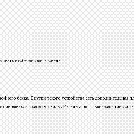
рживать необходимый уровень
йного бачка. Внутри такого устройства есть дополнительная пла
е покрываются каплями воды. Из минусов — высокая стоимость б