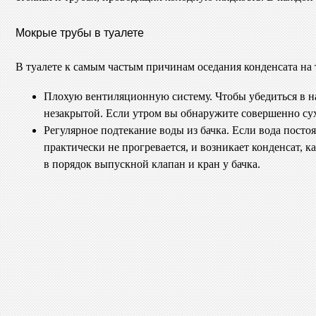
Мокрые трубы в туалете
В туалете к самым частым причинам оседания конденсата на 
Плохую вентиляционную систему. Чтобы убедиться в нал
незакрытой. Если утром вы обнаружите совершенно сух
Регулярное подтекание воды из бачка. Если вода постоя
практически не прогревается, и возникает конденсат, к
в порядок выпускной клапан и кран у бачка.