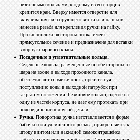
резиновыми кольцами, к одному из его торцов
крепится кран. Вверху имеется отверстие для
вкручивания фиксирующего винта или на шкив
нанесена резьба для крепления ручки на гайку.
Противоположная сторона штока имеет
прямоугольное сечение и предназначена для вставки
в корпус шарового крана.
Посадочные и уплотнительные кольца.
Седельные кольца, размещенные по обе стороны от
шара на входе и выходе проходного канала,
обеспечивают герметичность, препятствуя
поступлению воды в выходной патрубок при
закрытом положении. Резиновое кольцо, одетое на
одну из частей корпуса, не дает ему протекать при
подсоединении к другой детали.
Ручка.
Поворотная ручка изготавливается в форме
бабочки или удлиненного рычага, прикрепляется к
штоку винтом или накидной самоконтрящейся
гайкой из никелированной стали. Изготавливается