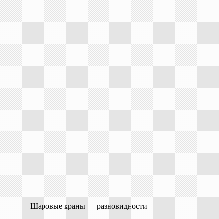
Шаровые краны — разновидности