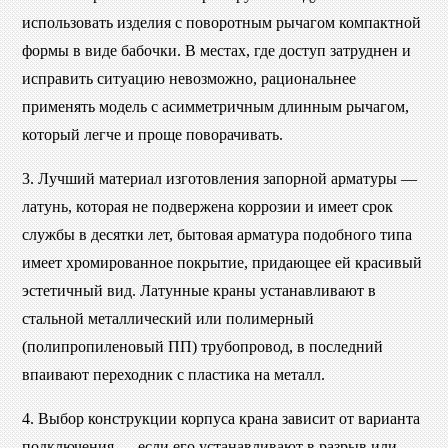
использовать изделия с поворотным рычагом компактной
формы в виде бабочки. В местах, где доступ затруднен и
исправить ситуацию невозможно, рациональнее
применять модель с асимметричным длинным рычагом,
который легче и проще поворачивать.
3. Лучший материал изготовления запорной арматуры —
латунь, которая не подвержена коррозии и имеет срок
службы в десятки лет, бытовая арматура подобного типа
имеет хромированное покрытие, придающее ей красивый
эстетичный вид. Латунные краны устанавливают в
стальной металлический или полимерный
(полипропиленовый ПП) трубопровод, в последний
впаивают переходник с пластика на металл.
4. Выбор конструкции корпуса крана зависит от варианта
подключения — если его устанавливают в разрыв или