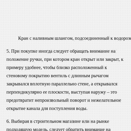
Кран с наливным шлангом, подсоединенный к водороз
5. При покупке иногда следует обращать внимание на
положение ручки, при котором кран открыт или закрыт, к
примеру удобнее, чтобы близко расположенный к
стеновому покрытию вентиль с длинным рычагом
закрывался вплотную параллельно стене, а открывался
перпендикулярно ее плоскости, выступая наружу – это
предотвратит непроизвольный поворот и нежелательное
открытие канала для поступления воды.
6. Выбирая в строительном магазине или на рынке
подходящую модель, следует обратить внимание на