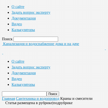
О сайте
Задать вопрос эксперту
Документация
Видео
Калькуляторы
Поиск
Канализация и водоснабжение дома и на даче
О сайте
Задать вопрос эксперту
Документация
Видео
Калькуляторы
Главная
Сантехника и водопровод
Краны и смесители
Статья размещена в рубрике|подрубрике