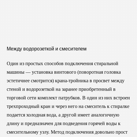
Между водорозеткой и смесителем
Один из простых способов подключения стиральной
машины — установка винтового (поворотная головка
эстетичнее смотрится) крана-тройника в просвет между
стеной и водорозеткой на заранее приобретенный в
торговой сети комплект патрубков. В один из них встроен
трехпроходный кран и через него на смеситель к стиралке
подается холодная вода, а другой имеет аналогичную
длину и предназначен для подведения горячей воды к
смесительному узлу. Метод подключения довольно прост