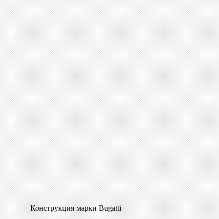
Конструкция марки Bugatti