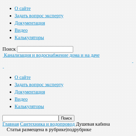
О сайте
Задать вопрос эксперту
Документация
Видео
Калькуляторы
Поиск
Канализация и водоснабжение дома и на даче
О сайте
Задать вопрос эксперту
Документация
Видео
Калькуляторы
Главная
Сантехника и водопровод
Душевая кабина
Статья размещена в рубрике|подрубрике