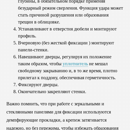
глубины, в обязательном порядке применяя
безударный режим сверления. Функция удара может
стать причиной разрушения или образования
трещин в облицовке.
Устанавливают в отверстия дюбели и монтируют
профиль.
Вчерновую (без жесткой фиксации ) монтируют
панели-стенки.
Навешивают дверцы, регулируя их положение
таким образом, чтобы
уплотнитель
не мешал
свободному закрыванию и, в то же время, плотно
прилегал к поддону, обеспечивая герметичность.
Фиксируют дверцы.
Окончательно закрепляют стенки.
Важно помнить, что при работе с зеркальными и
стеклянными панелями для фиксации используются
демпфирующие прокладки, а крепеж затягивается
надежно, но без пережима, чтобы избежать образования