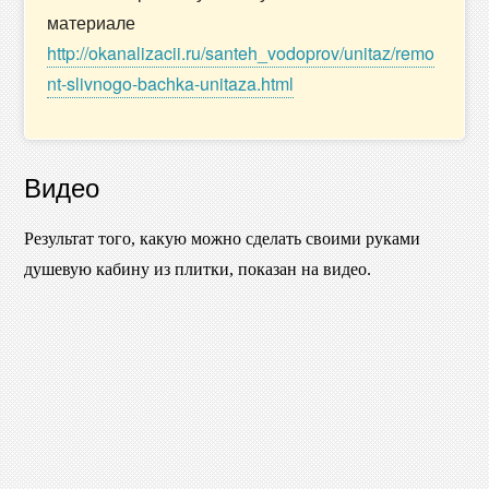
материале
http://okanalizacii.ru/santeh_vodoprov/unitaz/remo
nt-slivnogo-bachka-unitaza.html
Видео
Результат того, какую можно сделать своими руками
душевую кабину из плитки, показан на видео.