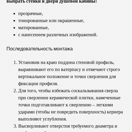
выбрать стенки и двери душевой кабины:
прозрачные,
тонированные или окрашенные,
матированные,
с нанесением различных изображений.
Последовательность монтажа
Установив на краю поддона стеновой профиль,
выравнивают его по ватерпасу и отмечают строго
вертикальное положение и точки сверления для
фиксации профиля.
Для того, чтобы избежать соскальзывания сверла
при сверлении керамической плитки, намеченные
точки подготавливают к сверлению – легкими
ударами (чтобы не повредить поверхность) кернера
выполняют углубления.
Высверливают отверстия требуемого диаметра и