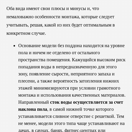
Оба вида имеют свои плюсы и минусы и, что
немаловажно особенности монтажа, которые следует
учитывать, решая, какой из них будет оптимальным в
конкретном случае.
Основание модели без поддона находится на уровне
пола и ничем не отделено от остального
пространства помещения. Кажущийся высоким риск
попадания воды в непредназначенную для этого
зону, появление сырости, неприятного запаха и
плесени, а также вероятность затопления нижних
этажей минимизируются при условии грамотного
монтажа и использования качественных материалов.
Направленный
сток воды осуществляется за счет
наклона пола
, в самой нижней точке которого
устанавливается сливное отверстие с решеткой. Тем
не менее, модели этого типа чаще устанавливают на
дачах, в саунах, банях, фитнес-центрах или