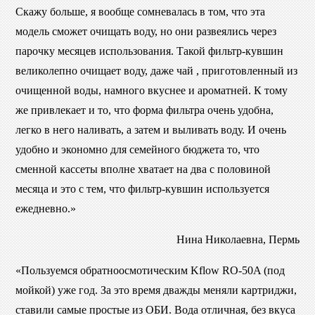
Скажу больше, я вообще сомневалась в том, что эта
модель сможет очищать воду, но они развеялись через
парочку месяцев использования. Такой фильтр-кувшин
великолепно очищает воду, даже чай , приготовленный из
очищенной воды, намного вкуснее и ароматней. К тому
же привлекает и то, что форма фильтра очень удобна,
легко в него наливать, а затем и выливать воду. И очень
удобно и экономно для семейного бюджета то, что
сменной кассеты вполне хватает на два с половиной
месяца и это с тем, что фильтр-кувшин используется
ежедневно.»
Нина Николаевна, Пермь
«Пользуемся обратноосмотическим Kflow RO-50A (под
мойкой) уже год. За это время дважды меняли картриджи,
ставили самые простые из ОБИ. Вода отличная, без вкуса