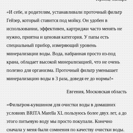
«И себе, и родителям, устанавливали проточный фильтр
Гейзер, который ставится под мойку. Он удобен в
использовании, эффективен, картриджи часто менять не
нужно, приятна и ценовая категория. У папы есть
специальный прибор, измеряющий уровень
минерализации воды. Вода, набранная просто из-под
крана, обладает высокой минерализацией, что не очень
полезно для организма. Проточный фильтр уменьшает
минерализацию воды в 3 раза, доведя ее до нормы!»
Евгения, Московская область
«Фильтром-кувшином для очистки воды в домашних
условиях BRITA Marella XL пользуюсь более двух лет, а до
этого питьевую воду мы просто покупали. Конечно
сначала у меня были сомнения по качеству очистки воды.