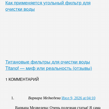
Как применяется угольный фильтр для
очистки воды
Титановые фильтры для очистки воды
Titanof — миф или реальность (отзывы)
1 КОММЕНТАРИЙ
Варвара Медведева
Июл 9, 2026 at 04:10
Варвара Медведева: Очень полезная статья! Я сама