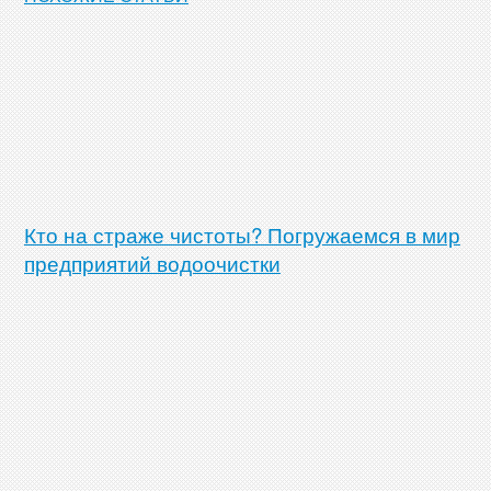
Кто на страже чистоты? Погружаемся в мир
предприятий водоочистки