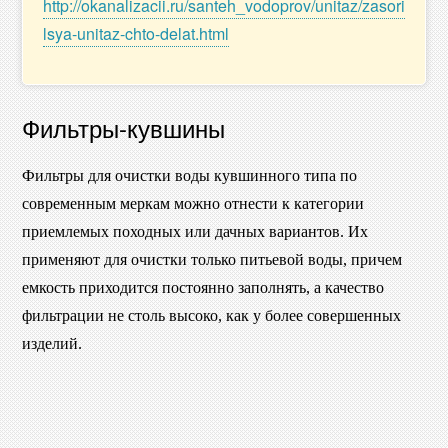
http://okanalizacii.ru/santeh_vodoprov/unitaz/zasori
lsya-unitaz-chto-delat.html
Фильтры-кувшины
Фильтры для очистки воды кувшинного типа по
современным меркам можно отнести к категории
приемлемых походных или дачных вариантов. Их
применяют для очистки только питьевой воды, причем
емкость приходится постоянно заполнять, а качество
фильтрации не столь высоко, как у более совершенных
изделий.