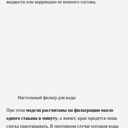
жидкости или коррекцию ее ионного состава.
Настольный фильтр для воды
При этом
модели рассчитаны на фильтрацию около
одного стакана в минуту
, а значит, кран придется лишь
слегка приоткрывать. В противном случае потоком воды