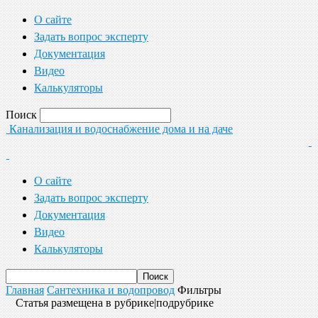
О сайте
Задать вопрос эксперту
Документация
Видео
Калькуляторы
Поиск
Канализация и водоснабжение дома и на даче
О сайте
Задать вопрос эксперту
Документация
Видео
Калькуляторы
Главная
Сантехника и водопровод
Фильтры
Статья размещена в рубрике|подрубрике