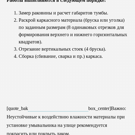
Работы выполняются в следующем порядке:
Замер раковины и расчет габаритов тумбы.
Раскрой каркасного материала (бруска или уголка)
по заданным размерам (8 одинаковых отрезков для
формирования верхнего и нижнего горизонтальных
квадратов).
Отрезание вертикальных стоек (4 бруска).
Сборка (сбивание, сварка и пр.) каркаса.
[quote_bak
box_center]Важно:
Неустойчивые к воздействию влажности материалы при
установке умывальника на улице рекомендуется
покрасить или покрыть лаком.