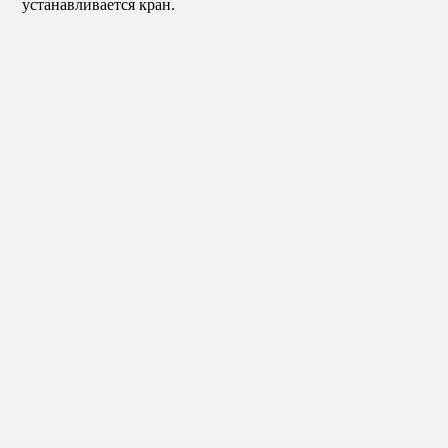
устанавливается кран.