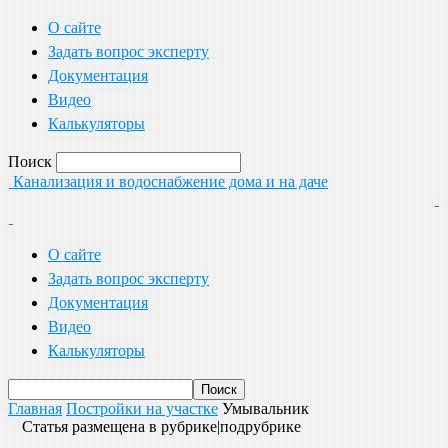
О сайте
Задать вопрос эксперту
Документация
Видео
Калькуляторы
Поиск
Канализация и водоснабжение дома и на даче
О сайте
Задать вопрос эксперту
Документация
Видео
Калькуляторы
Главная
Постройки на участке
Умывальник
Статья размещена в рубрике|подрубрике