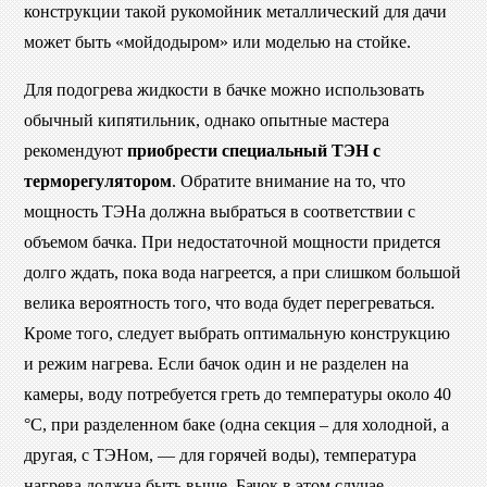
конструкции такой рукомойник металлический для дачи
может быть «мойдодыром» или моделью на стойке.
Для подогрева жидкости в бачке можно использовать
обычный кипятильник, однако опытные мастера
рекомендуют
приобрести специальный ТЭН с
терморегулятором
. Обратите внимание на то, что
мощность ТЭНа должна выбраться в соответствии с
объемом бачка. При недостаточной мощности придется
долго ждать, пока вода нагреется, а при слишком большой
велика вероятность того, что вода будет перегреваться.
Кроме того, следует выбрать оптимальную конструкцию
и режим нагрева. Если бачок один и не разделен на
камеры, воду потребуется греть до температуры около 40
°C, при разделенном баке (одна секция – для холодной, а
другая, с ТЭНом, — для горячей воды), температура
нагрева должна быть выше. Бачок в этом случае