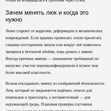
чтобы не возвращаться к проблеме через сезон.
Зачем менять люк и когда это
нужно
Люки стареют от коррозии, деформации и механических
повреждений. Если крышка провисает, плохо прилегает,
слышны посторонние запахи или вокруг неё появились
трещины в бетонной обойме, пора думать о замене.
Иногда причина замены — повышение требований по
нагрузке: участок переквалифицировали и нужен люк
более высокой классности.
Нельзя откладывать замену из соображений безопасности.
Люк, который не закрывается надёжно, опасен для
пешеходов и транспорта, а негерметичный — для
окружающей среды. Плановая проверка состояния