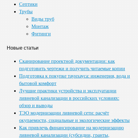
Септики
Трубы
Виды труб
Монтаж
Фитинги
Новые статьи
Сканирование проектной документации: как
подготовить чертежи и получить читаемые копии
Подготовка к покупке таунхауса: инженерия, вода и
бытовой комфорт
Лучшие практики устройства и эксплуатации
ливневой канализации в российских условиях:
обзор и выводы
ТЭО модернизации ливневой сети: расчёт
окупаемости, социальные и экологические эффекты
Как привлечь финансирование на модернизацию
ливневой канализации (субсидии, гранты,