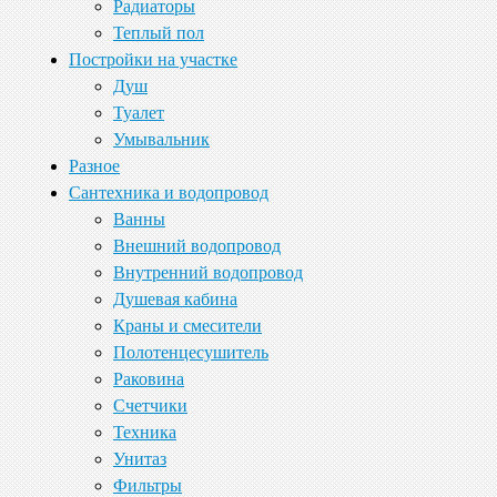
Радиаторы
Теплый пол
Постройки на участке
Душ
Туалет
Умывальник
Разное
Сантехника и водопровод
Ванны
Внешний водопровод
Внутренний водопровод
Душевая кабина
Краны и смесители
Полотенцесушитель
Раковина
Счетчики
Техника
Унитаз
Фильтры