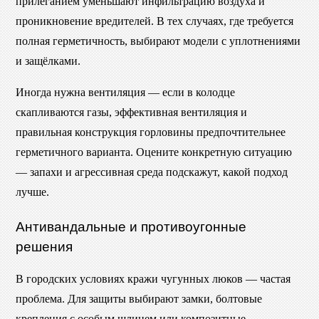
прилеганием уменьшают инфильтрацию воздуха и
проникновение вредителей. В тех случаях, где требуется
полная герметичность, выбирают модели с уплотнениями
и защёлками.
Иногда нужна вентиляция — если в колодце
скапливаются газы, эффективная вентиляция и
правильная конструкция горловины предпочтительнее
герметичного варианта. Оцените конкретную ситуацию
— запахи и агрессивная среда подскажут, какой подход
лучше.
Антивандальные и противоугонные
решения
В городских условиях кражи чугунных люков — частая
проблема. Для защиты выбирают замки, болтовые
крепления с особым шлицем или композитные