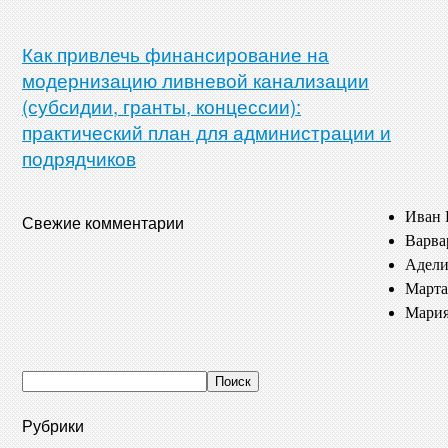
Как привлечь финансирование на
модернизацию ливневой канализации
(субсидии, гранты, концессии):
практический план для администрации и
подрядчиков
Иван 
Свежие комментарии
Варва
Адели
Марта
Мария
Рубрики