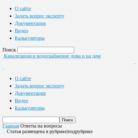
О сайте
Задать вопрос эксперту
Документация
Видео
Калькуляторы
Поиск
Канализация и водоснабжение дома и на даче
О сайте
Задать вопрос эксперту
Документация
Видео
Калькуляторы
Главная
Ответы на вопросы
Статья размещена в рубрике|подрубрике