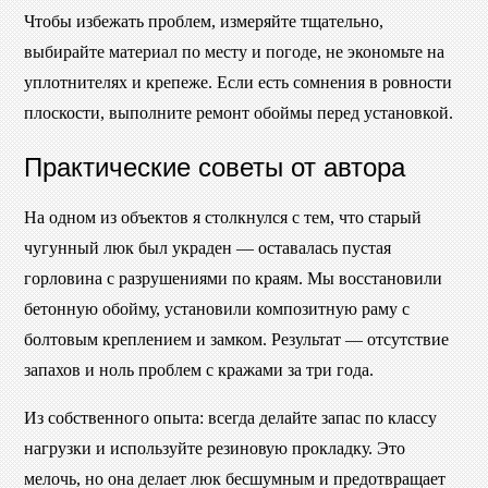
Чтобы избежать проблем, измеряйте тщательно,
выбирайте материал по месту и погоде, не экономьте на
уплотнителях и крепеже. Если есть сомнения в ровности
плоскости, выполните ремонт обоймы перед установкой.
Практические советы от автора
На одном из объектов я столкнулся с тем, что старый
чугунный люк был украден — оставалась пустая
горловина с разрушениями по краям. Мы восстановили
бетонную обойму, установили композитную раму с
болтовым креплением и замком. Результат — отсутствие
запахов и ноль проблем с кражами за три года.
Из собственного опыта: всегда делайте запас по классу
нагрузки и используйте резиновую прокладку. Это
мелочь, но она делает люк бесшумным и предотвращает