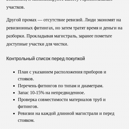
участков.
Другой промах — отсутствие ревизий. Люди экономят на
ревизионных фитингах, но затем тратят время и деньги на
разборки. Прокладывая магистраль, заранее пометьте
доступные участки для чистки.
Контрольный список перед покупкой
План с указанием расположения приборов и
стояков.
Перечень фитингов по типам и диаметрам.
Запас 10-15% на непредвиденное.
Проверка совместимости материалов труб и
фитингов.
Ревизии на каждой длинной магистрали и перед
стояком.