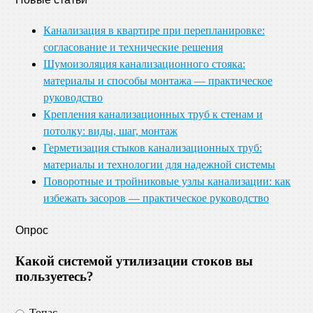
Канализация в квартире при перепланировке:
согласование и технические решения
Шумоизоляция канализационного стояка:
материалы и способы монтажа — практическое
руководство
Крепления канализационных труб к стенам и
потолку: виды, шаг, монтаж
Герметизация стыков канализационных труб:
материалы и технологии для надежной системы
Поворотные и тройниковые узлы канализации: как
избежать засоров — практическое руководство
Опрос
Какой системой утилизации стоков вы
пользуетесь?
Топас