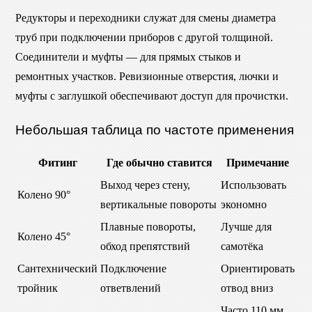
Редукторы и переходники служат для смены диаметра
труб при подключении приборов с другой толщиной.
Соединители и муфты — для прямых стыков и
ремонтных участков. Ревизионные отверстия, лючки и
муфты с заглушкой обеспечивают доступ для прочистки.
Небольшая таблица по частоте применения
Фитинг
Где обычно ставится
Примечание
Выход через стену,
Использовать
Колено 90°
вертикальные повороты
экономно
Плавные повороты,
Лучше для
Колено 45°
обход препятствий
самотёка
Сантехнический
Подключение
Ориентировать
тройник
ответвлений
отвод вниз
Часто 110 мм