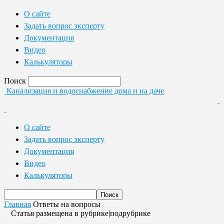
О сайте
Задать вопрос эксперту
Документация
Видео
Калькуляторы
Поиск
Канализация и водоснабжение дома и на даче
О сайте
Задать вопрос эксперту
Документация
Видео
Калькуляторы
Главная
Ответы на вопросы
Статья размещена в рубрике|подрубрике