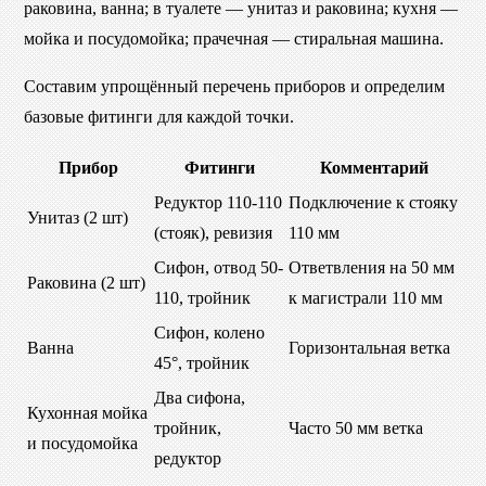
раковина, ванна; в туалете — унитаз и раковина; кухня —
мойка и посудомойка; прачечная — стиральная машина.
Составим упрощённый перечень приборов и определим
базовые фитинги для каждой точки.
Прибор
Фитинги
Комментарий
Редуктор 110-110
Подключение к стояку
Унитаз (2 шт)
(стояк), ревизия
110 мм
Сифон, отвод 50-
Ответвления на 50 мм
Раковина (2 шт)
110, тройник
к магистрали 110 мм
Сифон, колено
Ванна
Горизонтальная ветка
45°, тройник
Два сифона,
Кухонная мойка
тройник,
Часто 50 мм ветка
и посудомойка
редуктор