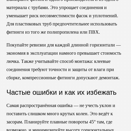
материала с трубами. Это упрощает соединения и
уменьшает риск несовместимости фасок и уплотнений.
Для пластиковых труб предпочтительнее использовать
фитинги из того же полипропилена или ПВХ.
Покупайте ревизии для каждой длинной горизонтали —
экономия в эксплуатации намного превышает стоимость
лючка. Также учитывайте способ монтажа: клеевые
соединения требуют точности и защиты от влаги при
сборке, компрессионные фитинги допускают демонтаж.
Частые ошибки и как их избежать
Самая распространённая ошибка — не учесть уклон и
поставить слишком много крутых колен. Это ведёт к
засорам. Планируйте плавные повороты 45° там, где
возможно, и минимизируйте высоту горизонтальных