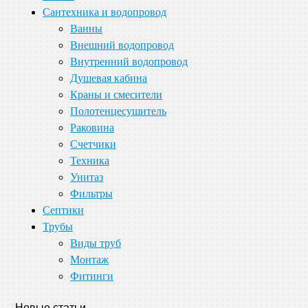
Сантехника и водопровод
Ванны
Внешний водопровод
Внутренний водопровод
Душевая кабина
Краны и смесители
Полотенцесушитель
Раковина
Счетчики
Техника
Унитаз
Фильтры
Септики
Трубы
Виды труб
Монтаж
Фитинги
Новые статьи