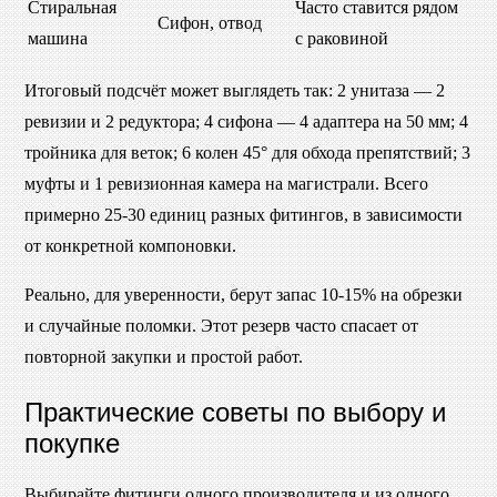
Стиральная
Часто ставится рядом
Сифон, отвод
машина
с раковиной
Итоговый подсчёт может выглядеть так: 2 унитаза — 2
ревизии и 2 редуктора; 4 сифона — 4 адаптера на 50 мм; 4
тройника для веток; 6 колен 45° для обхода препятствий; 3
муфты и 1 ревизионная камера на магистрали. Всего
примерно 25-30 единиц разных фитингов, в зависимости
от конкретной компоновки.
Реально, для уверенности, берут запас 10-15% на обрезки
и случайные поломки. Этот резерв часто спасает от
повторной закупки и простой работ.
Практические советы по выбору и
покупке
Выбирайте фитинги одного производителя и из одного