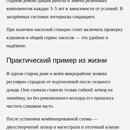
годовая демонстрация работы и замена резиновых
компонентов каждые 3–5 лет в зависимости от условий. В
засорённых системах интервалы сокращают.
При наличии насосной станции стоит включить проверку
клапанов в общий сервис насосов — это удобнее и
надёжнее.
Практический пример из жизни
В одном старом доме в моём микрорайоне хозяева
регулярно страдали от подтоплений после сильного
дождя. Они сначала ставили только гибкий затвор на
ливнёвку, но без ревизионного колодца его пришлось
чистить слишком часто.
После установки комбинированной схемы —
двухстворчатый затвор в магистрали и отсечный клапан