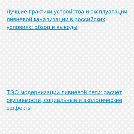
Лучшие практики устройства и эксплуатации
ливневой канализации в российских
условиях: обзор и выводы
ТЭО модернизации ливневой сети: расчёт
окупаемости, социальные и экологические
эффекты