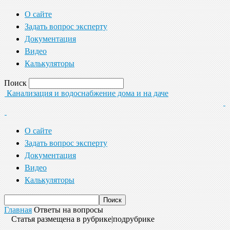
О сайте
Задать вопрос эксперту
Документация
Видео
Калькуляторы
Поиск
Канализация и водоснабжение дома и на даче
О сайте
Задать вопрос эксперту
Документация
Видео
Калькуляторы
Главная
Ответы на вопросы
Статья размещена в рубрике|подрубрике