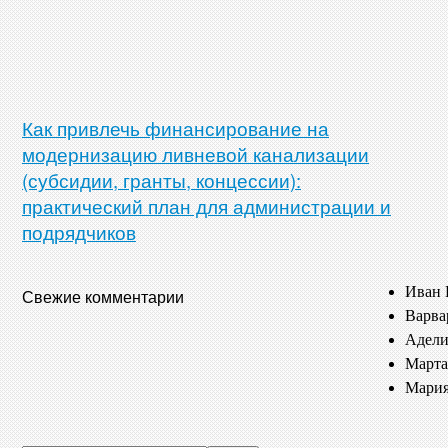
Как привлечь финансирование на
модернизацию ливневой канализации
(субсидии, гранты, концессии):
практический план для администрации и
подрядчиков
Иван 
Свежие комментарии
Варва
Адели
Марта
Мария