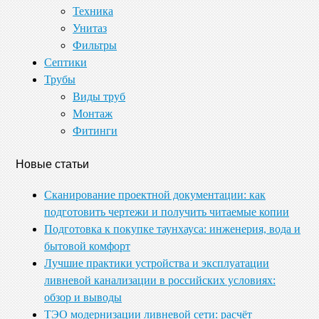
Техника
Унитаз
Фильтры
Септики
Трубы
Виды труб
Монтаж
Фитинги
Новые статьи
Сканирование проектной документации: как
подготовить чертежи и получить читаемые копии
Подготовка к покупке таунхауса: инженерия, вода и
бытовой комфорт
Лучшие практики устройства и эксплуатации
ливневой канализации в российских условиях:
обзор и выводы
ТЭО модернизации ливневой сети: расчёт