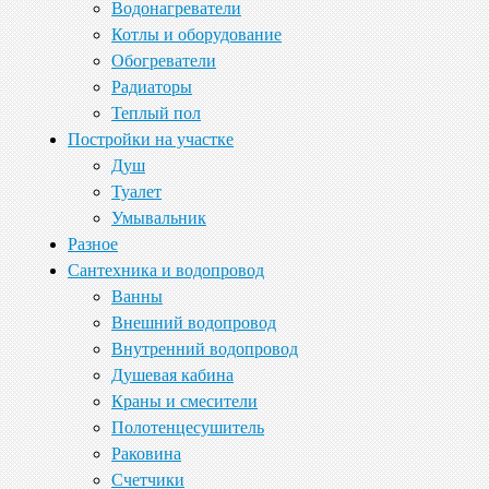
Водонагреватели
Котлы и оборудование
Обогреватели
Радиаторы
Теплый пол
Постройки на участке
Душ
Туалет
Умывальник
Разное
Сантехника и водопровод
Ванны
Внешний водопровод
Внутренний водопровод
Душевая кабина
Краны и смесители
Полотенцесушитель
Раковина
Счетчики