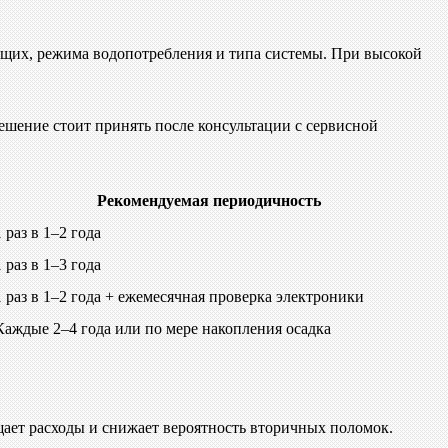
ающих, режима водопотребления и типа системы. При высокой
ешение стоит принять после консультации с сервисной
Рекомендуемая периодичность
1 раз в 1–2 года
1 раз в 1–3 года
1 раз в 1–2 года + ежемесячная проверка электроники
Каждые 2–4 года или по мере накопления осадка
ащает расходы и снижает вероятность вторичных поломок.