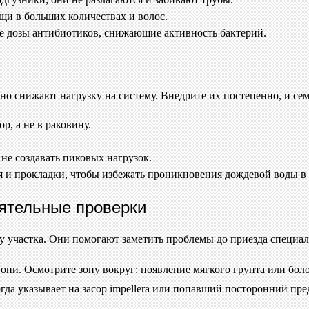
щи в больших количествах и волос.
е дозы антибиотиков, снижающие активность бактерий.
но снижают нагрузку на систему. Внедрите их постепенно, и се
р, а не в раковину.
не создавать пиковых нагрузок.
 и прокладки, чтобы избежать проникновения дождевой воды в 
ятельные проверки
 участка. Они помогают заметить проблемы до приезда специал
они. Осмотрите зону вокруг: появление мягкого грунта или бол
да указывает на засор impellera или попавший посторонний пре