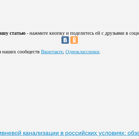
ашу статью
- нажмите кнопку и поделитесь ей с друзьями в соц
из наших сообществ
Вконтакте
,
Одноклассники
.
ивневой канализации в российских условиях: обз