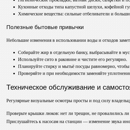
Кухонные отходы типа капустной шелухи, кофейной гу
Химические вещества: сильные отбеливатели и больши
Полезные бытовые привычки
Небольшие изменения в использовании воды и отходов замет
Собирайте жир в отдельную банку, выбрасывайте в мусо
Используйте сито в раковине и чистите его регулярно.
Планируйте стирку и мытьё посуды равномерно, чтобы 
Проверяйте и при необходимости заменяйте уплотнения
Техническое обслуживание и самосто
Регулярные визуальные осмотры просты и под силу владельцу
Проверьте крышки люков: нет ли трещин, не провалились ли 
Прислушайтесь к насосам на станции — изменение звука иног