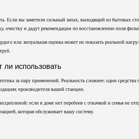
та. Если вы заметили сильный запах, выходящий из бытовых ст
у, очистку и дадут рекомендации по восстановлению поля филь
ердого ила: визуальная оценка может не показать реальной нагр
труб.
т ли использовать
птика за пару применений. Реальность сложнее: одни средств
ендациях производителя вашей станции.
иплиной: если в доме нет перебоев с откачкой и семья не отпр
зацией, которая обслуживает вашу систему.