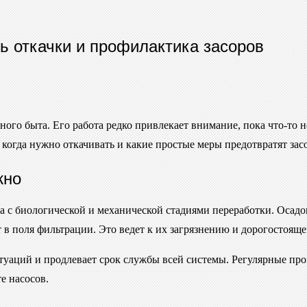
ь откачки и профилактика засоров
о быта. Его работа редко привлекает внимание, пока что-то не
когда нужно откачивать и какие простые меры предотвратят засо
жно
а с биологической и механической стадиями переработки. Осадок
 в поля фильтрации. Это ведет к их загрязнению и дорогостояще
уаций и продлевает срок службы всей системы. Регулярные про
е насосов.