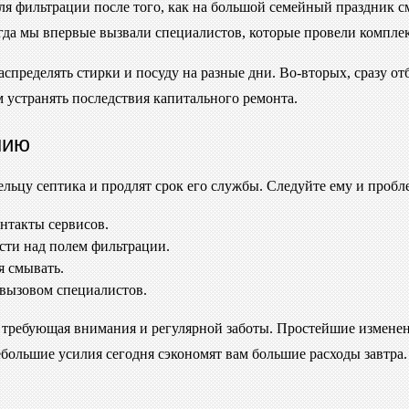
поля фильтрации после того, как на большой семейный праздник
огда мы впервые вызвали специалистов, которые провели компле
спределять стирки и посуду на разные дни. Во-вторых, сразу отб
 устранять последствия капитального ремонта.
нию
льцу септика и продлят срок его службы. Следуйте ему и пробле
онтакты сервисов.
ости над полем фильтрации.
я смывать.
 вызовом специалистов.
, требующая внимания и регулярной заботы. Простейшие измене
ебольшие усилия сегодня сэкономят вам большие расходы завтра.