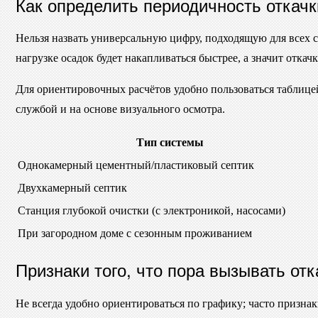
Как определить периодичность откачк
Нельзя назвать универсальную цифру, подходящую для всех 
нагрузке осадок будет накапливаться быстрее, а значит откач
Для ориентировочных расчётов удобно пользоваться таблицей
службой и на основе визуального осмотра.
Тип системы
Однокамерный цементный/пластиковый септик
Двухкамерный септик
Станция глубокой очистки (с электроникой, насосами)
При загородном доме с сезонным проживанием
Признаки того, что пора вызывать отк
Не всегда удобно ориентироваться по графику; часто призна