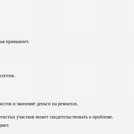
мья привыкнет.
септик.
истов и экономят деньги на ремонтах.
отистых участков может свидетельствовать о проблеме.
дмет.