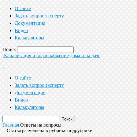
О сайте
Задать вопрос эксперту
Документация
Видео
Калькуляторы
Поиск
Канализация и водоснабжение дома и на даче
О сайте
Задать вопрос эксперту
Документация
Видео
Калькуляторы
Главная
Ответы на вопросы
Статья размещена в рубрике|подрубрике