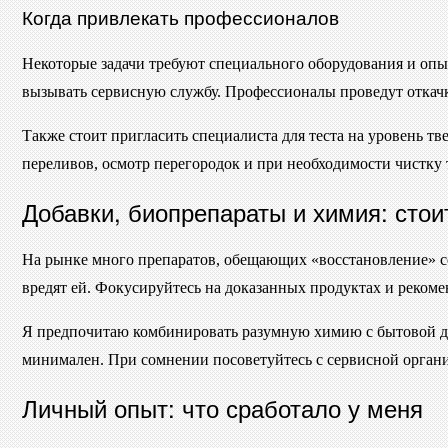
Когда привлекать профессионалов
Некоторые задачи требуют специального оборудования и опы
вызывать сервисную службу. Профессионалы проведут откачк
Также стоит пригласить специалиста для теста на уровень тв
переливов, осмотр перегородок и при необходимости чистку 
Добавки, биопрепараты и химия: стои
На рынке много препаратов, обещающих «восстановление» се
вредят ей. Фокусируйтесь на доказанных продуктах и реком
Я предпочитаю комбинировать разумную химию с бытовой дисц
минимален. При сомнении посоветуйтесь с сервисной органи
Личный опыт: что сработало у меня