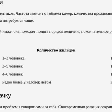
и
септиков. Частота зависит от объема камер, количества прожив
ка потребуется чаще.
 ниже: она поможет понять порядок величин, а окончательное р
Количество жильцов
1–3 человека
3–5 человек
4–6 человек
Редко более 2 человек летом
ачку
ки проблемы говорят сами за себя. Своевременная реакция сокр