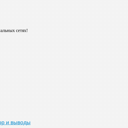
иальных сетях!
ор и выводы