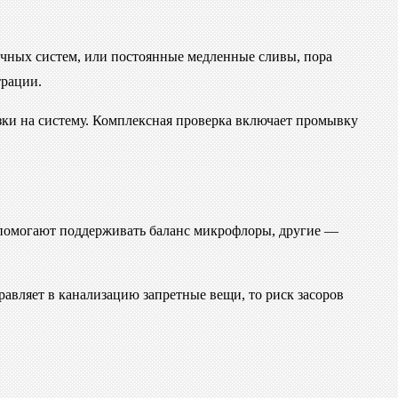
очных систем, или постоянные медленные сливы, пора
трации.
узки на систему. Комплексная проверка включает промывку
а помогают поддерживать баланс микрофлоры, другие —
авляет в канализацию запретные вещи, то риск засоров