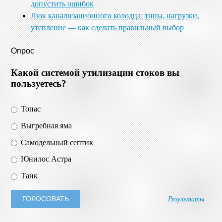
допустить ошибок
Люк канализационного колодца: типы, нагрузки,
утепление — как сделать правильный выбор
Опрос
Какой системой утилизации стоков вы
пользуетесь?
Топас
Выгребная яма
Самодельный септик
Юнилос Астра
Танк
Результаты