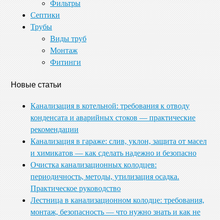
Фильтры
Септики
Трубы
Виды труб
Монтаж
Фитинги
Новые статьи
Канализация в котельной: требования к отводу
конденсата и аварийных стоков — практические
рекомендации
Канализация в гараже: слив, уклон, защита от масел
и химикатов — как сделать надежно и безопасно
Очистка канализационных колодцев:
периодичность, методы, утилизация осадка.
Практическое руководство
Лестница в канализационном колодце: требования,
монтаж, безопасность — что нужно знать и как не