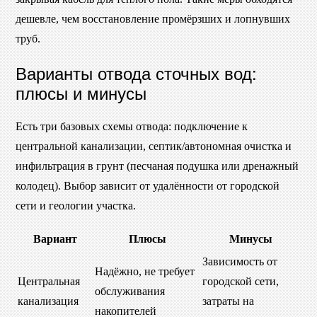
дешевле, чем восстановление промёрзших и лопнувших
труб.
Варианты отвода сточных вод:
плюсы и минусы
Есть три базовых схемы отвода: подключение к
центральной канализации, септик/автономная очистка и
инфильтрация в грунт (песчаная подушка или дренажный
колодец). Выбор зависит от удалённости от городской
сети и геологии участка.
Вариант
Плюсы
Минусы
Зависимость от
Надёжно, не требует
Центральная
городской сети,
обслуживания
канализация
затраты на
накопителей