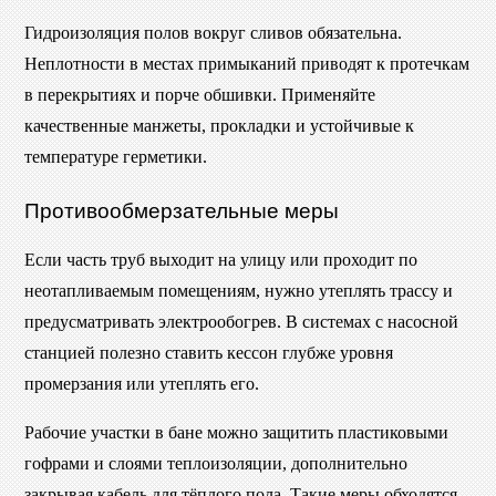
Гидроизоляция полов вокруг сливов обязательна.
Неплотности в местах примыканий приводят к протечкам
в перекрытиях и порче обшивки. Применяйте
качественные манжеты, прокладки и устойчивые к
температуре герметики.
Противообмерзательные меры
Если часть труб выходит на улицу или проходит по
неотапливаемым помещениям, нужно утеплять трассу и
предусматривать электрообогрев. В системах с насосной
станцией полезно ставить кессон глубже уровня
промерзания или утеплять его.
Рабочие участки в бане можно защитить пластиковыми
гофрами и слоями теплоизоляции, дополнительно
закрывая кабель для тёплого пола. Такие меры обходятся