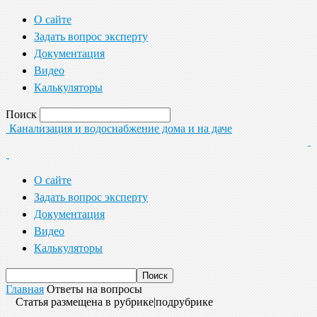
О сайте
Задать вопрос эксперту
Документация
Видео
Калькуляторы
Поиск
Канализация и водоснабжение дома и на даче
О сайте
Задать вопрос эксперту
Документация
Видео
Калькуляторы
Главная
Ответы на вопросы
Статья размещена в рубрике|подрубрике