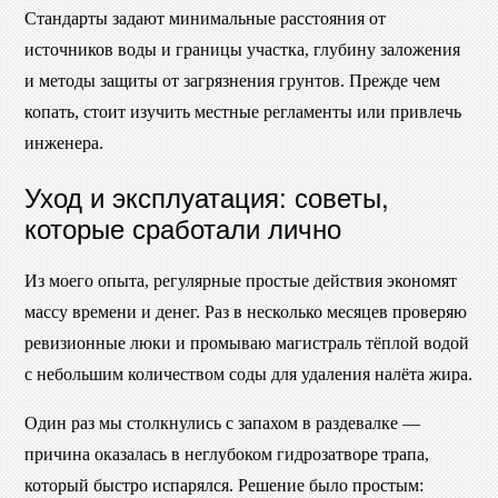
Стандарты задают минимальные расстояния от
источников воды и границы участка, глубину заложения
и методы защиты от загрязнения грунтов. Прежде чем
копать, стоит изучить местные регламенты или привлечь
инженера.
Уход и эксплуатация: советы,
которые сработали лично
Из моего опыта, регулярные простые действия экономят
массу времени и денег. Раз в несколько месяцев проверяю
ревизионные люки и промываю магистраль тёплой водой
с небольшим количеством соды для удаления налёта жира.
Один раз мы столкнулись с запахом в раздевалке —
причина оказалась в неглубоком гидрозатворе трапа,
который быстро испарялся. Решение было простым: