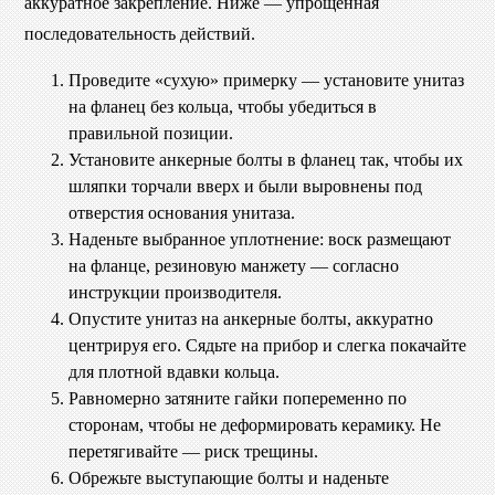
аккуратное закрепление. Ниже — упрощённая
последовательность действий.
Проведите «сухую» примерку — установите унитаз
на фланец без кольца, чтобы убедиться в
правильной позиции.
Установите анкерные болты в фланец так, чтобы их
шляпки торчали вверх и были выровнены под
отверстия основания унитаза.
Наденьте выбранное уплотнение: воск размещают
на фланце, резиновую манжету — согласно
инструкции производителя.
Опустите унитаз на анкерные болты, аккуратно
центрируя его. Сядьте на прибор и слегка покачайте
для плотной вдавки кольца.
Равномерно затяните гайки попеременно по
сторонам, чтобы не деформировать керамику. Не
перетягивайте — риск трещины.
Обрежьте выступающие болты и наденьте