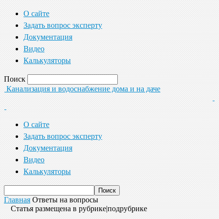
О сайте
Задать вопрос эксперту
Документация
Видео
Калькуляторы
Поиск
Канализация и водоснабжение дома и на даче
О сайте
Задать вопрос эксперту
Документация
Видео
Калькуляторы
Главная
Ответы на вопросы
Статья размещена в рубрике|подрубрике