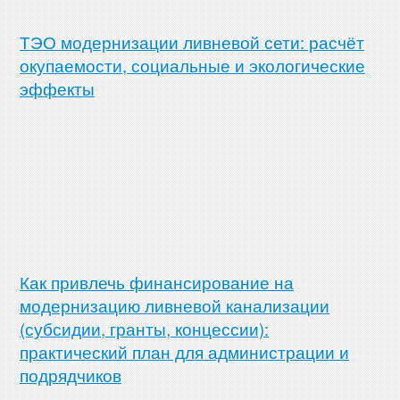
ТЭО модернизации ливневой сети: расчёт
окупаемости, социальные и экологические
эффекты
Как привлечь финансирование на
модернизацию ливневой канализации
(субсидии, гранты, концессии):
практический план для администрации и
подрядчиков