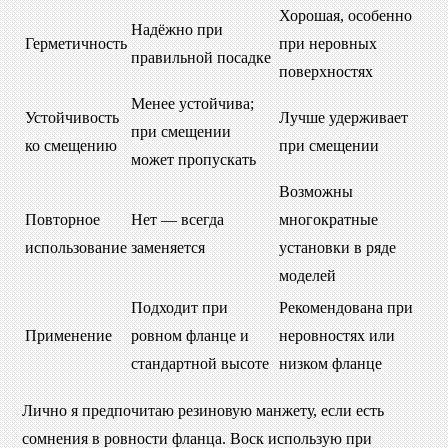
Хорошая, особенно
Надёжно при
Герметичность
при неровных
правильной посадке
поверхностях
Менее устойчива;
Устойчивость
Лучше удерживает
при смещении
ко смещению
при смещении
может пропускать
Возможны
Повторное
Нет — всегда
многократные
использование
заменяется
установки в ряде
моделей
Подходит при
Рекомендована при
Применение
ровном фланце и
неровностях или
стандартной высоте
низком фланце
Лично я предпочитаю резиновую манжету, если есть
сомнения в ровности фланца. Воск использую при