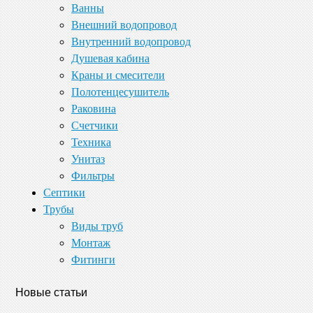
Ванны
Внешний водопровод
Внутренний водопровод
Душевая кабина
Краны и смесители
Полотенцесушитель
Раковина
Счетчики
Техника
Унитаз
Фильтры
Септики
Трубы
Виды труб
Монтаж
Фитинги
Новые статьи