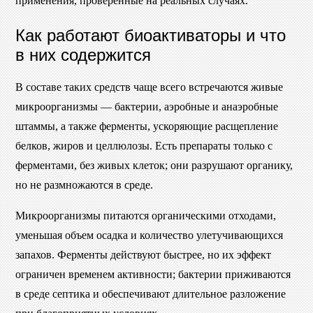
применения, проверенные на реальных случаях.
Как работают биоактиваторы и что
в них содержится
В составе таких средств чаще всего встречаются живые
микроорганизмы — бактерии, аэробные и анаэробные
штаммы, а также ферменты, ускоряющие расщепление
белков, жиров и целлюлозы. Есть препараты только с
ферментами, без живых клеток; они разрушают органику,
но не размножаются в среде.
Микроорганизмы питаются органическими отходами,
уменьшая объем осадка и количество улетучивающихся
запахов. Ферменты действуют быстрее, но их эффект
ограничен временем активности; бактерии приживаются
в среде септика и обеспечивают длительное разложение