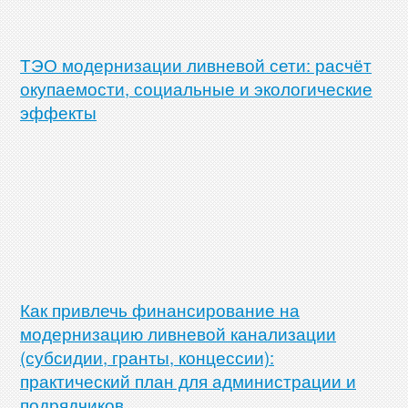
ТЭО модернизации ливневой сети: расчёт
окупаемости, социальные и экологические
эффекты
Как привлечь финансирование на
модернизацию ливневой канализации
(субсидии, гранты, концессии):
практический план для администрации и
подрядчиков