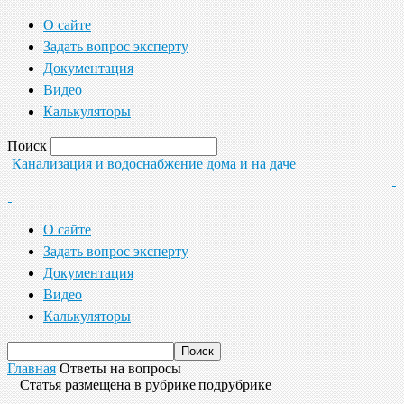
О сайте
Задать вопрос эксперту
Документация
Видео
Калькуляторы
Поиск
Канализация и водоснабжение дома и на даче
О сайте
Задать вопрос эксперту
Документация
Видео
Калькуляторы
Главная
Ответы на вопросы
Статья размещена в рубрике|подрубрике