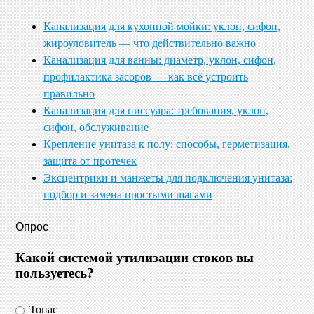
Канализация для кухонной мойки: уклон, сифон,
жироуловитель — что действительно важно
Канализация для ванны: диаметр, уклон, сифон,
профилактика засоров — как всё устроить
правильно
Канализация для писсуара: требования, уклон,
сифон, обслуживание
Крепление унитаза к полу: способы, герметизация,
защита от протечек
Эксцентрики и манжеты для подключения унитаза:
подбор и замена простыми шагами
Опрос
Какой системой утилизации стоков вы
пользуетесь?
Топас