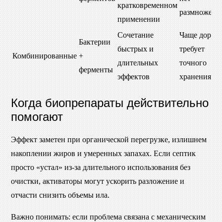
кратковременном
размножени
применении
Сочетание
Чаще дорож
Бактерии
быстрых и
требует
Комбинированные
+
длительных
точного
ферменты
эффектов
хранения
Когда биопрепараты действительно
помогают
Эффект заметен при органической перегрузке, излишнем
накоплении жиров и умеренных запахах. Если септик
просто «устал» из-за длительного использования без
очистки, активаторы могут ускорить разложение и
отчасти снизить объемы ила.
Важно понимать: если проблема связана с механическим