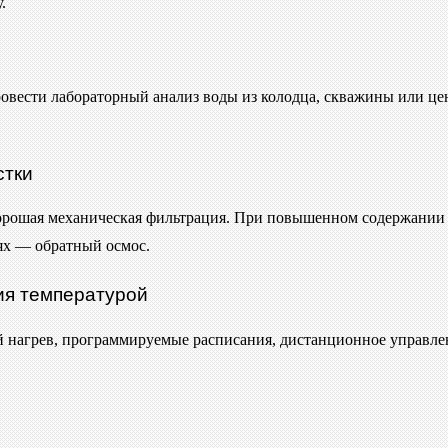
.
овести лабораторный анализ воды из колодца, скважины или ц
стки
хорошая механическая фильтрация. При повышенном содержании
ях — обратный осмос.
ия температурой
й нагрев, программируемые расписания, дистанционное управле