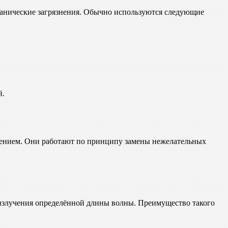
еханические загрязнения. Обычно используются следующие
й.
асением. Они работают по принципу замены нежелательных
излучения определённой длины волны. Преимущество такого