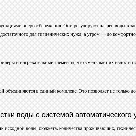
нкциями энергосбережения. Они регулируют нагрев воды в зав
 достаточного для гигиенических нужд, а утром — до комфортно
ойлеры и нагревательные элементы, что уменьшает их износ и п
 объединяются в единый комплекс. Это позволяет не только доб
стки воды с системой автоматического 
тик исходной воды, бюджета, количества проживающих, техниче