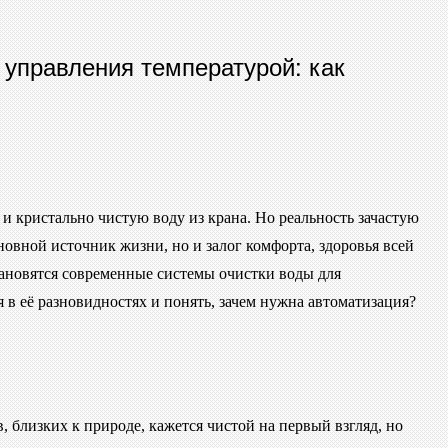
 управления температурой: как
 и кристально чистую воду из крана. Но реальность зачастую
новной источник жизни, но и залог комфорта, здоровья всей
ановятся современные системы очистки воды для
 в её разновидностях и понять, зачем нужна автоматизация?
 близких к природе, кажется чистой на первый взгляд, но