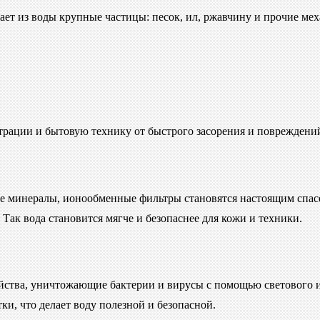
ает из воды крупные частицы: песок, ил, ржавчину и прочие м
рации и бытовую технику от быстрого засорения и повреждени
угие минералы, ионообменные фильтры становятся настоящим сп
 Так вода становится мягче и безопаснее для кожи и техники.
йства, уничтожающие бактерии и вирусы с помощью светового 
ки, что делает воду полезной и безопасной.