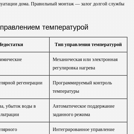
плуатации дома. Правильный монтаж — залог долгой службы
управлением температурой
Недостатки
Тип управления температурой
химические
Механическая или электронная
регулировка нагрева
улярной регенерации
Программируемый контроль
температуры
а, убыток воды в
Автоматическое поддержание
ильтрации
заданного режима
улярного
Интегрированное управление