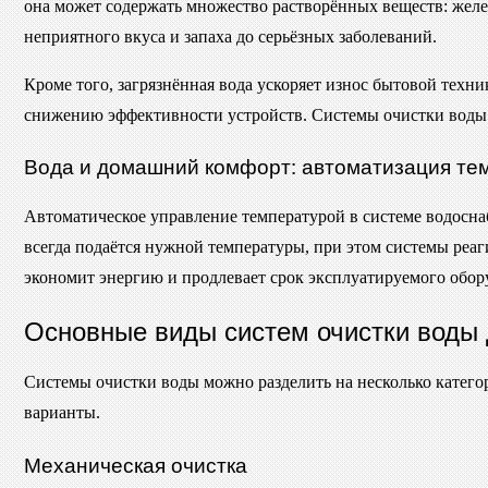
она может содержать множество растворённых веществ: желез
неприятного вкуса и запаха до серьёзных заболеваний.
Кроме того, загрязнённая вода ускоряет износ бытовой тех
снижению эффективности устройств. Системы очистки воды п
Вода и домашний комфорт: автоматизация те
Автоматическое управление температурой в системе водоснаб
всегда подаётся нужной температуры, при этом системы реаг
экономит энергию и продлевает срок эксплуатируемого обор
Основные виды систем очистки воды 
Системы очистки воды можно разделить на несколько катего
варианты.
Механическая очистка