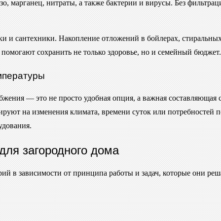
о, марганец, нитраты, а также бактерии и вирусы. Без фильтра
ники и сантехники. Накопление отложений в бойлерах, стиральн
омогают сохранить не только здоровье, но и семейный бюджет.
мпературы
жения — это не просто удобная опция, а важная составляющая с
ируют на изменения климата, времени суток или потребностей п
удования.
для загородного дома
рий в зависимости от принципа работы и задач, которые они р