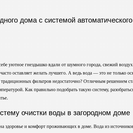
дного дома с системой автоматического
 себе уютное гнездышко вдали от шумного города, свежий воздух
часто оставляет желать лучшего. А ведь вода — это не только ос
ли традиционных фильтров недостаточно? Отличным решением ст
пературой. Как правильно подобрать такую систему, разобраться
тье.
стему очистки воды в загородном доме
на здоровье и комфорт проживающих в доме. Вода из источников,