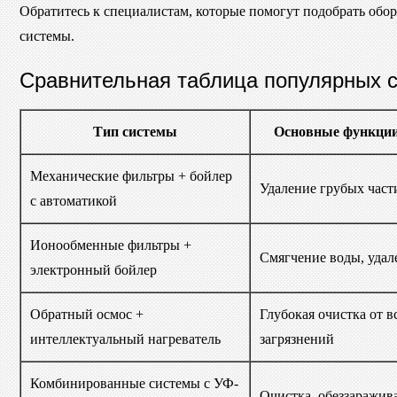
Обратитесь к специалистам, которые помогут подобрать обо
системы.
Сравнительная таблица популярных с
Тип системы
Основные функции
Механические фильтры + бойлер
Удаление грубых част
с автоматикой
Ионообменные фильтры +
Смягчение воды, удал
электронный бойлер
Обратный осмос +
Глубокая очистка от в
интеллектуальный нагреватель
загрязнений
Комбинированные системы с УФ-
Очистка, обеззаражив