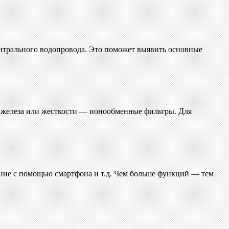
ентрального водопровода. Это поможет выявить основные
 железа или жесткости — ионообменные фильтры. Для
ние с помощью смартфона и т.д. Чем больше функций — тем