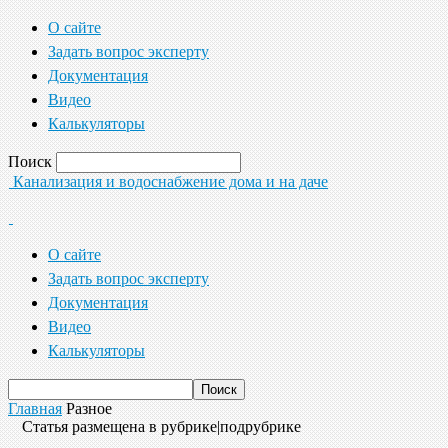
О сайте
Задать вопрос эксперту
Документация
Видео
Калькуляторы
Поиск
Канализация и водоснабжение дома и на даче
О сайте
Задать вопрос эксперту
Документация
Видео
Калькуляторы
Главная
Разное
Статья размещена в рубрике|подрубрике