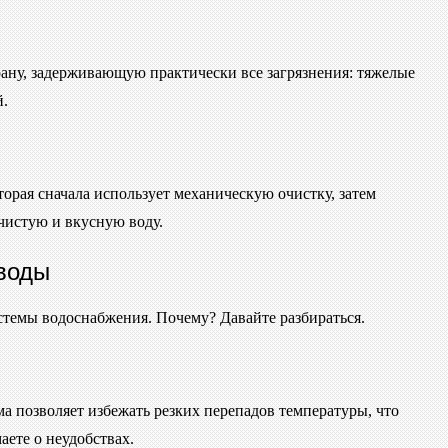
ану, задерживающую практически все загрязнения: тяжелые
й.
торая сначала использует механическую очистку, затем
чистую и вкусную воду.
 воды
стемы водоснабжения. Почему? Давайте разбираться.
а позволяет избежать резких перепадов температуры, что
ете о неудобствах.