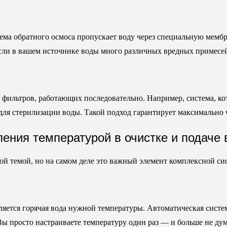
ма обратного осмоса пропускает воду через специальную мембр
 если в вашем источнике воды много различных вредных примесе
о фильтров, работающих последовательно. Например, система, ко
для стерилизации воды. Такой подход гарантирует максимально 
ения температурой в очистке и подаче
ой темой, но на самом деле это важный элемент комплексной си
яется горячая вода нужной температуры. Автоматическая систем
 просто настраиваете температуру один раз — и больше не дума