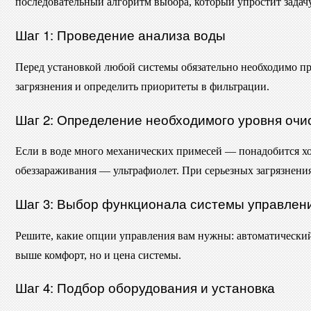
последовательный алгоритм выбора, который упростит задачу
Шаг 1: Проведение анализа воды
Перед установкой любой системы обязательно необходимо пр
загрязнения и определить приоритеты в фильтрации.
Шаг 2: Определение необходимого уровня очи
Если в воде много механических примесей — понадобится 
обеззараживания — ультрафиолет. При серьезных загрязнени
Шаг 3: Выбор функционала системы управлен
Решите, какие опции управления вам нужны: автоматически
выше комфорт, но и цена системы.
Шаг 4: Подбор оборудования и установка