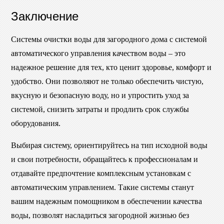
Заключение
Системы очистки воды для загородного дома с системой
автоматического управления качеством воды – это
надежное решение для тех, кто ценит здоровье, комфорт и
удобство. Они позволяют не только обеспечить чистую,
вкусную и безопасную воду, но и упростить уход за
системой, снизить затраты и продлить срок службы
оборудования.
Выбирая систему, ориентируйтесь на тип исходной воды
и свои потребности, обращайтесь к профессионалам и
отдавайте предпочтение комплексным установкам с
автоматическим управлением. Такие системы станут
вашим надежным помощником в обеспечении качества
воды, позволят насладиться загородной жизнью без