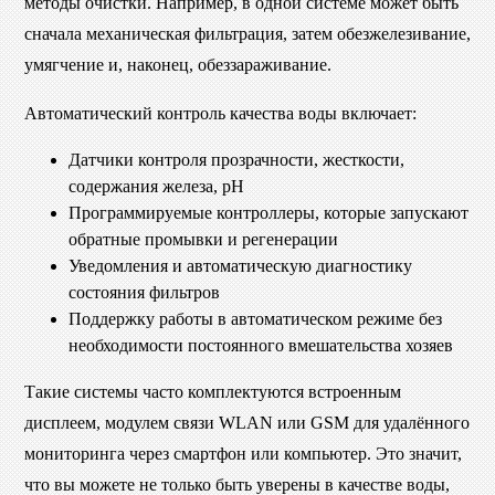
методы очистки. Например, в одной системе может быть
сначала механическая фильтрация, затем обезжелезивание,
умягчение и, наконец, обеззараживание.
Автоматический контроль качества воды включает:
Датчики контроля прозрачности, жесткости,
содержания железа, pH
Программируемые контроллеры, которые запускают
обратные промывки и регенерации
Уведомления и автоматическую диагностику
состояния фильтров
Поддержку работы в автоматическом режиме без
необходимости постоянного вмешательства хозяев
Такие системы часто комплектуются встроенным
дисплеем, модулем связи WLAN или GSM для удалённого
мониторинга через смартфон или компьютер. Это значит,
что вы можете не только быть уверены в качестве воды,