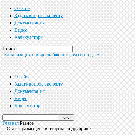
О сайте
Задать вопрос эксперту
Документация
Видео
Калькуляторы
Поиск
Канализация и водоснабжение дома и на даче
О сайте
Задать вопрос эксперту
Документация
Видео
Калькуляторы
Главная
Разное
Статья размещена в рубрике|подрубрике