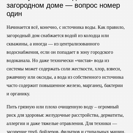
загородном доме — вопрос номер
один
Начинается всё, конечно, с источника воды. Как правило,
загородный дом снабжается водой из колодца или
скважины, а иногда — из централизованного
водоснабжения, если он попадает в зону городского
водоканала. Но даже технически «чистая» вода из
системы может содержать соли жесткости, хлор, взвеси,
ржавчину или оксиды, а вода из собственного источника
часто содержит повышенное железо, марганец, бактерии
и органику.
Пить грязную или плохо очищенную воду – огромный
риск для здоровья: желудочные расстройства, дерматиты,
аллергии и даже тяжелые отравления. Для техники —
засорение труб, бойлеров, фильтров и стиральных машин.