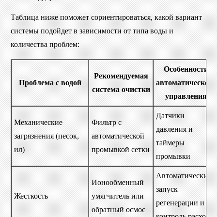
Таблица ниже поможет сориентироваться, какой вариант
системы подойдет в зависимости от типа воды и
количества проблем:
Особенности
Рекомендуемая
Проблема с водой
автоматического
система очистки
управления
Датчики
Механические
Фильтр с
давления и
загрязнения (песок,
автоматической
таймеры
ил)
промывкой сетки
промывки
Автоматический
Ионообменный
запуск
Жесткость
умягчитель или
регенерации и
обратный осмос
контроль расхода