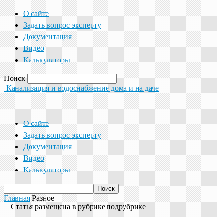
О сайте
Задать вопрос эксперту
Документация
Видео
Калькуляторы
Поиск
Канализация и водоснабжение дома и на даче
О сайте
Задать вопрос эксперту
Документация
Видео
Калькуляторы
Главная
Разное
Статья размещена в рубрике|подрубрике