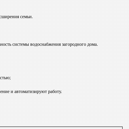
асширения семьи.
льность системы водоснабжения загородного дома.
стью;
ление и автоматизируют работу.