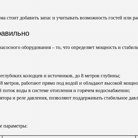
а стоит добавить запас и учитывать возможность гостей или р
равильно
 насосного оборудования – то, что определяет мощность и стаби
неглубоких колодцев и источников, до 8 метров глубины;
8 метров, работают прямо под водой и обладают высокой мощно
поток воды в системе отопления и горячем водоснабжении;
ятора и реле давления, позволяют поддерживать стабильное дав
е параметры: