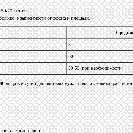
 50-70 литров;
больше, в зависимости от сезона и площади.
Средний
8
60
30-50 (при необходимости)
-80 литров в сутки для бытовых нужд, плюс отдельный расчет на
тров в летний период;