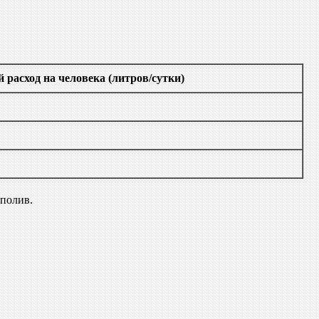
 расход на человека (литров/сутки)
 полив.