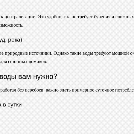
 централизации. Это удобно, т.к. не требует бурения и сложны
озможность.
д, река)
е природные источники. Однако такие воды требуют мощной оч
 для сезонных домиков.
 воды вам нужно?
аботал без перебоев, важно знать примерное суточное потребле
 в сутки