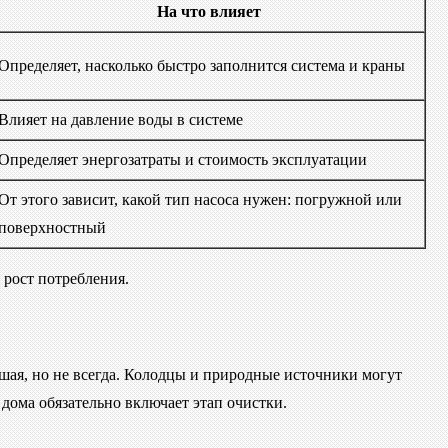
На что влияет
Определяет, насколько быстро заполнится система и краны
Влияет на давление воды в системе
Определяет энергозатраты и стоимость эксплуатации
От этого зависит, какой тип насоса нужен: погружной или
поверхностный
 рост потребления.
шая, но не всегда. Колодцы и природные источники могут
дома обязательно включает этап очистки.