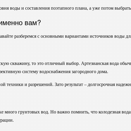
ровня воды и составления поэтапного плана, а уже потом выбрат
 именно вам?
 Давайте разберемся с основными вариантами источников воды дл
скую скважину, то это отличный выбор. Артезианская вода обычн
ффективную систему водоснабжения загородного дома.
й техники и разрешений. Зато результат – долгосрочная надежн
ке много грунтовых вод. Но важно помнить, что колодезная вода
трации.