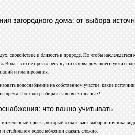
ия загородного дома: от выбора источн
ух, спокойствие и близость к природе. Но чтобы наслаждаться 
 Вода – это не просто ресурс, это основа домашнего уюта и з
 знаний и планирования.
изовать водоснабжение на собственном участке, какие источники
бое время. Поехали разбираться во всех нюансах!
снабжения: что важно учитывать
инженерный проект, который охватывает выбор источника воды, 
ом и стабильном водоснабжении сказать сложно.