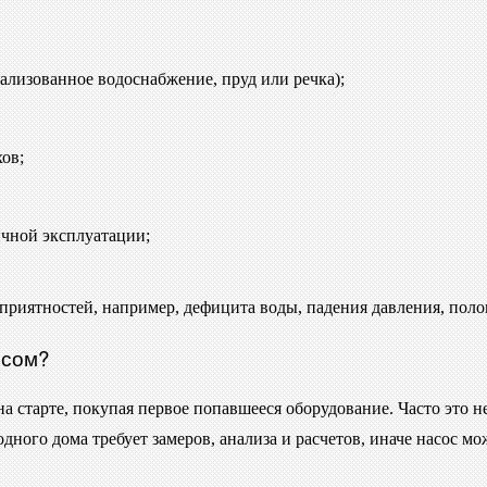
ализованное водоснабжение, пруд или речка);
хов;
чной эксплуатации;
риятностей, например, дефицита воды, падения давления, поло
осом?
старте, покупая первое попавшееся оборудование. Часто это не 
дного дома требует замеров, анализа и расчетов, иначе насос 